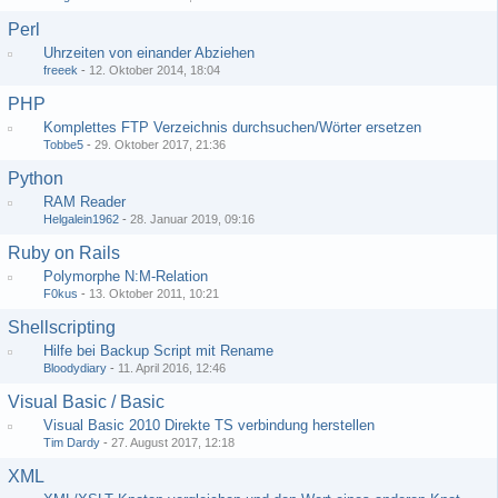
Perl
Uhrzeiten von einander Abziehen
freeek
-
12. Oktober 2014, 18:04
PHP
Komplettes FTP Verzeichnis durchsuchen/Wörter ersetzen
Tobbe5
-
29. Oktober 2017, 21:36
Python
RAM Reader
Helgalein1962
-
28. Januar 2019, 09:16
Ruby on Rails
Polymorphe N:M-Relation
F0kus
-
13. Oktober 2011, 10:21
Shellscripting
Hilfe bei Backup Script mit Rename
Bloodydiary
-
11. April 2016, 12:46
Visual Basic / Basic
Visual Basic 2010 Direkte TS verbindung herstellen
Tim Dardy
-
27. August 2017, 12:18
XML