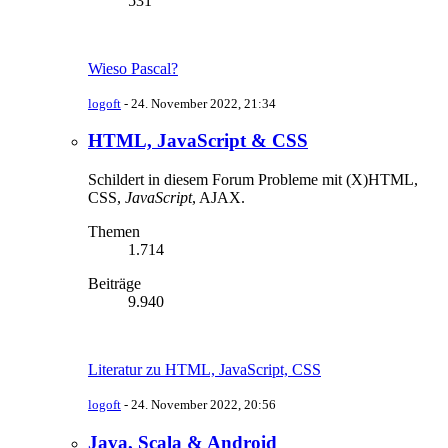
531
Wieso Pascal?
logoft
-
24. November 2022, 21:34
HTML, JavaScript & CSS
Schildert in diesem Forum Probleme mit (X)HTML,
CSS,
JavaScript
, AJAX.
Themen
1.714
Beiträge
9.940
Literatur zu HTML, JavaScript, CSS
logoft
-
24. November 2022, 20:56
Java, Scala & Android