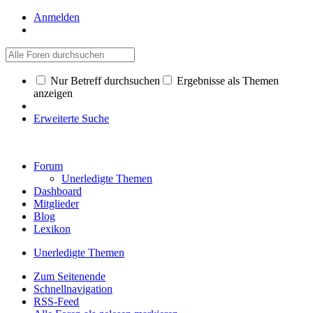
Anmelden
Nur Betreff durchsuchen
Ergebnisse als Themen
anzeigen
Erweiterte Suche
Forum
Unerledigte Themen
Dashboard
Mitglieder
Blog
Lexikon
Unerledigte Themen
Zum Seitenende
Schnellnavigation
RSS-Feed