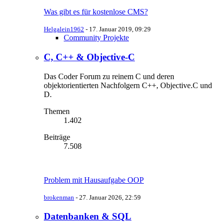
Was gibt es für kostenlose CMS?
Helgalein1962
-
17. Januar 2019, 09:29
Community Projekte
C, C++ & Objective-C
Das Coder Forum zu reinem C und deren
objektorientierten Nachfolgern C++, Objective.C und
D.
Themen
1.402
Beiträge
7.508
Problem mit Hausaufgabe OOP
brokenman
-
27. Januar 2026, 22:59
Datenbanken & SQL