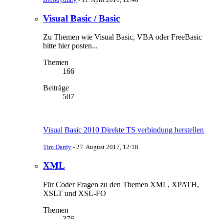
Visual Basic / Basic
Zu Themen wie Visual Basic, VBA oder FreeBasic
bitte hier posten...
Themen
166
Beiträge
507
Visual Basic 2010 Direkte TS verbindung herstellen
Tim Dardy
-
27. August 2017, 12:18
XML
Für Coder Fragen zu den Themen XML, XPATH,
XSLT und XSL-FO
Themen
376