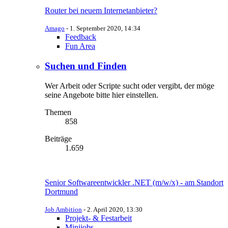
Router bei neuem Internetanbieter?
Amago
-
1. September 2020, 14:34
Feedback
Fun Area
Suchen und Finden
Wer Arbeit oder Scripte sucht oder vergibt, der möge
seine Angebote bitte hier einstellen.
Themen
858
Beiträge
1.659
Senior Softwareentwickler .NET (m/w/x) - am Standort
Dortmund
Job Ambition
-
2. April 2020, 13:30
Projekt- & Festarbeit
Minijobs