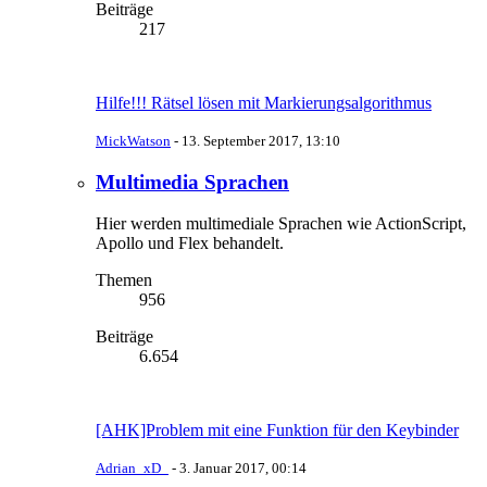
Beiträge
217
Hilfe!!! Rätsel lösen mit Markierungsalgorithmus
MickWatson
-
13. September 2017, 13:10
Multimedia Sprachen
Hier werden multimediale Sprachen wie ActionScript,
Apollo und Flex behandelt.
Themen
956
Beiträge
6.654
[AHK]Problem mit eine Funktion für den Keybinder
Adrian_xD_
-
3. Januar 2017, 00:14