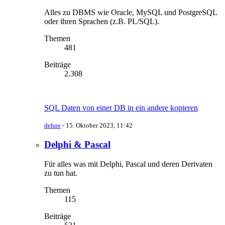
Alles zu DBMS wie Oracle, MySQL und PostgreSQL
oder ihren Sprachen (z.B. PL/SQL).
Themen
481
Beiträge
2.308
SQL Daten von einer DB in ein andere kopieren
dehne
-
15. Oktober 2023, 11:42
Delphi & Pascal
Für alles was mit Delphi, Pascal und deren Derivaten
zu tun hat.
Themen
115
Beiträge