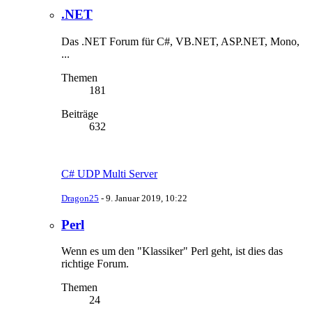
.NET
Das .NET Forum für C#, VB.NET, ASP.NET, Mono,
...
Themen
181
Beiträge
632
C# UDP Multi Server
Dragon25
-
9. Januar 2019, 10:22
Perl
Wenn es um den "Klassiker" Perl geht, ist dies das
richtige Forum.
Themen
24