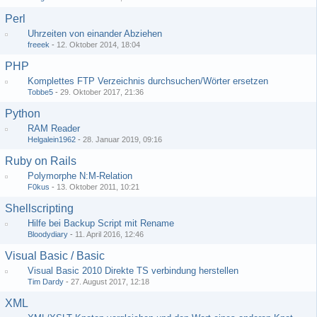
Perl
Uhrzeiten von einander Abziehen
freeek
-
12. Oktober 2014, 18:04
PHP
Komplettes FTP Verzeichnis durchsuchen/Wörter ersetzen
Tobbe5
-
29. Oktober 2017, 21:36
Python
RAM Reader
Helgalein1962
-
28. Januar 2019, 09:16
Ruby on Rails
Polymorphe N:M-Relation
F0kus
-
13. Oktober 2011, 10:21
Shellscripting
Hilfe bei Backup Script mit Rename
Bloodydiary
-
11. April 2016, 12:46
Visual Basic / Basic
Visual Basic 2010 Direkte TS verbindung herstellen
Tim Dardy
-
27. August 2017, 12:18
XML