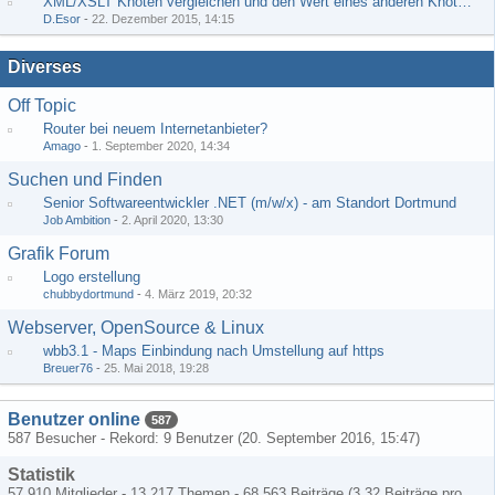
XML/XSLT Knoten vergleichen und den Wert eines anderen Knoten ausgeben
D.Esor
-
22. Dezember 2015, 14:15
Diverses
Off Topic
Router bei neuem Internetanbieter?
Amago
-
1. September 2020, 14:34
Suchen und Finden
Senior Softwareentwickler .NET (m/w/x) - am Standort Dortmund
Job Ambition
-
2. April 2020, 13:30
Grafik Forum
Logo erstellung
chubbydortmund
-
4. März 2019, 20:32
Webserver, OpenSource & Linux
wbb3.1 - Maps Einbindung nach Umstellung auf https
Breuer76
-
25. Mai 2018, 19:28
Benutzer online
587
587 Besucher - Rekord: 9 Benutzer (
20. September 2016, 15:47
)
Statistik
57.910 Mitglieder - 13.217 Themen - 68.563 Beiträge (3,32 Beiträge pro