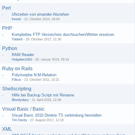
Perl
Uhrzeiten von einander Abziehen
freeek
-
12. Oktober 2014, 18:04
PHP
Komplettes FTP Verzeichnis durchsuchen/Wörter ersetzen
Tobbe5
-
29. Oktober 2017, 21:36
Python
RAM Reader
Helgalein1962
-
28. Januar 2019, 09:16
Ruby on Rails
Polymorphe N:M-Relation
F0kus
-
13. Oktober 2011, 10:21
Shellscripting
Hilfe bei Backup Script mit Rename
Bloodydiary
-
11. April 2016, 12:46
Visual Basic / Basic
Visual Basic 2010 Direkte TS verbindung herstellen
Tim Dardy
-
27. August 2017, 12:18
XML