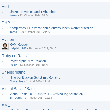
Perl
Uhrzeiten von einander Abziehen
freeek
-
12. Oktober 2014, 18:04
PHP
Komplettes FTP Verzeichnis durchsuchen/Wörter ersetzen
Tobbe5
-
29. Oktober 2017, 21:36
Python
RAM Reader
Helgalein1962
-
28. Januar 2019, 09:16
Ruby on Rails
Polymorphe N:M-Relation
F0kus
-
13. Oktober 2011, 10:21
Shellscripting
Hilfe bei Backup Script mit Rename
Bloodydiary
-
11. April 2016, 12:46
Visual Basic / Basic
Visual Basic 2010 Direkte TS verbindung herstellen
Tim Dardy
-
27. August 2017, 12:18
XML