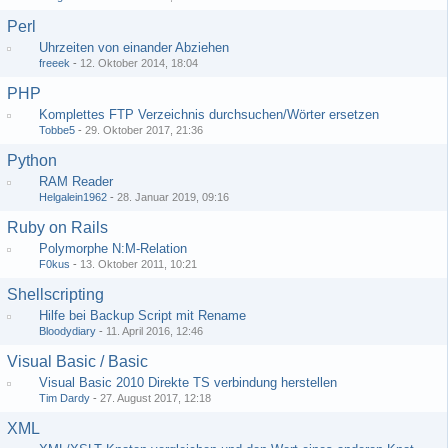
Perl
Uhrzeiten von einander Abziehen
freeek
-
12. Oktober 2014, 18:04
PHP
Komplettes FTP Verzeichnis durchsuchen/Wörter ersetzen
Tobbe5
-
29. Oktober 2017, 21:36
Python
RAM Reader
Helgalein1962
-
28. Januar 2019, 09:16
Ruby on Rails
Polymorphe N:M-Relation
F0kus
-
13. Oktober 2011, 10:21
Shellscripting
Hilfe bei Backup Script mit Rename
Bloodydiary
-
11. April 2016, 12:46
Visual Basic / Basic
Visual Basic 2010 Direkte TS verbindung herstellen
Tim Dardy
-
27. August 2017, 12:18
XML