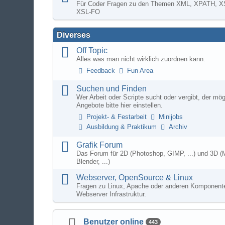
Für Coder Fragen zu den Themen XML, XPATH, X
XSL-FO
Diverses
Off Topic
Alles was man nicht wirklich zuordnen kann.
Feedback
Fun Area
Suchen und Finden
Wer Arbeit oder Scripte sucht oder vergibt, der mö
Angebote bitte hier einstellen.
Projekt- & Festarbeit
Minijobs
Ausbildung & Praktikum
Archiv
Grafik Forum
Das Forum für 2D (Photoshop, GIMP, ...) und 3D (
Blender, ...)
Webserver, OpenSource & Linux
Fragen zu Linux, Apache oder anderen Komponente
Webserver Infrastruktur.
Benutzer online
443