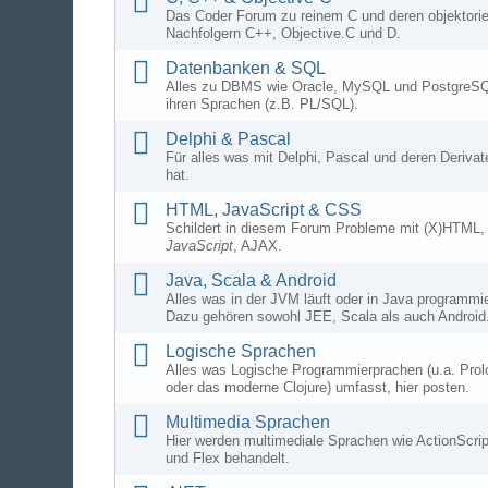
Das Coder Forum zu reinem C und deren objektorie
Nachfolgern C++, Objective.C und D.
Datenbanken & SQL
Alles zu DBMS wie Oracle, MySQL und PostgreSQ
ihren Sprachen (z.B. PL/SQL).
Delphi & Pascal
Für alles was mit Delphi, Pascal und deren Derivat
hat.
HTML, JavaScript & CSS
Schildert in diesem Forum Probleme mit (X)HTML
JavaScript
, AJAX.
Java, Scala & Android
Alles was in der JVM läuft oder in Java programmie
Dazu gehören sowohl JEE, Scala als auch Android
Logische Sprachen
Alles was Logische Programmierprachen (u.a. Prol
oder das moderne Clojure) umfasst, hier posten.
Multimedia Sprachen
Hier werden multimediale Sprachen wie ActionScrip
und Flex behandelt.