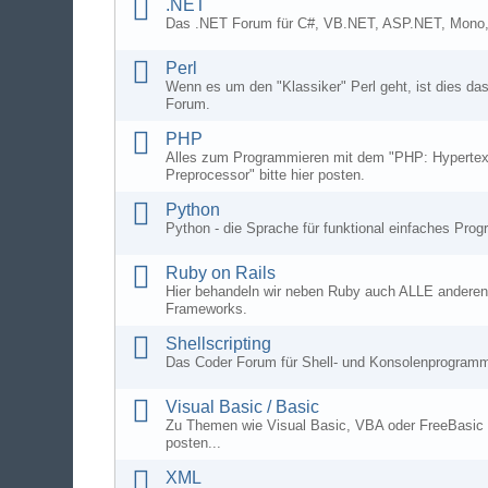
.NET
Das .NET Forum für C#, VB.NET, ASP.NET, Mono, 
Perl
Wenn es um den "Klassiker" Perl geht, ist dies das
Forum.
PHP
Alles zum Programmieren mit dem "PHP: Hypertex
Preprocessor" bitte hier posten.
Python
Python - die Sprache für funktional einfaches Pro
Ruby on Rails
Hier behandeln wir neben Ruby auch ALLE anderen 
Frameworks.
Shellscripting
Das Coder Forum für Shell- und Konsolenprogram
Visual Basic / Basic
Zu Themen wie Visual Basic, VBA oder FreeBasic b
posten...
XML