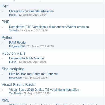
Perl
Uhrzeiten von einander Abziehen
freeek
-
12. Oktober 2014, 18:04
PHP
Komplettes FTP Verzeichnis durchsuchen/Wörter ersetzen
Tobbe5
-
29. Oktober 2017, 21:36
Python
RAM Reader
Helgalein1962
-
28. Januar 2019, 09:16
Ruby on Rails
Polymorphe N:M-Relation
F0kus
-
13. Oktober 2011, 10:21
Shellscripting
Hilfe bei Backup Script mit Rename
Bloodydiary
-
11. April 2016, 12:46
Visual Basic / Basic
Visual Basic 2010 Direkte TS verbindung herstellen
Tim Dardy
-
27. August 2017, 12:18
XML