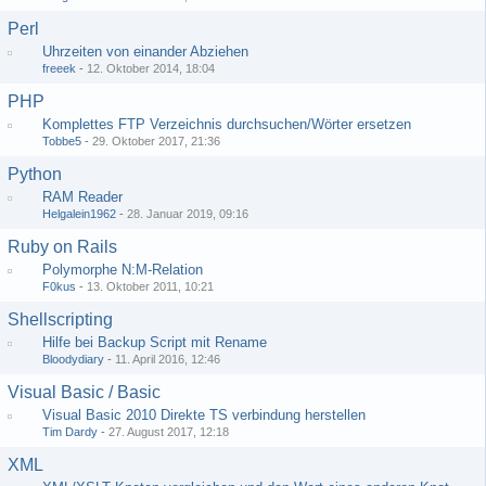
Perl
Uhrzeiten von einander Abziehen
freeek
-
12. Oktober 2014, 18:04
PHP
Komplettes FTP Verzeichnis durchsuchen/Wörter ersetzen
Tobbe5
-
29. Oktober 2017, 21:36
Python
RAM Reader
Helgalein1962
-
28. Januar 2019, 09:16
Ruby on Rails
Polymorphe N:M-Relation
F0kus
-
13. Oktober 2011, 10:21
Shellscripting
Hilfe bei Backup Script mit Rename
Bloodydiary
-
11. April 2016, 12:46
Visual Basic / Basic
Visual Basic 2010 Direkte TS verbindung herstellen
Tim Dardy
-
27. August 2017, 12:18
XML