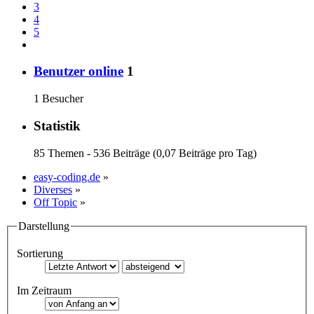
3
4
5
Benutzer online
1
1 Besucher
Statistik
85 Themen - 536 Beiträge (0,07 Beiträge pro Tag)
easy-coding.de
»
Diverses
»
Off Topic
»
Darstellung
Sortierung
Im Zeitraum