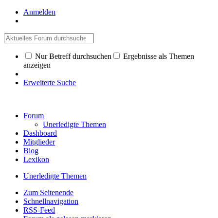
Anmelden
Nur Betreff durchsuchen
Ergebnisse als Themen
anzeigen
Erweiterte Suche
Forum
Unerledigte Themen
Dashboard
Mitglieder
Blog
Lexikon
Unerledigte Themen
Zum Seitenende
Schnellnavigation
RSS-Feed