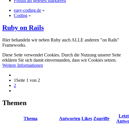
Forum als gelesen markieren
easy-coding.de
»
Coding
»
Ruby on Rails
Hier behandeln wir neben Ruby auch ALLE anderen "on Rails"
Frameworks.
Diese Seite verwendet Cookies. Durch die Nutzung unserer Seite
erklären Sie sich damit einverstanden, dass wir Cookies setzen.
Weitere Informationen
1
Seite 1 von 2
2
Themen
Letzt
Thema
Antworten
Likes
Zugriffe
Antwo