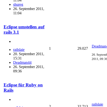
11:04
shureg
26. September 2011,
11:04
Eclipse umstellen auf
rails 3.1
Deadman
1
29.027
railslaie
20. September 2011,
26. Septem
15:31
2011, 09:3
Deadman44
26. September 2011,
09:36
Eclipse für Ruby on
Rails
railslaie
2
32.713