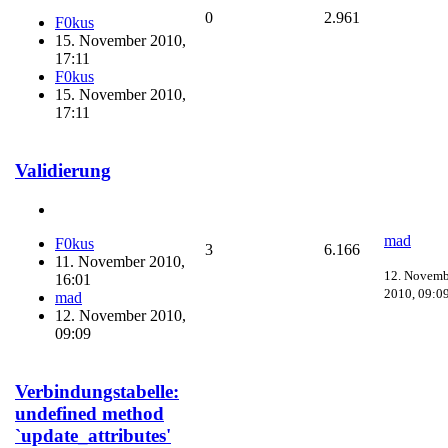
0
2.961
F0kus
15. November 2010,
17:11
F0kus
15. November 2010,
17:11
Validierung
mad
F0kus
3
6.166
11. November 2010,
12. Novemb
16:01
2010, 09:0
mad
12. November 2010,
09:09
Verbindungstabelle:
undefined method
`update_attributes'