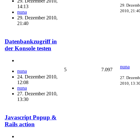
29. Dezember 2010,
29. Dezemb
14:13
2010, 21:4
nuna
29. Dezember 2010,
21:40
Datenbankzugriff in
der Konsole testen
nuna
5
7.097
nuna
24. Dezember 2010,
27. Dezemb
12:08
2010, 13:3
nuna
27. Dezember 2010,
13:30
Javascript Popup &
Rails action