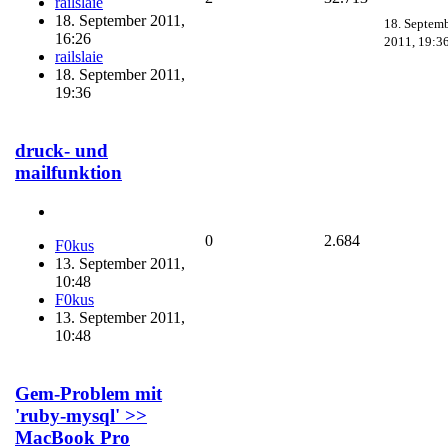
railslaie
18. September 2011,
18. Septem
16:26
2011, 19:3
railslaie
18. September 2011,
19:36
druck- und
mailfunktion
0
2.684
F0kus
13. September 2011,
10:48
F0kus
13. September 2011,
10:48
Gem-Problem mit
'ruby-mysql' >>
MacBook Pro