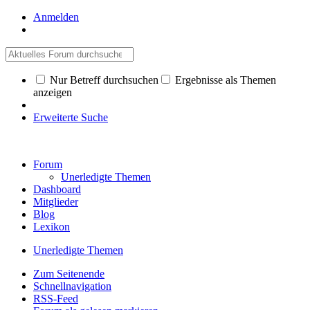
Anmelden
Nur Betreff durchsuchen
Ergebnisse als Themen
anzeigen
Erweiterte Suche
Forum
Unerledigte Themen
Dashboard
Mitglieder
Blog
Lexikon
Unerledigte Themen
Zum Seitenende
Schnellnavigation
RSS-Feed