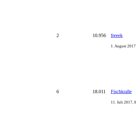
2
10.956
freeek
1. August 2017
6
18.011
Fischkralle
11. Juli 2017, 