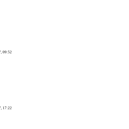
7, 09:52
7, 17:22