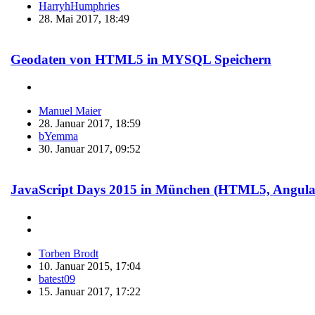
HarryhHumphries
28. Mai 2017, 18:49
Geodaten von HTML5 in MYSQL Speichern
Manuel Maier
28. Januar 2017, 18:59
bYemma
30. Januar 2017, 09:52
JavaScript Days 2015 in München (HTML5, Angular
Torben Brodt
10. Januar 2015, 17:04
batest09
15. Januar 2017, 17:22