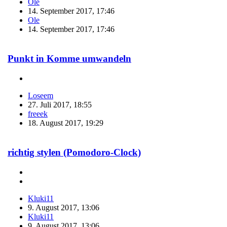
Ole
14. September 2017, 17:46
Ole
14. September 2017, 17:46
Punkt in Komme umwandeln
Loseem
27. Juli 2017, 18:55
freeek
18. August 2017, 19:29
richtig stylen (Pomodoro-Clock)
Kluki11
9. August 2017, 13:06
Kluki11
9. August 2017, 13:06