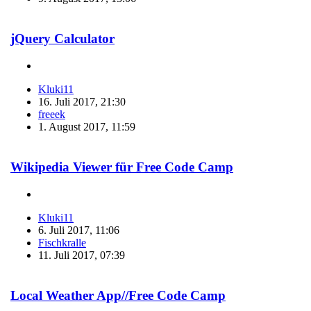
jQuery Calculator
Kluki11
16. Juli 2017, 21:30
freeek
1. August 2017, 11:59
Wikipedia Viewer für Free Code Camp
Kluki11
6. Juli 2017, 11:06
Fischkralle
11. Juli 2017, 07:39
Local Weather App//Free Code Camp