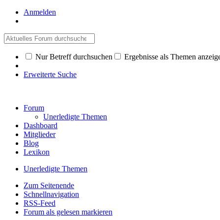
Anmelden
Nur Betreff durchsuchen
Ergebnisse als Themen anzeig
Erweiterte Suche
Forum
Unerledigte Themen
Dashboard
Mitglieder
Blog
Lexikon
Unerledigte Themen
Zum Seitenende
Schnellnavigation
RSS-Feed
Forum als gelesen markieren