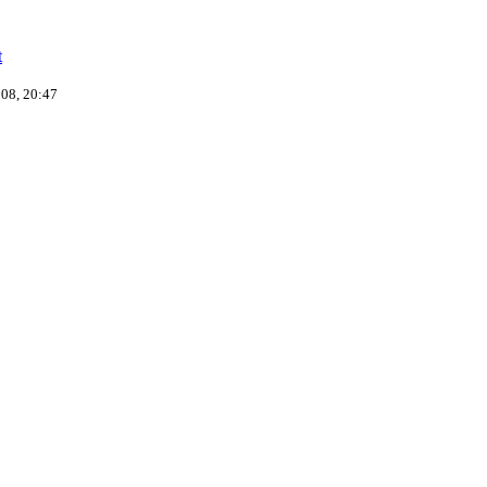
t
08, 20:47