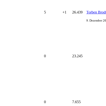
5
+1
26.439
Torben Brod
9. Dezember 20
0
23.245
0
7.655