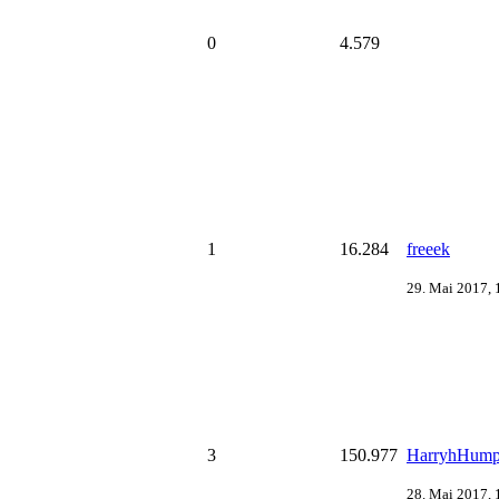
0
4.579
1
16.284
freeek
29. Mai 2017, 
3
150.977
HarryhHump
28. Mai 2017, 