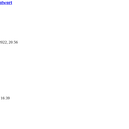
ntwort
2022, 20:56
 16:39