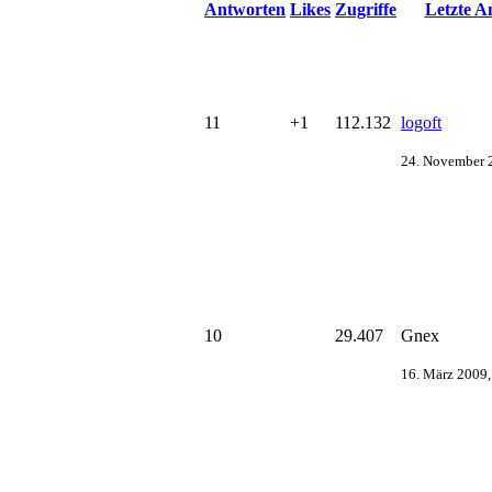
Antworten
Likes
Zugriffe
Letzte A
11
+1
112.132
logoft
24. November 
10
29.407
Gnex
16. März 2009,