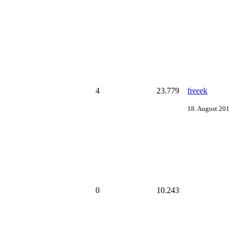
4
23.779
freeek
18. August 201
0
10.243