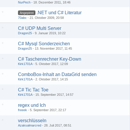
NurPech
18. Dezember 2011, 18:46
.NET und C# Literatur
Angepinnt
70abc
21. Oktober 2009, 20:58
C# UDP Multi Server
Dragon25
9. Januar 2019, 10:22
C# Mysql Sonderzeichen
Dragon25
13. November 2017, 11:45
C# Taschenrechner Key-Down
Kirk1701A
5. Oktober 2017, 12:09
ComboBox-Inhalt an DataGrid senden
Kirk1701A
2. Oktober 2017, 14:15
C# Tic Tac Toe
Kirk1701A
15. September 2017, 14:57
regex und Ich
freeek
5. September 2017, 22:17
verschlüsseln
Azaksalmarcred
28. Juli 2017, 08:51