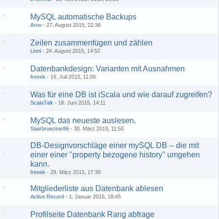
MySQL automatische Backups
Arno
27. August 2015, 22:36
Zeilen zusammenfügen und zählen
Linni
24. August 2015, 14:52
Datenbankdesign: Varianten mit Ausnahmen
freeek
16. Juli 2015, 11:06
Was für eine DB ist iScala und wie darauf zugreifen?
ScalaTalk
16. Juni 2015, 14:11
MySQL das neueste auslesen.
Saarbruecker86
30. März 2015, 11:50
DB-Designvorschläge einer mySQL DB -- die mit
einer einer "property bezogene history" umgehen
kann.
freeek
29. März 2015, 17:30
Mitgliederliste aus Datenbank ablesen
Active Record
1. Januar 2015, 18:45
Profilseite Datenbank Rang abfrage