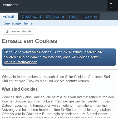
Anmelden
Forum
Dashboard
Mitglieder
Blog
Lexikon
Unerledigte Themen
easy-coding.de
Einsatz von Cookies
Diese Seite verwendet Cookies. Durch die Nutzung unserer Seite
erklären Sie sich damit einverstanden, dass wir Cookies setzen.
Weitere Informationen
Wie viele Internetseiten nutzt auch diese Seite Cookies. An dieser Stelle
wird erklärt was Cookies sind und wie sie genutzt werden.
Was sind Cookies
Cookies sind kleine Dateien, die beim Aufruf von Internetseiten durch den
Internet Browser auf Ihrem lokalen Rechner gespeichert werden. In den
Dateien speichern Internetseiten verschiedene Informationen, um die
Nutzung von besuchten Internetseiten für Sie komfortabler zu gestalten.
Oftmals wird in Cookies z.B. Ihr Login gespeichert, um Sie bei einem