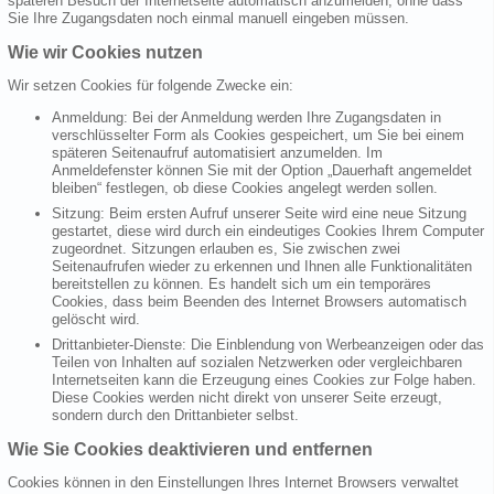
späteren Besuch der Internetseite automatisch anzumelden, ohne dass
Sie Ihre Zugangsdaten noch einmal manuell eingeben müssen.
Wie wir Cookies nutzen
Wir setzen Cookies für folgende Zwecke ein:
Anmeldung: Bei der Anmeldung werden Ihre Zugangsdaten in
verschlüsselter Form als Cookies gespeichert, um Sie bei einem
späteren Seitenaufruf automatisiert anzumelden. Im
Anmeldefenster können Sie mit der Option „Dauerhaft angemeldet
bleiben“ festlegen, ob diese Cookies angelegt werden sollen.
Sitzung: Beim ersten Aufruf unserer Seite wird eine neue Sitzung
gestartet, diese wird durch ein eindeutiges Cookies Ihrem Computer
zugeordnet. Sitzungen erlauben es, Sie zwischen zwei
Seitenaufrufen wieder zu erkennen und Ihnen alle Funktionalitäten
bereitstellen zu können. Es handelt sich um ein temporäres
Cookies, dass beim Beenden des Internet Browsers automatisch
gelöscht wird.
Drittanbieter-Dienste: Die Einblendung von Werbeanzeigen oder das
Teilen von Inhalten auf sozialen Netzwerken oder vergleichbaren
Internetseiten kann die Erzeugung eines Cookies zur Folge haben.
Diese Cookies werden nicht direkt von unserer Seite erzeugt,
sondern durch den Drittanbieter selbst.
Wie Sie Cookies deaktivieren und entfernen
Cookies können in den Einstellungen Ihres Internet Browsers verwaltet