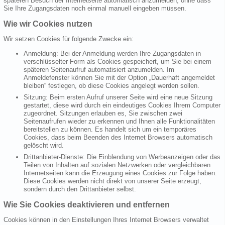
späteren Besuch der Internetseite automatisch anzumelden, ohne dass
Sie Ihre Zugangsdaten noch einmal manuell eingeben müssen.
Wie wir Cookies nutzen
Wir setzen Cookies für folgende Zwecke ein:
Anmeldung: Bei der Anmeldung werden Ihre Zugangsdaten in
verschlüsselter Form als Cookies gespeichert, um Sie bei einem
späteren Seitenaufruf automatisiert anzumelden. Im
Anmeldefenster können Sie mit der Option „Dauerhaft angemeldet
bleiben“ festlegen, ob diese Cookies angelegt werden sollen.
Sitzung: Beim ersten Aufruf unserer Seite wird eine neue Sitzung
gestartet, diese wird durch ein eindeutiges Cookies Ihrem Computer
zugeordnet. Sitzungen erlauben es, Sie zwischen zwei
Seitenaufrufen wieder zu erkennen und Ihnen alle Funktionalitäten
bereitstellen zu können. Es handelt sich um ein temporäres
Cookies, dass beim Beenden des Internet Browsers automatisch
gelöscht wird.
Drittanbieter-Dienste: Die Einblendung von Werbeanzeigen oder das
Teilen von Inhalten auf sozialen Netzwerken oder vergleichbaren
Internetseiten kann die Erzeugung eines Cookies zur Folge haben.
Diese Cookies werden nicht direkt von unserer Seite erzeugt,
sondern durch den Drittanbieter selbst.
Wie Sie Cookies deaktivieren und entfernen
Cookies können in den Einstellungen Ihres Internet Browsers verwaltet