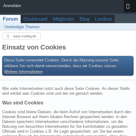
Anmelden
Forum
Dashboard
Mitglieder
Blog
Lexikon
Unerledigte Themen
easy-coding.de
Einsatz von Cookies
Diese Seite verwendet Cookies. Durch die Nutzung unserer Seite
erklären Sie sich damit einverstanden, dass wir Cookies setzen.
Weitere Informationen
Wie viele Internetseiten nutzt auch diese Seite Cookies. An dieser Stelle
wird erklärt was Cookies sind und wie sie genutzt werden.
Was sind Cookies
Cookies sind kleine Dateien, die beim Aufruf von Internetseiten durch den
Internet Browser auf Ihrem lokalen Rechner gespeichert werden. In den
Dateien speichern Internetseiten verschiedene Informationen, um die
Nutzung von besuchten Internetseiten für Sie komfortabler zu gestalten.
Oftmals wird in Cookies z.B. Ihr Login gespeichert, um Sie bei einem