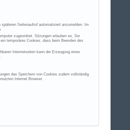
 späteren Seitenaufruf automatisiert anzumelden. Im
n.
Computer zugeordnet. Sitzungen erlauben es, Sie
um ein temporäres Cookies, dass beim Beenden des
chbaren Internetseiten kann die Erzeugung eines
.
ellungen das Speichern von Cookies zudem vollständig
nutzten Internet Browser.