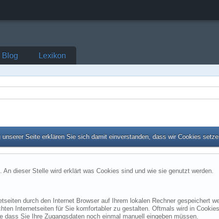
Blog
Lexikon
unserer Seite erklären Sie sich damit einverstanden, dass wir Cookies setz
. An dieser Stelle wird erklärt was Cookies sind und wie sie genutzt werden.
netseiten durch den Internet Browser auf Ihrem lokalen Rechner gespeichert we
en Internetseiten für Sie komfortabler zu gestalten. Oftmals wird in Cookies
ne dass Sie Ihre Zugangsdaten noch einmal manuell eingeben müssen.