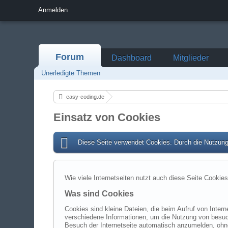
Anmelden
Forum
Dashboard
Mitglieder
Unerledigte Themen
easy-coding.de
Einsatz von Cookies
Diese Seite verwendet Cookies. Durch die Nutzung 
Wie viele Internetseiten nutzt auch diese Seite Cookies
Was sind Cookies
Cookies sind kleine Dateien, die beim Aufruf von Inter
verschiedene Informationen, um die Nutzung von besucht
Besuch der Internetseite automatisch anzumelden, oh