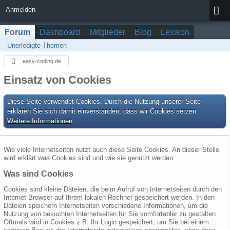
Anmelden
Forum
Dashboard
Mitglieder
Blog
Lexikon
Unerledigte Themen
easy-coding.de
Einsatz von Cookies
Diese Seite verwendet Cookies. Durch die Nutzung unserer Seite
erklären Sie sich damit einverstanden, dass wir Cookies setzen.
Weitere Informationen
Wie viele Internetseiten nutzt auch diese Seite Cookies. An dieser Stelle
wird erklärt was Cookies sind und wie sie genutzt werden.
Was sind Cookies
Cookies sind kleine Dateien, die beim Aufruf von Internetseiten durch den
Internet Browser auf Ihrem lokalen Rechner gespeichert werden. In den
Dateien speichern Internetseiten verschiedene Informationen, um die
Nutzung von besuchten Internetseiten für Sie komfortabler zu gestalten.
Oftmals wird in Cookies z.B. Ihr Login gespeichert, um Sie bei einem