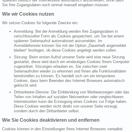
späteren Besuch der Internetseite automatisch anzumelden, ohne dass
Sie Ihre Zugangsdaten noch einmal manuell eingeben müssen.
Wie wir Cookies nutzen
Wir setzen Cookies für folgende Zwecke ein:
Anmeldung: Bei der Anmeldung werden Ihre Zugangsdaten in
verschlüsselter Form als Cookies gespeichert, um Sie bei einem
späteren Seitenaufruf automatisiert anzumelden. Im
Anmeldefenster können Sie mit der Option „Dauerhaft angemeldet
bleiben“ festlegen, ob diese Cookies angelegt werden sollen.
Sitzung: Beim ersten Aufruf unserer Seite wird eine neue Sitzung
gestartet, diese wird durch ein eindeutiges Cookies Ihrem Computer
zugeordnet. Sitzungen erlauben es, Sie zwischen zwei
Seitenaufrufen wieder zu erkennen und Ihnen alle Funktionalitäten
bereitstellen zu können. Es handelt sich um ein temporäres
Cookies, dass beim Beenden des Internet Browsers automatisch
gelöscht wird.
Drittanbieter-Dienste: Die Einblendung von Werbeanzeigen oder das
Teilen von Inhalten auf sozialen Netzwerken oder vergleichbaren
Internetseiten kann die Erzeugung eines Cookies zur Folge haben.
Diese Cookies werden nicht direkt von unserer Seite erzeugt,
sondern durch den Drittanbieter selbst.
Wie Sie Cookies deaktivieren und entfernen
Cookies können in den Einstellungen Ihres Internet Browsers verwaltet