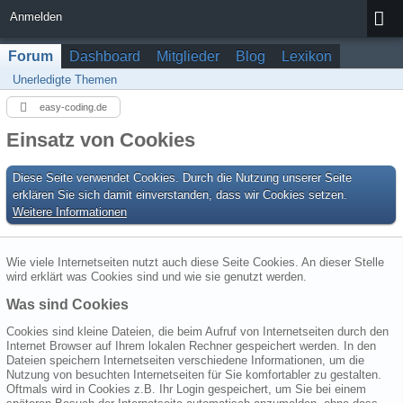
Anmelden
Forum
Dashboard
Mitglieder
Blog
Lexikon
Unerledigte Themen
easy-coding.de
Einsatz von Cookies
Diese Seite verwendet Cookies. Durch die Nutzung unserer Seite
erklären Sie sich damit einverstanden, dass wir Cookies setzen.
Weitere Informationen
Wie viele Internetseiten nutzt auch diese Seite Cookies. An dieser Stelle
wird erklärt was Cookies sind und wie sie genutzt werden.
Was sind Cookies
Cookies sind kleine Dateien, die beim Aufruf von Internetseiten durch den
Internet Browser auf Ihrem lokalen Rechner gespeichert werden. In den
Dateien speichern Internetseiten verschiedene Informationen, um die
Nutzung von besuchten Internetseiten für Sie komfortabler zu gestalten.
Oftmals wird in Cookies z.B. Ihr Login gespeichert, um Sie bei einem