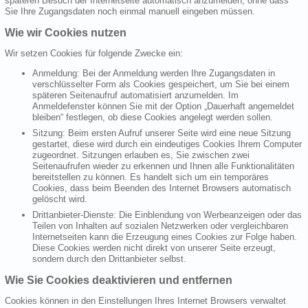
späteren Besuch der Internetseite automatisch anzumelden, ohne dass
Sie Ihre Zugangsdaten noch einmal manuell eingeben müssen.
Wie wir Cookies nutzen
Wir setzen Cookies für folgende Zwecke ein:
Anmeldung: Bei der Anmeldung werden Ihre Zugangsdaten in
verschlüsselter Form als Cookies gespeichert, um Sie bei einem
späteren Seitenaufruf automatisiert anzumelden. Im
Anmeldefenster können Sie mit der Option „Dauerhaft angemeldet
bleiben“ festlegen, ob diese Cookies angelegt werden sollen.
Sitzung: Beim ersten Aufruf unserer Seite wird eine neue Sitzung
gestartet, diese wird durch ein eindeutiges Cookies Ihrem Computer
zugeordnet. Sitzungen erlauben es, Sie zwischen zwei
Seitenaufrufen wieder zu erkennen und Ihnen alle Funktionalitäten
bereitstellen zu können. Es handelt sich um ein temporäres
Cookies, dass beim Beenden des Internet Browsers automatisch
gelöscht wird.
Drittanbieter-Dienste: Die Einblendung von Werbeanzeigen oder das
Teilen von Inhalten auf sozialen Netzwerken oder vergleichbaren
Internetseiten kann die Erzeugung eines Cookies zur Folge haben.
Diese Cookies werden nicht direkt von unserer Seite erzeugt,
sondern durch den Drittanbieter selbst.
Wie Sie Cookies deaktivieren und entfernen
Cookies können in den Einstellungen Ihres Internet Browsers verwaltet