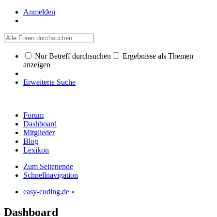
Anmelden
Nur Betreff durchsuchen
Ergebnisse als Themen
anzeigen
Erweiterte Suche
Forum
Dashboard
Mitglieder
Blog
Lexikon
Zum Seitenende
Schnellnavigation
easy-coding.de
»
Dashboard