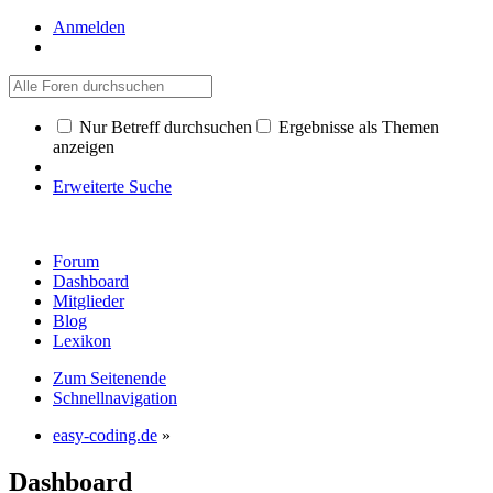
Anmelden
Nur Betreff durchsuchen
Ergebnisse als Themen
anzeigen
Erweiterte Suche
Forum
Dashboard
Mitglieder
Blog
Lexikon
Zum Seitenende
Schnellnavigation
easy-coding.de
»
Dashboard