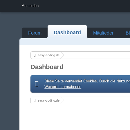
Anmelden
Dashboard
Forum
Mitglieder
B
easy-coding.de
Dashboard
Diese Seite verwendet Cookies. Durch die Nutzung 
Weitere Informationen
easy-coding.de