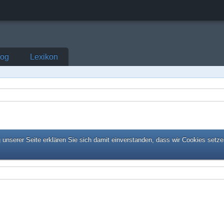
log
Lexikon
unserer Seite erklären Sie sich damit einverstanden, dass wir Cookies setze