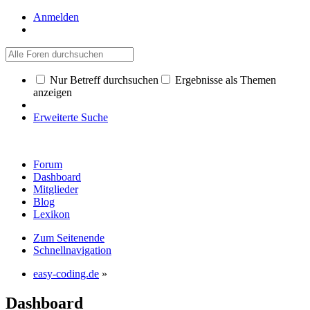
Anmelden
Nur Betreff durchsuchen
Ergebnisse als Themen
anzeigen
Erweiterte Suche
Forum
Dashboard
Mitglieder
Blog
Lexikon
Zum Seitenende
Schnellnavigation
easy-coding.de
»
Dashboard