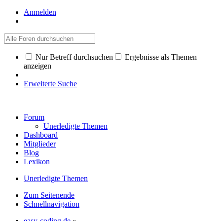
Anmelden
Nur Betreff durchsuchen
Ergebnisse als Themen
anzeigen
Erweiterte Suche
Forum
Unerledigte Themen
Dashboard
Mitglieder
Blog
Lexikon
Unerledigte Themen
Zum Seitenende
Schnellnavigation
easy-coding.de
»