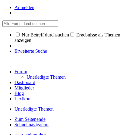
Anmelden
Nur Betreff durchsuchen
Ergebnisse als Themen
anzeigen
Erweiterte Suche
Forum
Unerledigte Themen
Dashboard
Mitglieder
Blog
Lexikon
Unerledigte Themen
Zum Seitenende
Schnellnavigation
easy-coding.de
»