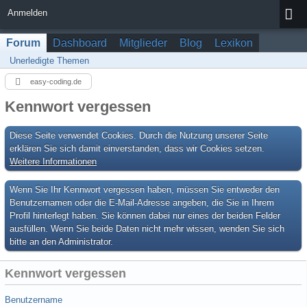
Anmelden
Forum
Dashboard
Mitglieder
Blog
Lexikon
Unerledigte Themen
easy-coding.de
Kennwort vergessen
Diese Seite verwendet Cookies. Durch die Nutzung unserer Seite
erklären Sie sich damit einverstanden, dass wir Cookies setzen.
Weitere Informationen
Wenn Sie Ihr Kennwort vergessen haben, müssen Sie entweder den
Benutzernamen oder die E-Mail-Adresse angeben, die Sie in Ihrem
Profil hinterlegt haben. Sie können dabei nur eines der beiden Felder
ausfüllen. Wenn Sie beide Daten nicht mehr wissen, wenden Sie sich
bitte an den Administrator.
Kennwort vergessen
Benutzername