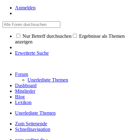
Anmelden
Nur Betreff durchsuchen
Ergebnisse als Themen
anzeigen
Erweiterte Suche
Forum
Unerledigte Themen
Dashboard
Mitglieder
Blog
Lexikon
Unerledigte Themen
Zum Seitenende
Schnellnavigation
easy-coding.de
»