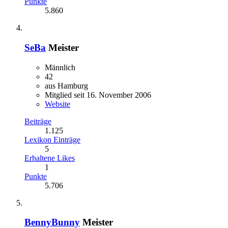
Punkte
5.860
SeBa
Meister
Männlich
42
aus Hamburg
Mitglied seit 16. November 2006
Website
Beiträge
1.125
Lexikon Einträge
5
Erhaltene Likes
1
Punkte
5.706
BennyBunny
Meister