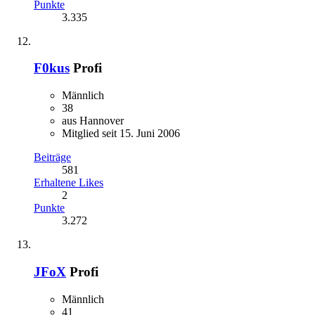
Punkte
3.335
F0kus
Profi
Männlich
38
aus Hannover
Mitglied seit 15. Juni 2006
Beiträge
581
Erhaltene Likes
2
Punkte
3.272
JFoX
Profi
Männlich
41