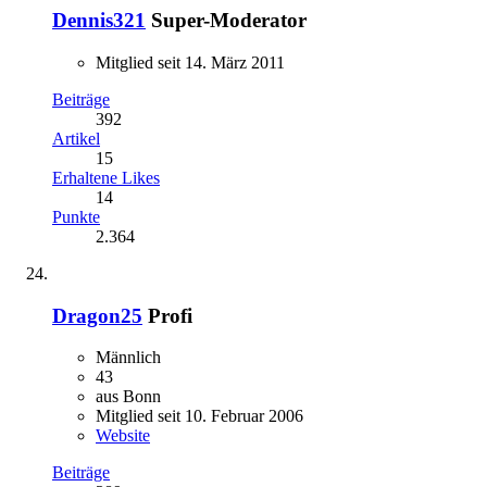
Dennis321
Super-Moderator
Mitglied seit 14. März 2011
Beiträge
392
Artikel
15
Erhaltene Likes
14
Punkte
2.364
Dragon25
Profi
Männlich
43
aus Bonn
Mitglied seit 10. Februar 2006
Website
Beiträge