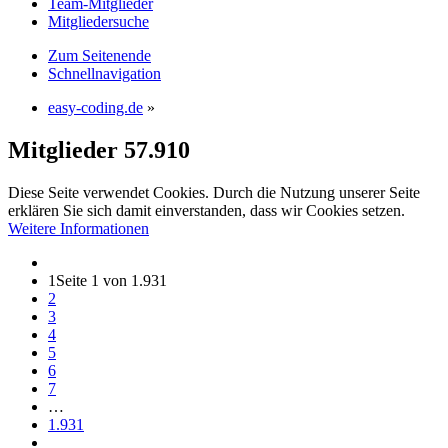
Team-Mitglieder
Mitgliedersuche
Zum Seitenende
Schnellnavigation
easy-coding.de
»
Mitglieder
57.910
Diese Seite verwendet Cookies. Durch die Nutzung unserer Seite
erklären Sie sich damit einverstanden, dass wir Cookies setzen.
Weitere Informationen
1
Seite 1 von 1.931
2
3
4
5
6
7
…
1.931