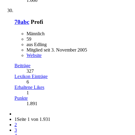
1.666
70abc
Profi
Männlich
59
aus Edling
Mitglied seit 3. November 2005
Website
Beiträge
327
Lexikon Einträge
6
Erhaltene Likes
1
Punkte
1.891
1
Seite 1 von 1.931
2
3