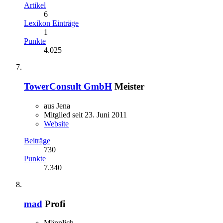
Artikel
6
Lexikon Einträge
1
Punkte
4.025
TowerConsult GmbH
Meister
aus Jena
Mitglied seit 23. Juni 2011
Website
Beiträge
730
Punkte
7.340
mad
Profi
Männlich