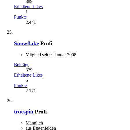
389
Erhaltene Likes
1
Punkte
2.441
Snowflake
Profi
Mitglied seit 9. Januar 2008
Beiträge
379
Erhaltene Likes
6
Punkte
2.171
truespin
Profi
Männlich
aus Eggenfelden