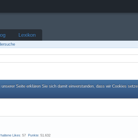
log
Lexikon
edersuche
unserer Seite erklären Sie sich damit einverstanden, dass wir Cookies setze
rhaltene Likes
57
Punkte
51.632