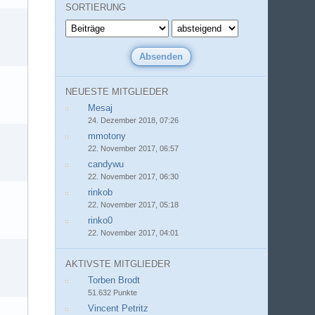
SORTIERUNG
NEUESTE MITGLIEDER
Mesaj
24. Dezember 2018, 07:26
mmotony
22. November 2017, 06:57
candywu
22. November 2017, 06:30
rinkob
22. November 2017, 05:18
rinko0
22. November 2017, 04:01
AKTIVSTE MITGLIEDER
Torben Brodt
51.632 Punkte
Vincent Petritz