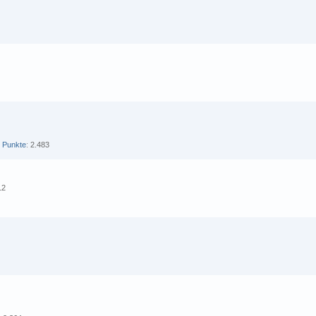
Punkte
2.483
12