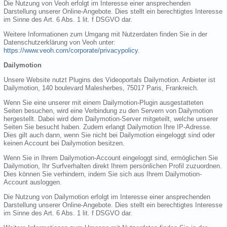
Die Nutzung von Veoh erfolgt im Interesse einer ansprechenden
Darstellung unserer Online-Angebote. Dies stellt ein berechtigtes Interesse
im Sinne des Art. 6 Abs. 1 lit. f DSGVO dar.
Weitere Informationen zum Umgang mit Nutzerdaten finden Sie in der
Datenschutzerklärung von Veoh unter:
https://www.veoh.com/corporate/privacypolicy
.
Dailymotion
Unsere Website nutzt Plugins des Videoportals Dailymotion. Anbieter ist
Dailymotion, 140 boulevard Malesherbes, 75017 Paris, Frankreich.
Wenn Sie eine unserer mit einem Dailymotion-Plugin ausgestatteten
Seiten besuchen, wird eine Verbindung zu den Servern von Dailymotion
hergestellt. Dabei wird dem Dailymotion-Server mitgeteilt, welche unserer
Seiten Sie besucht haben. Zudem erlangt Dailymotion Ihre IP-Adresse.
Dies gilt auch dann, wenn Sie nicht bei Dailymotion eingeloggt sind oder
keinen Account bei Dailymotion besitzen.
Wenn Sie in Ihrem Dailymotion-Account eingeloggt sind, ermöglichen Sie
Dailymotion, Ihr Surfverhalten direkt Ihrem persönlichen Profil zuzuordnen.
Dies können Sie verhindern, indem Sie sich aus Ihrem Dailymotion-
Account ausloggen.
Die Nutzung von Dailymotion erfolgt im Interesse einer ansprechenden
Darstellung unserer Online-Angebote. Dies stellt ein berechtigtes Interesse
im Sinne des Art. 6 Abs. 1 lit. f DSGVO dar.