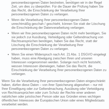
personenbezogenen Daten bestreiten, benötigen wir in der Regel
Zeit, um dies zu überprüfen. Für die Dauer der Prüfung haben Sie
das Recht, die Einschränkung der Verarbeitung Ihrer
personenbezogenen Daten zu verlangen.
Wenn die Verarbeitung Ihrer personenbezogenen Daten
unrechtmäßig geschah / geschieht, können Sie statt der Löschung
die Einschränkung der Datenverarbeitung verlangen.
Wenn wir Ihre personenbezogenen Daten nicht mehr benötigen, Sie
sie jedoch zur Ausübung, Verteidigung oder Geltendmachung von
Rechtsansprüchen benötigen, haben Sie das Recht, statt der
Löschung die Einschränkung der Verarbeitung Ihrer
personenbezogenen Daten zu verlangen.
Wenn Sie einen Widerspruch nach Art. 21 Abs. 1 DSGVO eingelegt
haben, muss eine Abwägung zwischen Ihren und unseren
Interessen vorgenommen werden. Solange noch nicht feststeht,
wessen Interessen überwiegen, haben Sie das Recht, die
Einschränkung der Verarbeitung Ihrer personenbezogenen Daten zu
verlangen.
Wenn Sie die Verarbeitung Ihrer personenbezogenen Daten eingeschränkt
haben, dürfen diese Daten – von ihrer Speicherung abgesehen – nur mit
Ihrer Einwilligung oder zur Geltendmachung, Ausübung oder Verteidigung
von Rechtsansprüchen oder zum Schutz der Rechte einer anderen
natürlichen oder juristischen Person oder aus Gründen eines wichtigen
öffentlichen Interesses der Europäischen Union oder eines Mitgliedstaats
verarbeitet werden.