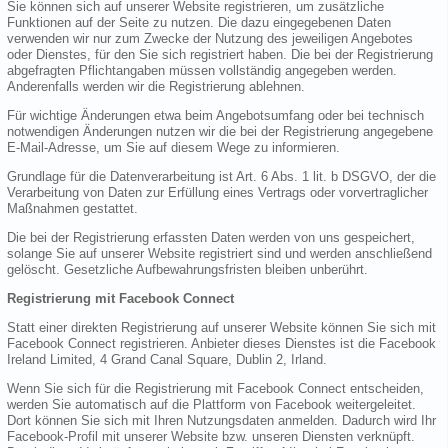
Sie können sich auf unserer Website registrieren, um zusätzliche
Funktionen auf der Seite zu nutzen. Die dazu eingegebenen Daten
verwenden wir nur zum Zwecke der Nutzung des jeweiligen Angebotes
oder Dienstes, für den Sie sich registriert haben. Die bei der Registrierung
abgefragten Pflichtangaben müssen vollständig angegeben werden.
Anderenfalls werden wir die Registrierung ablehnen.
Für wichtige Änderungen etwa beim Angebotsumfang oder bei technisch
notwendigen Änderungen nutzen wir die bei der Registrierung angegebene
E-Mail-Adresse, um Sie auf diesem Wege zu informieren.
Grundlage für die Datenverarbeitung ist Art. 6 Abs. 1 lit. b DSGVO, der die
Verarbeitung von Daten zur Erfüllung eines Vertrags oder vorvertraglicher
Maßnahmen gestattet.
Die bei der Registrierung erfassten Daten werden von uns gespeichert,
solange Sie auf unserer Website registriert sind und werden anschließend
gelöscht. Gesetzliche Aufbewahrungsfristen bleiben unberührt.
Registrierung mit Facebook Connect
Statt einer direkten Registrierung auf unserer Website können Sie sich mit
Facebook Connect registrieren. Anbieter dieses Dienstes ist die Facebook
Ireland Limited, 4 Grand Canal Square, Dublin 2, Irland.
Wenn Sie sich für die Registrierung mit Facebook Connect entscheiden,
werden Sie automatisch auf die Plattform von Facebook weitergeleitet.
Dort können Sie sich mit Ihren Nutzungsdaten anmelden. Dadurch wird Ihr
Facebook-Profil mit unserer Website bzw. unseren Diensten verknüpft.