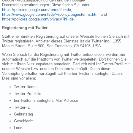
Google+-Nutzungsbedingungen und den Google-
Datenschutzbestimmungen. Diese finden Sie unter:
https://policies.google.com/terms?hl=de
,
https://www.google.com/intl/de/+/policy/pagesterms.html
und
https://policies.google.com/privacy?hl=de
.
Registrierung mit Twitter
Statt einer direkten Registrierung auf unserer Website können Sie sich mit
Twitter registrieren. Anbieter dieses Dienstes ist die Twitter Inc., 1355
Market Street, Suite 900, San Francisco, CA 94103, USA.
Wenn Sie sich für die Registrierung mit Twitter entscheiden, werden Sie
automatisch auf die Plattform von Twitter weitergeleitet. Dort können Sie
sich mit Ihren Nutzungsdaten anmelden. Dadurch wird Ihr Twitter-Profil mit
unserer Website bzw. unseren Diensten verknüpft. Durch diese
Verknüpfung erhalten wir Zugriff auf Ihre bei Twitter hinterlegten Daten.
Dies sind vor allem:
Twitter-Name
Twitter-Profilbild
bei Twitter hinterlegte E-Mail-Adresse
Twitter-ID
Geburtstag
Geschlecht
Land