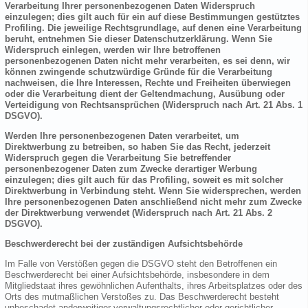
Verarbeitung Ihrer personenbezogenen Daten Widerspruch
einzulegen; dies gilt auch für ein auf diese Bestimmungen gestütztes
Profiling. Die jeweilige Rechtsgrundlage, auf denen eine Verarbeitung
beruht, entnehmen Sie dieser Datenschutzerklärung. Wenn Sie
Widerspruch einlegen, werden wir Ihre betroffenen
personenbezogenen Daten nicht mehr verarbeiten, es sei denn, wir
können zwingende schutzwürdige Gründe für die Verarbeitung
nachweisen, die Ihre Interessen, Rechte und Freiheiten überwiegen
oder die Verarbeitung dient der Geltendmachung, Ausübung oder
Verteidigung von Rechtsansprüchen (Widerspruch nach Art. 21 Abs. 1
DSGVO).
Werden Ihre personenbezogenen Daten verarbeitet, um
Direktwerbung zu betreiben, so haben Sie das Recht, jederzeit
Widerspruch gegen die Verarbeitung Sie betreffender
personenbezogener Daten zum Zwecke derartiger Werbung
einzulegen; dies gilt auch für das Profiling, soweit es mit solcher
Direktwerbung in Verbindung steht. Wenn Sie widersprechen, werden
Ihre personenbezogenen Daten anschließend nicht mehr zum Zwecke
der Direktwerbung verwendet (Widerspruch nach Art. 21 Abs. 2
DSGVO).
Beschwerderecht bei der zuständigen Aufsichtsbehörde
Im Falle von Verstößen gegen die DSGVO steht den Betroffenen ein
Beschwerderecht bei einer Aufsichtsbehörde, insbesondere in dem
Mitgliedstaat ihres gewöhnlichen Aufenthalts, ihres Arbeitsplatzes oder des
Orts des mutmaßlichen Verstoßes zu. Das Beschwerderecht besteht
unbeschadet anderweitiger verwaltungsrechtlicher oder gerichtlicher