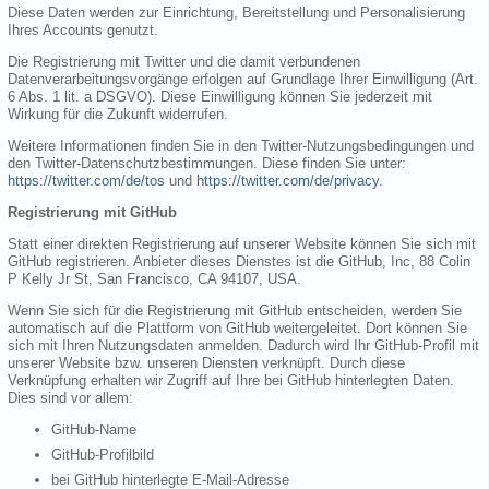
Diese Daten werden zur Einrichtung, Bereitstellung und Personalisierung
Ihres Accounts genutzt.
Die Registrierung mit Twitter und die damit verbundenen
Datenverarbeitungsvorgänge erfolgen auf Grundlage Ihrer Einwilligung (Art.
6 Abs. 1 lit. a DSGVO). Diese Einwilligung können Sie jederzeit mit
Wirkung für die Zukunft widerrufen.
Weitere Informationen finden Sie in den Twitter-Nutzungsbedingungen und
den Twitter-Datenschutzbestimmungen. Diese finden Sie unter:
https://twitter.com/de/tos
und
https://twitter.com/de/privacy
.
Registrierung mit GitHub
Statt einer direkten Registrierung auf unserer Website können Sie sich mit
GitHub registrieren. Anbieter dieses Dienstes ist die GitHub, Inc, 88 Colin
P Kelly Jr St, San Francisco, CA 94107, USA.
Wenn Sie sich für die Registrierung mit GitHub entscheiden, werden Sie
automatisch auf die Plattform von GitHub weitergeleitet. Dort können Sie
sich mit Ihren Nutzungsdaten anmelden. Dadurch wird Ihr GitHub-Profil mit
unserer Website bzw. unseren Diensten verknüpft. Durch diese
Verknüpfung erhalten wir Zugriff auf Ihre bei GitHub hinterlegten Daten.
Dies sind vor allem:
GitHub-Name
GitHub-Profilbild
bei GitHub hinterlegte E-Mail-Adresse