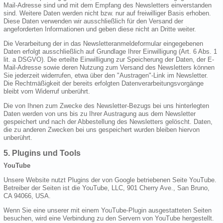
Mail-Adresse sind und mit dem Empfang des Newsletters einverstanden
sind. Weitere Daten werden nicht bzw. nur auf freiwilliger Basis erhoben.
Diese Daten verwenden wir ausschließlich für den Versand der
angeforderten Informationen und geben diese nicht an Dritte weiter.
Die Verarbeitung der in das Newsletteranmeldeformular eingegebenen
Daten erfolgt ausschließlich auf Grundlage Ihrer Einwilligung (Art. 6 Abs. 1
lit. a DSGVO). Die erteilte Einwilligung zur Speicherung der Daten, der E-
Mail-Adresse sowie deren Nutzung zum Versand des Newsletters können
Sie jederzeit widerrufen, etwa über den "Austragen"-Link im Newsletter.
Die Rechtmäßigkeit der bereits erfolgten Datenverarbeitungsvorgänge
bleibt vom Widerruf unberührt.
Die von Ihnen zum Zwecke des Newsletter-Bezugs bei uns hinterlegten
Daten werden von uns bis zu Ihrer Austragung aus dem Newsletter
gespeichert und nach der Abbestellung des Newsletters gelöscht. Daten,
die zu anderen Zwecken bei uns gespeichert wurden bleiben hiervon
unberührt.
5. Plugins und Tools
YouTube
Unsere Website nutzt Plugins der von Google betriebenen Seite YouTube.
Betreiber der Seiten ist die YouTube, LLC, 901 Cherry Ave., San Bruno,
CA 94066, USA.
Wenn Sie eine unserer mit einem YouTube-Plugin ausgestatteten Seiten
besuchen, wird eine Verbindung zu den Servern von YouTube hergestellt.