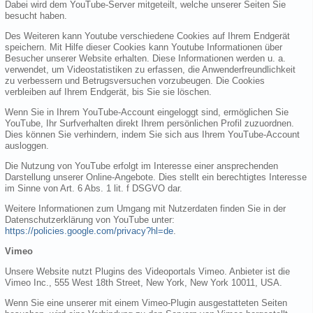
Dabei wird dem YouTube-Server mitgeteilt, welche unserer Seiten Sie
besucht haben.
Des Weiteren kann Youtube verschiedene Cookies auf Ihrem Endgerät
speichern. Mit Hilfe dieser Cookies kann Youtube Informationen über
Besucher unserer Website erhalten. Diese Informationen werden u. a.
verwendet, um Videostatistiken zu erfassen, die Anwenderfreundlichkeit
zu verbessern und Betrugsversuchen vorzubeugen. Die Cookies
verbleiben auf Ihrem Endgerät, bis Sie sie löschen.
Wenn Sie in Ihrem YouTube-Account eingeloggt sind, ermöglichen Sie
YouTube, Ihr Surfverhalten direkt Ihrem persönlichen Profil zuzuordnen.
Dies können Sie verhindern, indem Sie sich aus Ihrem YouTube-Account
ausloggen.
Die Nutzung von YouTube erfolgt im Interesse einer ansprechenden
Darstellung unserer Online-Angebote. Dies stellt ein berechtigtes Interesse
im Sinne von Art. 6 Abs. 1 lit. f DSGVO dar.
Weitere Informationen zum Umgang mit Nutzerdaten finden Sie in der
Datenschutzerklärung von YouTube unter:
https://policies.google.com/privacy?hl=de
.
Vimeo
Unsere Website nutzt Plugins des Videoportals Vimeo. Anbieter ist die
Vimeo Inc., 555 West 18th Street, New York, New York 10011, USA.
Wenn Sie eine unserer mit einem Vimeo-Plugin ausgestatteten Seiten