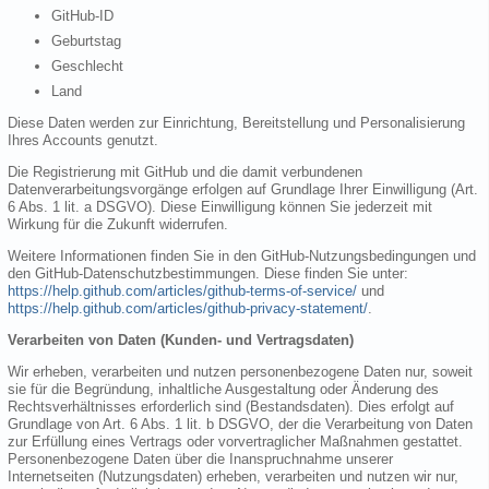
GitHub-ID
Geburtstag
Geschlecht
Land
Diese Daten werden zur Einrichtung, Bereitstellung und Personalisierung
Ihres Accounts genutzt.
Die Registrierung mit GitHub und die damit verbundenen
Datenverarbeitungsvorgänge erfolgen auf Grundlage Ihrer Einwilligung (Art.
6 Abs. 1 lit. a DSGVO). Diese Einwilligung können Sie jederzeit mit
Wirkung für die Zukunft widerrufen.
Weitere Informationen finden Sie in den GitHub-Nutzungsbedingungen und
den GitHub-Datenschutzbestimmungen. Diese finden Sie unter:
https://help.github.com/articles/github-terms-of-service/
und
https://help.github.com/articles/github-privacy-statement/
.
Verarbeiten von Daten (Kunden- und Vertragsdaten)
Wir erheben, verarbeiten und nutzen personenbezogene Daten nur, soweit
sie für die Begründung, inhaltliche Ausgestaltung oder Änderung des
Rechtsverhältnisses erforderlich sind (Bestandsdaten). Dies erfolgt auf
Grundlage von Art. 6 Abs. 1 lit. b DSGVO, der die Verarbeitung von Daten
zur Erfüllung eines Vertrags oder vorvertraglicher Maßnahmen gestattet.
Personenbezogene Daten über die Inanspruchnahme unserer
Internetseiten (Nutzungsdaten) erheben, verarbeiten und nutzen wir nur,