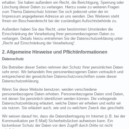
erhalten. Sie haben außerdem ein Recht, die Berichtigung, Sperrung oder
Löschung dieser Daten zu verlangen. Hierzu sowie zu weiteren Fragen
zum Thema Datenschutz können Sie sich jederzeit unter der im
Impressum angegebenen Adresse an uns wenden. Des Weiteren steht
Ihnen ein Beschwerderecht bei der zuständigen Aufsichtsbehörde zu.
Außerdem haben Sie das Recht, unter bestimmten Umständen die
Einschränkung der Verarbeitung Ihrer personenbezogenen Daten zu
verlangen. Details hierzu entnehmen Sie der Datenschutzerklärung unter
„Recht auf Einschränkung der Verarbeitung“.
2. Allgemeine Hinweise und Pflichtinformationen
Datenschutz
Die Betreiber dieser Seiten nehmen den Schutz Ihrer persönlichen Daten
sehr ernst. Wir behandeln Ihre personenbezogenen Daten vertraulich und
entsprechend der gesetzlichen Datenschutzvorschriften sowie dieser
Datenschutzerklärung.
Wenn Sie diese Website benutzen, werden verschiedene
personenbezogene Daten erhoben. Personenbezogene Daten sind Daten,
mit denen Sie persönlich identifiziert werden können. Die vorliegende
Datenschutzerklärung erläutert, welche Daten wir erheben und wofür wir
sie nutzen. Sie erläutert auch, wie und zu welchem Zweck das geschieht.
Wir weisen darauf hin, dass die Datenübertragung im Internet (z.B. bei der
Kommunikation per E-Mail) Sicherheitslücken aufweisen kann. Ein
lückenloser Schutz der Daten vor dem Zugriff durch Dritte ist nicht