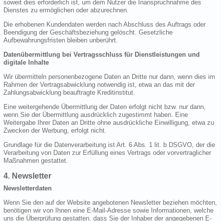
soweit dies erforderlich ist, um dem Nutzer die Inanspruchnahme des
Dienstes zu ermöglichen oder abzurechnen.
Die erhobenen Kundendaten werden nach Abschluss des Auftrags oder
Beendigung der Geschäftsbeziehung gelöscht. Gesetzliche
Aufbewahrungsfristen bleiben unberührt.
Datenübermittlung bei Vertragsschluss für Dienstleistungen und
digitale Inhalte
Wir übermitteln personenbezogene Daten an Dritte nur dann, wenn dies im
Rahmen der Vertragsabwicklung notwendig ist, etwa an das mit der
Zahlungsabwicklung beauftragte Kreditinstitut.
Eine weitergehende Übermittlung der Daten erfolgt nicht bzw. nur dann,
wenn Sie der Übermittlung ausdrücklich zugestimmt haben. Eine
Weitergabe Ihrer Daten an Dritte ohne ausdrückliche Einwilligung, etwa zu
Zwecken der Werbung, erfolgt nicht.
Grundlage für die Datenverarbeitung ist Art. 6 Abs. 1 lit. b DSGVO, der die
Verarbeitung von Daten zur Erfüllung eines Vertrags oder vorvertraglicher
Maßnahmen gestattet.
4. Newsletter
Newsletterdaten
Wenn Sie den auf der Website angebotenen Newsletter beziehen möchten,
benötigen wir von Ihnen eine E-Mail-Adresse sowie Informationen, welche
uns die Überprüfung gestatten, dass Sie der Inhaber der angegebenen E-