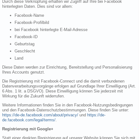
Durch diese Verknüpfung erhalten wir Zugriff auf Ihre bei Facebook
hinterlegten Daten. Dies sind vor allem:
Facebook-Name
Facebook-Profilbild
bei Facebook hinterlegte E-Mail-Adresse
Facebook-ID
Geburtstag
Geschlecht
Land
Diese Daten werden zur Einrichtung, Bereitstellung und Personalisierung
Ihres Accounts genutzt.
Die Registrierung mit Facebook-Connect und die damit verbundenen
Datenverarbeitungsvorgänge erfolgen auf Grundlage Ihrer Einwilligung (Art.
6 Abs. 1 lit. a DSGVO). Diese Einwilligung können Sie jederzeit mit
Wirkung für die Zukunft widerrufen.
Weitere Informationen finden Sie in den Facebook-Nutzungsbedingungen
und den Facebook-Datenschutzbestimmungen. Diese finden Sie unter:
https://de-de.facebook.com/about/privacy/
und
https://de-
de.facebook.com/legal/terms/
.
Registrierung mit Google+
Statt einer direkten Registrierung auf unserer Website können Sie sich mit