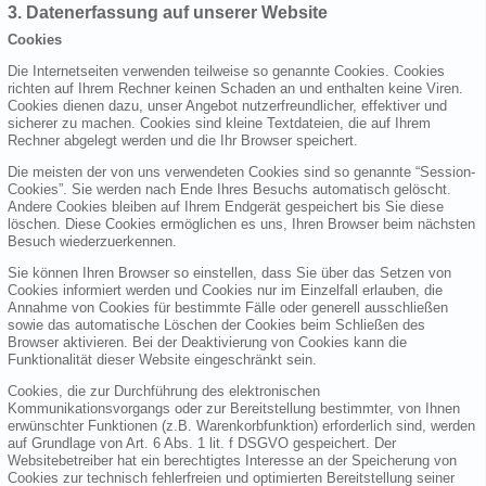
3. Datenerfassung auf unserer Website
Cookies
Die Internetseiten verwenden teilweise so genannte Cookies. Cookies
richten auf Ihrem Rechner keinen Schaden an und enthalten keine Viren.
Cookies dienen dazu, unser Angebot nutzerfreundlicher, effektiver und
sicherer zu machen. Cookies sind kleine Textdateien, die auf Ihrem
Rechner abgelegt werden und die Ihr Browser speichert.
Die meisten der von uns verwendeten Cookies sind so genannte “Session-
Cookies”. Sie werden nach Ende Ihres Besuchs automatisch gelöscht.
Andere Cookies bleiben auf Ihrem Endgerät gespeichert bis Sie diese
löschen. Diese Cookies ermöglichen es uns, Ihren Browser beim nächsten
Besuch wiederzuerkennen.
Sie können Ihren Browser so einstellen, dass Sie über das Setzen von
Cookies informiert werden und Cookies nur im Einzelfall erlauben, die
Annahme von Cookies für bestimmte Fälle oder generell ausschließen
sowie das automatische Löschen der Cookies beim Schließen des
Browser aktivieren. Bei der Deaktivierung von Cookies kann die
Funktionalität dieser Website eingeschränkt sein.
Cookies, die zur Durchführung des elektronischen
Kommunikationsvorgangs oder zur Bereitstellung bestimmter, von Ihnen
erwünschter Funktionen (z.B. Warenkorbfunktion) erforderlich sind, werden
auf Grundlage von Art. 6 Abs. 1 lit. f DSGVO gespeichert. Der
Websitebetreiber hat ein berechtigtes Interesse an der Speicherung von
Cookies zur technisch fehlerfreien und optimierten Bereitstellung seiner