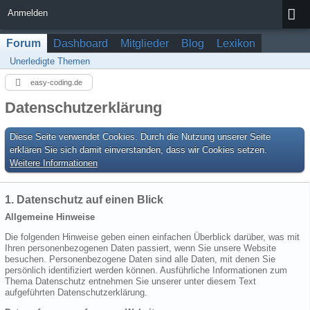
Anmelden
Forum
Dashboard
Mitglieder
Blog
Lexikon
Unerledigte Themen
easy-coding.de
Datenschutzerklärung
Diese Seite verwendet Cookies. Durch die Nutzung unserer Seite
erklären Sie sich damit einverstanden, dass wir Cookies setzen.
Weitere Informationen
1. Datenschutz auf einen Blick
Allgemeine Hinweise
Die folgenden Hinweise geben einen einfachen Überblick darüber, was mit
Ihren personenbezogenen Daten passiert, wenn Sie unsere Website
besuchen. Personenbezogene Daten sind alle Daten, mit denen Sie
persönlich identifiziert werden können. Ausführliche Informationen zum
Thema Datenschutz entnehmen Sie unserer unter diesem Text
aufgeführten Datenschutzerklärung.