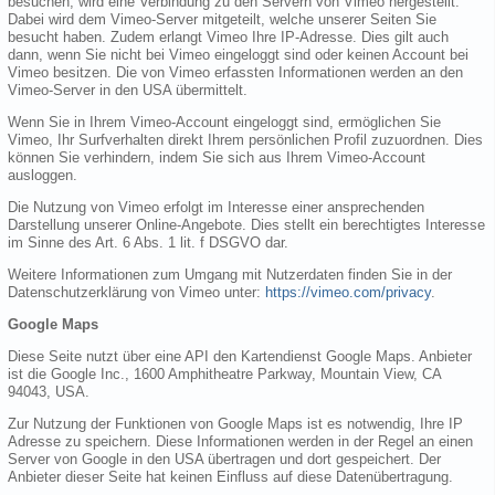
besuchen, wird eine Verbindung zu den Servern von Vimeo hergestellt.
Dabei wird dem Vimeo-Server mitgeteilt, welche unserer Seiten Sie
besucht haben. Zudem erlangt Vimeo Ihre IP-Adresse. Dies gilt auch
dann, wenn Sie nicht bei Vimeo eingeloggt sind oder keinen Account bei
Vimeo besitzen. Die von Vimeo erfassten Informationen werden an den
Vimeo-Server in den USA übermittelt.
Wenn Sie in Ihrem Vimeo-Account eingeloggt sind, ermöglichen Sie
Vimeo, Ihr Surfverhalten direkt Ihrem persönlichen Profil zuzuordnen. Dies
können Sie verhindern, indem Sie sich aus Ihrem Vimeo-Account
ausloggen.
Die Nutzung von Vimeo erfolgt im Interesse einer ansprechenden
Darstellung unserer Online-Angebote. Dies stellt ein berechtigtes Interesse
im Sinne des Art. 6 Abs. 1 lit. f DSGVO dar.
Weitere Informationen zum Umgang mit Nutzerdaten finden Sie in der
Datenschutzerklärung von Vimeo unter:
https://vimeo.com/privacy
.
Google Maps
Diese Seite nutzt über eine API den Kartendienst Google Maps. Anbieter
ist die Google Inc., 1600 Amphitheatre Parkway, Mountain View, CA
94043, USA.
Zur Nutzung der Funktionen von Google Maps ist es notwendig, Ihre IP
Adresse zu speichern. Diese Informationen werden in der Regel an einen
Server von Google in den USA übertragen und dort gespeichert. Der
Anbieter dieser Seite hat keinen Einfluss auf diese Datenübertragung.