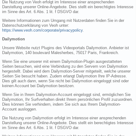
Die Nutzung von Veoh erfolgt im Interesse einer ansprechenden
Darstellung unserer Online-Angebote. Dies stellt ein berechtigtes Interesse
im Sinne des Art. 6 Abs. 1 lit. f DSGVO dar.
Weitere Informationen zum Umgang mit Nutzerdaten finden Sie in der
Datenschutzerklärung von Veoh unter:
https://www.veoh.com/corporate/privacypolicy
.
Dailymotion
Unsere Website nutzt Plugins des Videoportals Dailymotion. Anbieter ist
Dailymotion, 140 boulevard Malesherbes, 75017 Paris, Frankreich.
Wenn Sie eine unserer mit einem Dailymotion-Plugin ausgestatteten
Seiten besuchen, wird eine Verbindung zu den Servern von Dailymotion
hergestellt. Dabei wird dem Dailymotion-Server mitgeteilt, welche unserer
Seiten Sie besucht haben. Zudem erlangt Dailymotion Ihre IP-Adresse.
Dies gilt auch dann, wenn Sie nicht bei Dailymotion eingeloggt sind oder
keinen Account bei Dailymotion besitzen.
Wenn Sie in Ihrem Dailymotion-Account eingeloggt sind, ermöglichen Sie
Dailymotion, Ihr Surfverhalten direkt Ihrem persönlichen Profil zuzuordnen.
Dies können Sie verhindern, indem Sie sich aus Ihrem Dailymotion-
Account ausloggen.
Die Nutzung von Dailymotion erfolgt im Interesse einer ansprechenden
Darstellung unserer Online-Angebote. Dies stellt ein berechtigtes Interesse
im Sinne des Art. 6 Abs. 1 lit. f DSGVO dar.