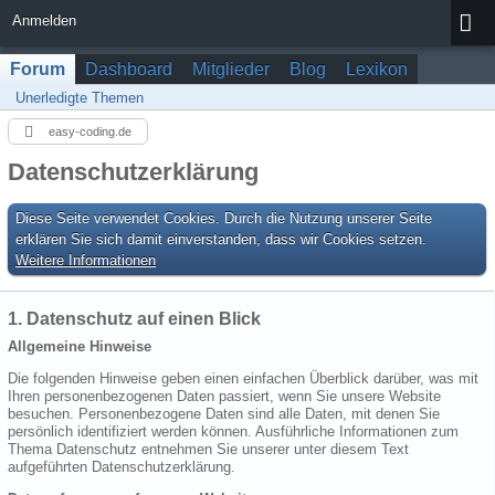
Anmelden
Forum
Dashboard
Mitglieder
Blog
Lexikon
Unerledigte Themen
easy-coding.de
Datenschutzerklärung
Diese Seite verwendet Cookies. Durch die Nutzung unserer Seite
erklären Sie sich damit einverstanden, dass wir Cookies setzen.
Weitere Informationen
1. Datenschutz auf einen Blick
Allgemeine Hinweise
Die folgenden Hinweise geben einen einfachen Überblick darüber, was mit
Ihren personenbezogenen Daten passiert, wenn Sie unsere Website
besuchen. Personenbezogene Daten sind alle Daten, mit denen Sie
persönlich identifiziert werden können. Ausführliche Informationen zum
Thema Datenschutz entnehmen Sie unserer unter diesem Text
aufgeführten Datenschutzerklärung.