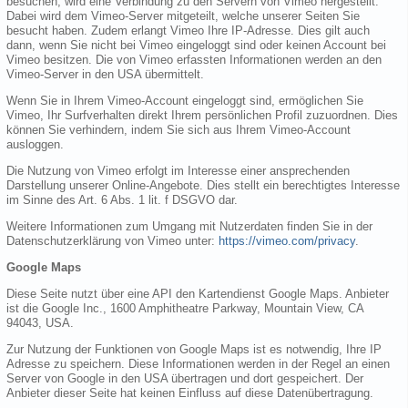
besuchen, wird eine Verbindung zu den Servern von Vimeo hergestellt.
Dabei wird dem Vimeo-Server mitgeteilt, welche unserer Seiten Sie
besucht haben. Zudem erlangt Vimeo Ihre IP-Adresse. Dies gilt auch
dann, wenn Sie nicht bei Vimeo eingeloggt sind oder keinen Account bei
Vimeo besitzen. Die von Vimeo erfassten Informationen werden an den
Vimeo-Server in den USA übermittelt.
Wenn Sie in Ihrem Vimeo-Account eingeloggt sind, ermöglichen Sie
Vimeo, Ihr Surfverhalten direkt Ihrem persönlichen Profil zuzuordnen. Dies
können Sie verhindern, indem Sie sich aus Ihrem Vimeo-Account
ausloggen.
Die Nutzung von Vimeo erfolgt im Interesse einer ansprechenden
Darstellung unserer Online-Angebote. Dies stellt ein berechtigtes Interesse
im Sinne des Art. 6 Abs. 1 lit. f DSGVO dar.
Weitere Informationen zum Umgang mit Nutzerdaten finden Sie in der
Datenschutzerklärung von Vimeo unter:
https://vimeo.com/privacy
.
Google Maps
Diese Seite nutzt über eine API den Kartendienst Google Maps. Anbieter
ist die Google Inc., 1600 Amphitheatre Parkway, Mountain View, CA
94043, USA.
Zur Nutzung der Funktionen von Google Maps ist es notwendig, Ihre IP
Adresse zu speichern. Diese Informationen werden in der Regel an einen
Server von Google in den USA übertragen und dort gespeichert. Der
Anbieter dieser Seite hat keinen Einfluss auf diese Datenübertragung.