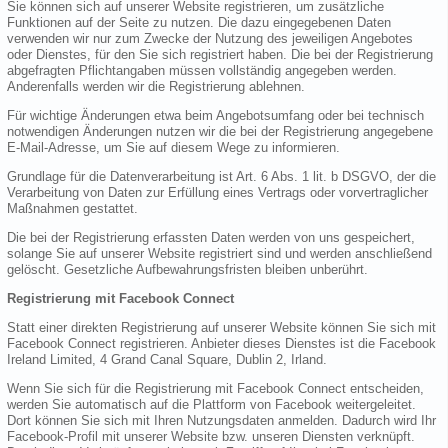
Sie können sich auf unserer Website registrieren, um zusätzliche
Funktionen auf der Seite zu nutzen. Die dazu eingegebenen Daten
verwenden wir nur zum Zwecke der Nutzung des jeweiligen Angebotes
oder Dienstes, für den Sie sich registriert haben. Die bei der Registrierung
abgefragten Pflichtangaben müssen vollständig angegeben werden.
Anderenfalls werden wir die Registrierung ablehnen.
Für wichtige Änderungen etwa beim Angebotsumfang oder bei technisch
notwendigen Änderungen nutzen wir die bei der Registrierung angegebene
E-Mail-Adresse, um Sie auf diesem Wege zu informieren.
Grundlage für die Datenverarbeitung ist Art. 6 Abs. 1 lit. b DSGVO, der die
Verarbeitung von Daten zur Erfüllung eines Vertrags oder vorvertraglicher
Maßnahmen gestattet.
Die bei der Registrierung erfassten Daten werden von uns gespeichert,
solange Sie auf unserer Website registriert sind und werden anschließend
gelöscht. Gesetzliche Aufbewahrungsfristen bleiben unberührt.
Registrierung mit Facebook Connect
Statt einer direkten Registrierung auf unserer Website können Sie sich mit
Facebook Connect registrieren. Anbieter dieses Dienstes ist die Facebook
Ireland Limited, 4 Grand Canal Square, Dublin 2, Irland.
Wenn Sie sich für die Registrierung mit Facebook Connect entscheiden,
werden Sie automatisch auf die Plattform von Facebook weitergeleitet.
Dort können Sie sich mit Ihren Nutzungsdaten anmelden. Dadurch wird Ihr
Facebook-Profil mit unserer Website bzw. unseren Diensten verknüpft.