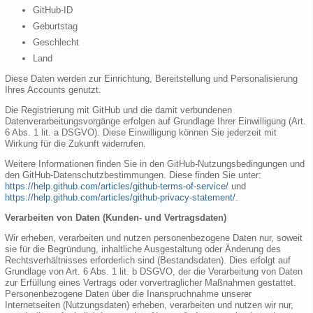
GitHub-ID
Geburtstag
Geschlecht
Land
Diese Daten werden zur Einrichtung, Bereitstellung und Personalisierung
Ihres Accounts genutzt.
Die Registrierung mit GitHub und die damit verbundenen
Datenverarbeitungsvorgänge erfolgen auf Grundlage Ihrer Einwilligung (Art.
6 Abs. 1 lit. a DSGVO). Diese Einwilligung können Sie jederzeit mit
Wirkung für die Zukunft widerrufen.
Weitere Informationen finden Sie in den GitHub-Nutzungsbedingungen und
den GitHub-Datenschutzbestimmungen. Diese finden Sie unter:
https://help.github.com/articles/github-terms-of-service/
und
https://help.github.com/articles/github-privacy-statement/
.
Verarbeiten von Daten (Kunden- und Vertragsdaten)
Wir erheben, verarbeiten und nutzen personenbezogene Daten nur, soweit
sie für die Begründung, inhaltliche Ausgestaltung oder Änderung des
Rechtsverhältnisses erforderlich sind (Bestandsdaten). Dies erfolgt auf
Grundlage von Art. 6 Abs. 1 lit. b DSGVO, der die Verarbeitung von Daten
zur Erfüllung eines Vertrags oder vorvertraglicher Maßnahmen gestattet.
Personenbezogene Daten über die Inanspruchnahme unserer
Internetseiten (Nutzungsdaten) erheben, verarbeiten und nutzen wir nur,