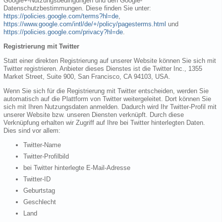
Google+-Nutzungsbedingungen und den Google-
Datenschutzbestimmungen. Diese finden Sie unter:
https://policies.google.com/terms?hl=de
,
https://www.google.com/intl/de/+/policy/pagesterms.html
und
https://policies.google.com/privacy?hl=de
.
Registrierung mit Twitter
Statt einer direkten Registrierung auf unserer Website können Sie sich mit
Twitter registrieren. Anbieter dieses Dienstes ist die Twitter Inc., 1355
Market Street, Suite 900, San Francisco, CA 94103, USA.
Wenn Sie sich für die Registrierung mit Twitter entscheiden, werden Sie
automatisch auf die Plattform von Twitter weitergeleitet. Dort können Sie
sich mit Ihren Nutzungsdaten anmelden. Dadurch wird Ihr Twitter-Profil mit
unserer Website bzw. unseren Diensten verknüpft. Durch diese
Verknüpfung erhalten wir Zugriff auf Ihre bei Twitter hinterlegten Daten.
Dies sind vor allem:
Twitter-Name
Twitter-Profilbild
bei Twitter hinterlegte E-Mail-Adresse
Twitter-ID
Geburtstag
Geschlecht
Land