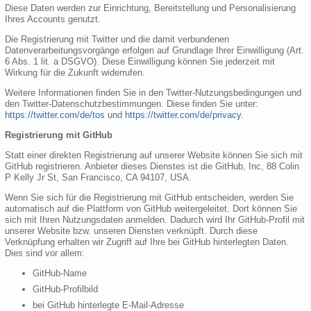
Diese Daten werden zur Einrichtung, Bereitstellung und Personalisierung
Ihres Accounts genutzt.
Die Registrierung mit Twitter und die damit verbundenen
Datenverarbeitungsvorgänge erfolgen auf Grundlage Ihrer Einwilligung (Art.
6 Abs. 1 lit. a DSGVO). Diese Einwilligung können Sie jederzeit mit
Wirkung für die Zukunft widerrufen.
Weitere Informationen finden Sie in den Twitter-Nutzungsbedingungen und
den Twitter-Datenschutzbestimmungen. Diese finden Sie unter:
https://twitter.com/de/tos
und
https://twitter.com/de/privacy
.
Registrierung mit GitHub
Statt einer direkten Registrierung auf unserer Website können Sie sich mit
GitHub registrieren. Anbieter dieses Dienstes ist die GitHub, Inc, 88 Colin
P Kelly Jr St, San Francisco, CA 94107, USA.
Wenn Sie sich für die Registrierung mit GitHub entscheiden, werden Sie
automatisch auf die Plattform von GitHub weitergeleitet. Dort können Sie
sich mit Ihren Nutzungsdaten anmelden. Dadurch wird Ihr GitHub-Profil mit
unserer Website bzw. unseren Diensten verknüpft. Durch diese
Verknüpfung erhalten wir Zugriff auf Ihre bei GitHub hinterlegten Daten.
Dies sind vor allem:
GitHub-Name
GitHub-Profilbild
bei GitHub hinterlegte E-Mail-Adresse