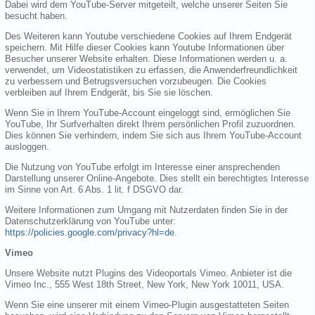
Dabei wird dem YouTube-Server mitgeteilt, welche unserer Seiten Sie
besucht haben.
Des Weiteren kann Youtube verschiedene Cookies auf Ihrem Endgerät
speichern. Mit Hilfe dieser Cookies kann Youtube Informationen über
Besucher unserer Website erhalten. Diese Informationen werden u. a.
verwendet, um Videostatistiken zu erfassen, die Anwenderfreundlichkeit
zu verbessern und Betrugsversuchen vorzubeugen. Die Cookies
verbleiben auf Ihrem Endgerät, bis Sie sie löschen.
Wenn Sie in Ihrem YouTube-Account eingeloggt sind, ermöglichen Sie
YouTube, Ihr Surfverhalten direkt Ihrem persönlichen Profil zuzuordnen.
Dies können Sie verhindern, indem Sie sich aus Ihrem YouTube-Account
ausloggen.
Die Nutzung von YouTube erfolgt im Interesse einer ansprechenden
Darstellung unserer Online-Angebote. Dies stellt ein berechtigtes Interesse
im Sinne von Art. 6 Abs. 1 lit. f DSGVO dar.
Weitere Informationen zum Umgang mit Nutzerdaten finden Sie in der
Datenschutzerklärung von YouTube unter:
https://policies.google.com/privacy?hl=de
.
Vimeo
Unsere Website nutzt Plugins des Videoportals Vimeo. Anbieter ist die
Vimeo Inc., 555 West 18th Street, New York, New York 10011, USA.
Wenn Sie eine unserer mit einem Vimeo-Plugin ausgestatteten Seiten