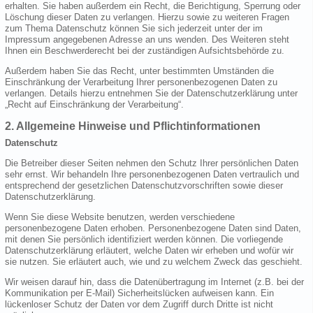
erhalten. Sie haben außerdem ein Recht, die Berichtigung, Sperrung oder
Löschung dieser Daten zu verlangen. Hierzu sowie zu weiteren Fragen
zum Thema Datenschutz können Sie sich jederzeit unter der im
Impressum angegebenen Adresse an uns wenden. Des Weiteren steht
Ihnen ein Beschwerderecht bei der zuständigen Aufsichtsbehörde zu.
Außerdem haben Sie das Recht, unter bestimmten Umständen die
Einschränkung der Verarbeitung Ihrer personenbezogenen Daten zu
verlangen. Details hierzu entnehmen Sie der Datenschutzerklärung unter
„Recht auf Einschränkung der Verarbeitung“.
2. Allgemeine Hinweise und Pflichtinformationen
Datenschutz
Die Betreiber dieser Seiten nehmen den Schutz Ihrer persönlichen Daten
sehr ernst. Wir behandeln Ihre personenbezogenen Daten vertraulich und
entsprechend der gesetzlichen Datenschutzvorschriften sowie dieser
Datenschutzerklärung.
Wenn Sie diese Website benutzen, werden verschiedene
personenbezogene Daten erhoben. Personenbezogene Daten sind Daten,
mit denen Sie persönlich identifiziert werden können. Die vorliegende
Datenschutzerklärung erläutert, welche Daten wir erheben und wofür wir
sie nutzen. Sie erläutert auch, wie und zu welchem Zweck das geschieht.
Wir weisen darauf hin, dass die Datenübertragung im Internet (z.B. bei der
Kommunikation per E-Mail) Sicherheitslücken aufweisen kann. Ein
lückenloser Schutz der Daten vor dem Zugriff durch Dritte ist nicht