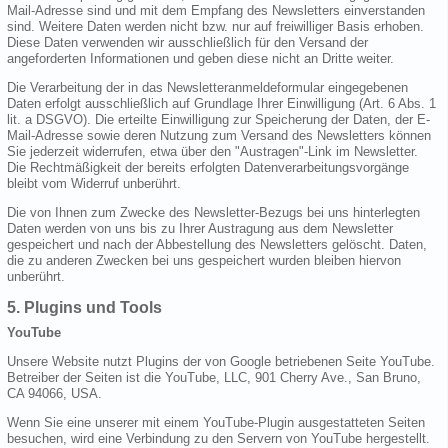
Mail-Adresse sind und mit dem Empfang des Newsletters einverstanden
sind. Weitere Daten werden nicht bzw. nur auf freiwilliger Basis erhoben.
Diese Daten verwenden wir ausschließlich für den Versand der
angeforderten Informationen und geben diese nicht an Dritte weiter.
Die Verarbeitung der in das Newsletteranmeldeformular eingegebenen
Daten erfolgt ausschließlich auf Grundlage Ihrer Einwilligung (Art. 6 Abs. 1
lit. a DSGVO). Die erteilte Einwilligung zur Speicherung der Daten, der E-
Mail-Adresse sowie deren Nutzung zum Versand des Newsletters können
Sie jederzeit widerrufen, etwa über den "Austragen"-Link im Newsletter.
Die Rechtmäßigkeit der bereits erfolgten Datenverarbeitungsvorgänge
bleibt vom Widerruf unberührt.
Die von Ihnen zum Zwecke des Newsletter-Bezugs bei uns hinterlegten
Daten werden von uns bis zu Ihrer Austragung aus dem Newsletter
gespeichert und nach der Abbestellung des Newsletters gelöscht. Daten,
die zu anderen Zwecken bei uns gespeichert wurden bleiben hiervon
unberührt.
5. Plugins und Tools
YouTube
Unsere Website nutzt Plugins der von Google betriebenen Seite YouTube.
Betreiber der Seiten ist die YouTube, LLC, 901 Cherry Ave., San Bruno,
CA 94066, USA.
Wenn Sie eine unserer mit einem YouTube-Plugin ausgestatteten Seiten
besuchen, wird eine Verbindung zu den Servern von YouTube hergestellt.