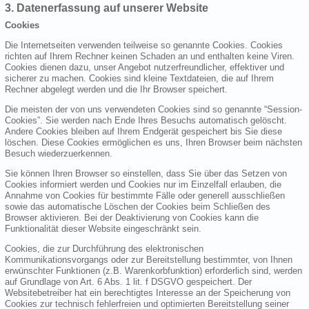
3. Datenerfassung auf unserer Website
Cookies
Die Internetseiten verwenden teilweise so genannte Cookies. Cookies
richten auf Ihrem Rechner keinen Schaden an und enthalten keine Viren.
Cookies dienen dazu, unser Angebot nutzerfreundlicher, effektiver und
sicherer zu machen. Cookies sind kleine Textdateien, die auf Ihrem
Rechner abgelegt werden und die Ihr Browser speichert.
Die meisten der von uns verwendeten Cookies sind so genannte “Session-
Cookies”. Sie werden nach Ende Ihres Besuchs automatisch gelöscht.
Andere Cookies bleiben auf Ihrem Endgerät gespeichert bis Sie diese
löschen. Diese Cookies ermöglichen es uns, Ihren Browser beim nächsten
Besuch wiederzuerkennen.
Sie können Ihren Browser so einstellen, dass Sie über das Setzen von
Cookies informiert werden und Cookies nur im Einzelfall erlauben, die
Annahme von Cookies für bestimmte Fälle oder generell ausschließen
sowie das automatische Löschen der Cookies beim Schließen des
Browser aktivieren. Bei der Deaktivierung von Cookies kann die
Funktionalität dieser Website eingeschränkt sein.
Cookies, die zur Durchführung des elektronischen
Kommunikationsvorgangs oder zur Bereitstellung bestimmter, von Ihnen
erwünschter Funktionen (z.B. Warenkorbfunktion) erforderlich sind, werden
auf Grundlage von Art. 6 Abs. 1 lit. f DSGVO gespeichert. Der
Websitebetreiber hat ein berechtigtes Interesse an der Speicherung von
Cookies zur technisch fehlerfreien und optimierten Bereitstellung seiner