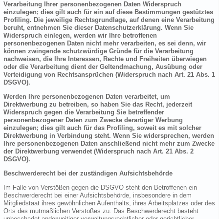
Verarbeitung Ihrer personenbezogenen Daten Widerspruch
einzulegen; dies gilt auch für ein auf diese Bestimmungen gestütztes
Profiling. Die jeweilige Rechtsgrundlage, auf denen eine Verarbeitung
beruht, entnehmen Sie dieser Datenschutzerklärung. Wenn Sie
Widerspruch einlegen, werden wir Ihre betroffenen
personenbezogenen Daten nicht mehr verarbeiten, es sei denn, wir
können zwingende schutzwürdige Gründe für die Verarbeitung
nachweisen, die Ihre Interessen, Rechte und Freiheiten überwiegen
oder die Verarbeitung dient der Geltendmachung, Ausübung oder
Verteidigung von Rechtsansprüchen (Widerspruch nach Art. 21 Abs. 1
DSGVO).
Werden Ihre personenbezogenen Daten verarbeitet, um
Direktwerbung zu betreiben, so haben Sie das Recht, jederzeit
Widerspruch gegen die Verarbeitung Sie betreffender
personenbezogener Daten zum Zwecke derartiger Werbung
einzulegen; dies gilt auch für das Profiling, soweit es mit solcher
Direktwerbung in Verbindung steht. Wenn Sie widersprechen, werden
Ihre personenbezogenen Daten anschließend nicht mehr zum Zwecke
der Direktwerbung verwendet (Widerspruch nach Art. 21 Abs. 2
DSGVO).
Beschwerderecht bei der zuständigen Aufsichtsbehörde
Im Falle von Verstößen gegen die DSGVO steht den Betroffenen ein
Beschwerderecht bei einer Aufsichtsbehörde, insbesondere in dem
Mitgliedstaat ihres gewöhnlichen Aufenthalts, ihres Arbeitsplatzes oder des
Orts des mutmaßlichen Verstoßes zu. Das Beschwerderecht besteht
unbeschadet anderweitiger verwaltungsrechtlicher oder gerichtlicher