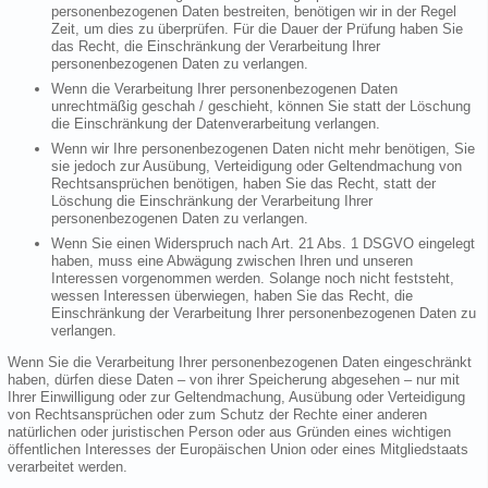
personenbezogenen Daten bestreiten, benötigen wir in der Regel
Zeit, um dies zu überprüfen. Für die Dauer der Prüfung haben Sie
das Recht, die Einschränkung der Verarbeitung Ihrer
personenbezogenen Daten zu verlangen.
Wenn die Verarbeitung Ihrer personenbezogenen Daten
unrechtmäßig geschah / geschieht, können Sie statt der Löschung
die Einschränkung der Datenverarbeitung verlangen.
Wenn wir Ihre personenbezogenen Daten nicht mehr benötigen, Sie
sie jedoch zur Ausübung, Verteidigung oder Geltendmachung von
Rechtsansprüchen benötigen, haben Sie das Recht, statt der
Löschung die Einschränkung der Verarbeitung Ihrer
personenbezogenen Daten zu verlangen.
Wenn Sie einen Widerspruch nach Art. 21 Abs. 1 DSGVO eingelegt
haben, muss eine Abwägung zwischen Ihren und unseren
Interessen vorgenommen werden. Solange noch nicht feststeht,
wessen Interessen überwiegen, haben Sie das Recht, die
Einschränkung der Verarbeitung Ihrer personenbezogenen Daten zu
verlangen.
Wenn Sie die Verarbeitung Ihrer personenbezogenen Daten eingeschränkt
haben, dürfen diese Daten – von ihrer Speicherung abgesehen – nur mit
Ihrer Einwilligung oder zur Geltendmachung, Ausübung oder Verteidigung
von Rechtsansprüchen oder zum Schutz der Rechte einer anderen
natürlichen oder juristischen Person oder aus Gründen eines wichtigen
öffentlichen Interesses der Europäischen Union oder eines Mitgliedstaats
verarbeitet werden.