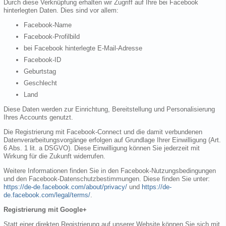
Durch diese Verknüpfung erhalten wir Zugriff auf Ihre bei Facebook
hinterlegten Daten. Dies sind vor allem:
Facebook-Name
Facebook-Profilbild
bei Facebook hinterlegte E-Mail-Adresse
Facebook-ID
Geburtstag
Geschlecht
Land
Diese Daten werden zur Einrichtung, Bereitstellung und Personalisierung
Ihres Accounts genutzt.
Die Registrierung mit Facebook-Connect und die damit verbundenen
Datenverarbeitungsvorgänge erfolgen auf Grundlage Ihrer Einwilligung (Art.
6 Abs. 1 lit. a DSGVO). Diese Einwilligung können Sie jederzeit mit
Wirkung für die Zukunft widerrufen.
Weitere Informationen finden Sie in den Facebook-Nutzungsbedingungen
und den Facebook-Datenschutzbestimmungen. Diese finden Sie unter:
https://de-de.facebook.com/about/privacy/
und
https://de-
de.facebook.com/legal/terms/
.
Registrierung mit Google+
Statt einer direkten Registrierung auf unserer Website können Sie sich mit