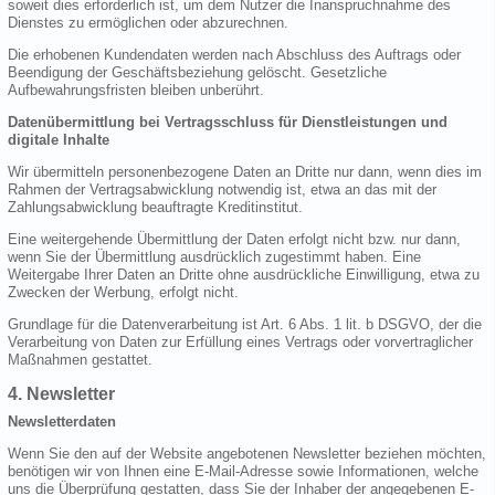
soweit dies erforderlich ist, um dem Nutzer die Inanspruchnahme des
Dienstes zu ermöglichen oder abzurechnen.
Die erhobenen Kundendaten werden nach Abschluss des Auftrags oder
Beendigung der Geschäftsbeziehung gelöscht. Gesetzliche
Aufbewahrungsfristen bleiben unberührt.
Datenübermittlung bei Vertragsschluss für Dienstleistungen und
digitale Inhalte
Wir übermitteln personenbezogene Daten an Dritte nur dann, wenn dies im
Rahmen der Vertragsabwicklung notwendig ist, etwa an das mit der
Zahlungsabwicklung beauftragte Kreditinstitut.
Eine weitergehende Übermittlung der Daten erfolgt nicht bzw. nur dann,
wenn Sie der Übermittlung ausdrücklich zugestimmt haben. Eine
Weitergabe Ihrer Daten an Dritte ohne ausdrückliche Einwilligung, etwa zu
Zwecken der Werbung, erfolgt nicht.
Grundlage für die Datenverarbeitung ist Art. 6 Abs. 1 lit. b DSGVO, der die
Verarbeitung von Daten zur Erfüllung eines Vertrags oder vorvertraglicher
Maßnahmen gestattet.
4. Newsletter
Newsletterdaten
Wenn Sie den auf der Website angebotenen Newsletter beziehen möchten,
benötigen wir von Ihnen eine E-Mail-Adresse sowie Informationen, welche
uns die Überprüfung gestatten, dass Sie der Inhaber der angegebenen E-