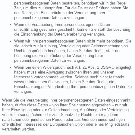
personenbezogenen Daten bestreiten, benötigen wir in der Regel
Zeit, um dies zu überprüfen. Für die Dauer der Prüfung haben Sie
das Recht, die Einschränkung der Verarbeitung Ihrer
personenbezogenen Daten zu verlangen.
Wenn die Verarbeitung Ihrer personenbezogenen Daten
unrechtmäßig geschah / geschieht, können Sie statt der Löschung
die Einschränkung der Datenverarbeitung verlangen.
Wenn wir Ihre personenbezogenen Daten nicht mehr benötigen, Sie
sie jedoch zur Ausübung, Verteidigung oder Geltendmachung von
Rechtsansprüchen benötigen, haben Sie das Recht, statt der
Löschung die Einschränkung der Verarbeitung Ihrer
personenbezogenen Daten zu verlangen.
Wenn Sie einen Widerspruch nach Art. 21 Abs. 1 DSGVO eingelegt
haben, muss eine Abwägung zwischen Ihren und unseren
Interessen vorgenommen werden. Solange noch nicht feststeht,
wessen Interessen überwiegen, haben Sie das Recht, die
Einschränkung der Verarbeitung Ihrer personenbezogenen Daten zu
verlangen.
Wenn Sie die Verarbeitung Ihrer personenbezogenen Daten eingeschränkt
haben, dürfen diese Daten – von ihrer Speicherung abgesehen – nur mit
Ihrer Einwilligung oder zur Geltendmachung, Ausübung oder Verteidigung
von Rechtsansprüchen oder zum Schutz der Rechte einer anderen
natürlichen oder juristischen Person oder aus Gründen eines wichtigen
öffentlichen Interesses der Europäischen Union oder eines Mitgliedstaats
verarbeitet werden.