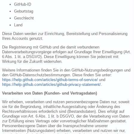
GitHub-ID
Geburtstag
Geschlecht
Land
Diese Daten werden zur Einrichtung, Bereitstellung und Personalisierung
Ihres Accounts genutzt.
Die Registrierung mit GitHub und die damit verbundenen
Datenverarbeitungsvorgänge erfolgen auf Grundlage Ihrer Einwilligung (Art.
6 Abs. 1 lit. a DSGVO). Diese Einwilligung können Sie jederzeit mit
Wirkung für die Zukunft widerrufen.
Weitere Informationen finden Sie in den GitHub-Nutzungsbedingungen und
den GitHub-Datenschutzbestimmungen. Diese finden Sie unter:
https://help.github.com/articles/github-terms-of-service/
und
https://help.github.com/articles/github-privacy-statement/
.
Verarbeiten von Daten (Kunden- und Vertragsdaten)
Wir erheben, verarbeiten und nutzen personenbezogene Daten nur, soweit
sie für die Begründung, inhaltliche Ausgestaltung oder Änderung des
Rechtsverhältnisses erforderlich sind (Bestandsdaten). Dies erfolgt auf
Grundlage von Art. 6 Abs. 1 lit. b DSGVO, der die Verarbeitung von Daten
zur Erfüllung eines Vertrags oder vorvertraglicher Maßnahmen gestattet.
Personenbezogene Daten über die Inanspruchnahme unserer
Internetseiten (Nutzungsdaten) erheben, verarbeiten und nutzen wir nur,