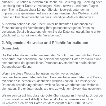
erhalten. Sie haben außerdem ein Recht, die Berichtigung, Sperrung oder
Löschung dieser Daten zu verlangen. Hierzu sowie zu weiteren Fragen
zum Thema Datenschutz können Sie sich jederzeit unter der im
Impressum angegebenen Adresse an uns wenden. Des Weiteren steht
Ihnen ein Beschwerderecht bei der zuständigen Aufsichtsbehörde zu.
Außerdem haben Sie das Recht, unter bestimmten Umständen die
Einschränkung der Verarbeitung Ihrer personenbezogenen Daten zu
verlangen. Details hierzu entnehmen Sie der Datenschutzerklärung unter
„Recht auf Einschränkung der Verarbeitung“.
2. Allgemeine Hinweise und Pflichtinformationen
Datenschutz
Die Betreiber dieser Seiten nehmen den Schutz Ihrer persönlichen Daten
sehr ernst. Wir behandeln Ihre personenbezogenen Daten vertraulich und
entsprechend der gesetzlichen Datenschutzvorschriften sowie dieser
Datenschutzerklärung.
Wenn Sie diese Website benutzen, werden verschiedene
personenbezogene Daten erhoben. Personenbezogene Daten sind Daten,
mit denen Sie persönlich identifiziert werden können. Die vorliegende
Datenschutzerklärung erläutert, welche Daten wir erheben und wofür wir
sie nutzen. Sie erläutert auch, wie und zu welchem Zweck das geschieht.
Wir weisen darauf hin, dass die Datenübertragung im Internet (z.B. bei der
Kommunikation per E-Mail) Sicherheitslücken aufweisen kann. Ein
lückenloser Schutz der Daten vor dem Zugriff durch Dritte ist nicht