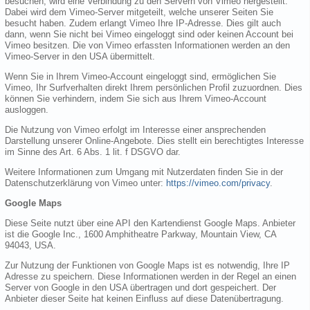
besuchen, wird eine Verbindung zu den Servern von Vimeo hergestellt.
Dabei wird dem Vimeo-Server mitgeteilt, welche unserer Seiten Sie
besucht haben. Zudem erlangt Vimeo Ihre IP-Adresse. Dies gilt auch
dann, wenn Sie nicht bei Vimeo eingeloggt sind oder keinen Account bei
Vimeo besitzen. Die von Vimeo erfassten Informationen werden an den
Vimeo-Server in den USA übermittelt.
Wenn Sie in Ihrem Vimeo-Account eingeloggt sind, ermöglichen Sie
Vimeo, Ihr Surfverhalten direkt Ihrem persönlichen Profil zuzuordnen. Dies
können Sie verhindern, indem Sie sich aus Ihrem Vimeo-Account
ausloggen.
Die Nutzung von Vimeo erfolgt im Interesse einer ansprechenden
Darstellung unserer Online-Angebote. Dies stellt ein berechtigtes Interesse
im Sinne des Art. 6 Abs. 1 lit. f DSGVO dar.
Weitere Informationen zum Umgang mit Nutzerdaten finden Sie in der
Datenschutzerklärung von Vimeo unter:
https://vimeo.com/privacy
.
Google Maps
Diese Seite nutzt über eine API den Kartendienst Google Maps. Anbieter
ist die Google Inc., 1600 Amphitheatre Parkway, Mountain View, CA
94043, USA.
Zur Nutzung der Funktionen von Google Maps ist es notwendig, Ihre IP
Adresse zu speichern. Diese Informationen werden in der Regel an einen
Server von Google in den USA übertragen und dort gespeichert. Der
Anbieter dieser Seite hat keinen Einfluss auf diese Datenübertragung.