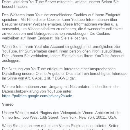
Dabei wird dem YouTube-Server mitgeteilt, welche unserer Seiten Sie
besucht haben.
Des Weiteren kann Youtube verschiedene Cookies auf Ihrem Endgerät
speichern. Mit Hilfe dieser Cookies kann Youtube Informationen über
Besucher unserer Website erhalten. Diese Informationen werden u. a.
verwendet, um Videostatistiken zu erfassen, die Anwenderfreundlichkeit
zu verbessern und Betrugsversuchen vorzubeugen. Die Cookies
verbleiben auf Ihrem Endgerät, bis Sie sie löschen.
Wenn Sie in Ihrem YouTube-Account eingeloggt sind, ermöglichen Sie
YouTube, Ihr Surfverhalten direkt Ihrem persönlichen Profil zuzuordnen.
Dies können Sie verhindern, indem Sie sich aus Ihrem YouTube-Account
ausloggen.
Die Nutzung von YouTube erfolgt im Interesse einer ansprechenden
Darstellung unserer Online-Angebote. Dies stellt ein berechtigtes Interesse
im Sinne von Art. 6 Abs. 1 lit. f DSGVO dar.
Weitere Informationen zum Umgang mit Nutzerdaten finden Sie in der
Datenschutzerklärung von YouTube unter:
https://policies.google.com/privacy?hl=de
.
Vimeo
Unsere Website nutzt Plugins des Videoportals Vimeo. Anbieter ist die
Vimeo Inc., 555 West 18th Street, New York, New York 10011, USA.
Wenn Sie eine unserer mit einem Vimeo-Plugin ausgestatteten Seiten