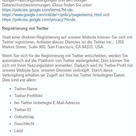
Google+-Nutzungsbedingungen und den Google-
Datenschutzbestimmungen. Diese finden Sie unter:
https://policies.google.com/terms?hl=de
,
https://www.google.com/intl/de/+/policy/pagesterms.html
und
https://policies.google.com/privacy?hl=de
.
Registrierung mit Twitter
Statt einer direkten Registrierung auf unserer Website können Sie sich mit
Twitter registrieren. Anbieter dieses Dienstes ist die Twitter Inc., 1355
Market Street, Suite 900, San Francisco, CA 94103, USA.
Wenn Sie sich für die Registrierung mit Twitter entscheiden, werden Sie
automatisch auf die Plattform von Twitter weitergeleitet. Dort können Sie
sich mit Ihren Nutzungsdaten anmelden. Dadurch wird Ihr Twitter-Profil mit
unserer Website bzw. unseren Diensten verknüpft. Durch diese
Verknüpfung erhalten wir Zugriff auf Ihre bei Twitter hinterlegten Daten.
Dies sind vor allem:
Twitter-Name
Twitter-Profilbild
bei Twitter hinterlegte E-Mail-Adresse
Twitter-ID
Geburtstag
Geschlecht
Land