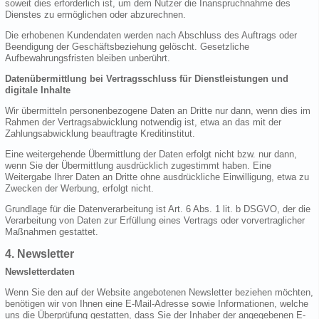
soweit dies erforderlich ist, um dem Nutzer die Inanspruchnahme des
Dienstes zu ermöglichen oder abzurechnen.
Die erhobenen Kundendaten werden nach Abschluss des Auftrags oder
Beendigung der Geschäftsbeziehung gelöscht. Gesetzliche
Aufbewahrungsfristen bleiben unberührt.
Datenübermittlung bei Vertragsschluss für Dienstleistungen und
digitale Inhalte
Wir übermitteln personenbezogene Daten an Dritte nur dann, wenn dies im
Rahmen der Vertragsabwicklung notwendig ist, etwa an das mit der
Zahlungsabwicklung beauftragte Kreditinstitut.
Eine weitergehende Übermittlung der Daten erfolgt nicht bzw. nur dann,
wenn Sie der Übermittlung ausdrücklich zugestimmt haben. Eine
Weitergabe Ihrer Daten an Dritte ohne ausdrückliche Einwilligung, etwa zu
Zwecken der Werbung, erfolgt nicht.
Grundlage für die Datenverarbeitung ist Art. 6 Abs. 1 lit. b DSGVO, der die
Verarbeitung von Daten zur Erfüllung eines Vertrags oder vorvertraglicher
Maßnahmen gestattet.
4. Newsletter
Newsletterdaten
Wenn Sie den auf der Website angebotenen Newsletter beziehen möchten,
benötigen wir von Ihnen eine E-Mail-Adresse sowie Informationen, welche
uns die Überprüfung gestatten, dass Sie der Inhaber der angegebenen E-