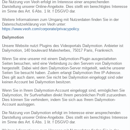
Die Nutzung von Veoh erfolgt im Interesse einer ansprechenden
Darstellung unserer Online-Angebote. Dies stellt ein berechtigtes Interesse
im Sinne des Art. 6 Abs. 1 lit. f DSGVO dar.
Weitere Informationen zum Umgang mit Nutzerdaten finden Sie in der
Datenschutzerklärung von Veoh unter:
https://www.veoh.com/corporate/privacypolicy
.
Dailymotion
Unsere Website nutzt Plugins des Videoportals Dailymotion. Anbieter ist
Dailymotion, 140 boulevard Malesherbes, 75017 Paris, Frankreich.
Wenn Sie eine unserer mit einem Dailymotion-Plugin ausgestatteten
Seiten besuchen, wird eine Verbindung zu den Servern von Dailymotion
hergestellt. Dabei wird dem Dailymotion-Server mitgeteilt, welche unserer
Seiten Sie besucht haben. Zudem erlangt Dailymotion Ihre IP-Adresse.
Dies gilt auch dann, wenn Sie nicht bei Dailymotion eingeloggt sind oder
keinen Account bei Dailymotion besitzen.
Wenn Sie in Ihrem Dailymotion-Account eingeloggt sind, ermöglichen Sie
Dailymotion, Ihr Surfverhalten direkt Ihrem persönlichen Profil zuzuordnen.
Dies können Sie verhindern, indem Sie sich aus Ihrem Dailymotion-
Account ausloggen.
Die Nutzung von Dailymotion erfolgt im Interesse einer ansprechenden
Darstellung unserer Online-Angebote. Dies stellt ein berechtigtes Interesse
im Sinne des Art. 6 Abs. 1 lit. f DSGVO dar.