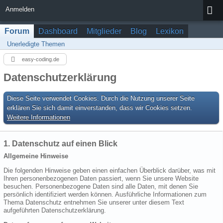
Anmelden
Forum
Dashboard
Mitglieder
Blog
Lexikon
Unerledigte Themen
easy-coding.de
Datenschutzerklärung
Diese Seite verwendet Cookies. Durch die Nutzung unserer Seite
erklären Sie sich damit einverstanden, dass wir Cookies setzen.
Weitere Informationen
1. Datenschutz auf einen Blick
Allgemeine Hinweise
Die folgenden Hinweise geben einen einfachen Überblick darüber, was mit
Ihren personenbezogenen Daten passiert, wenn Sie unsere Website
besuchen. Personenbezogene Daten sind alle Daten, mit denen Sie
persönlich identifiziert werden können. Ausführliche Informationen zum
Thema Datenschutz entnehmen Sie unserer unter diesem Text
aufgeführten Datenschutzerklärung.