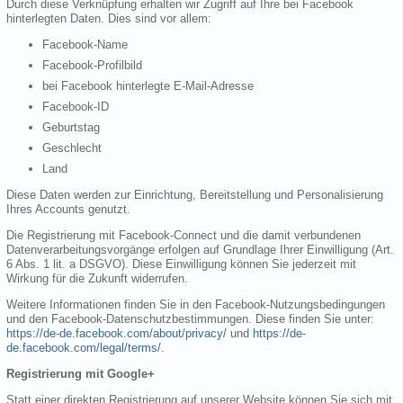
Durch diese Verknüpfung erhalten wir Zugriff auf Ihre bei Facebook
hinterlegten Daten. Dies sind vor allem:
Facebook-Name
Facebook-Profilbild
bei Facebook hinterlegte E-Mail-Adresse
Facebook-ID
Geburtstag
Geschlecht
Land
Diese Daten werden zur Einrichtung, Bereitstellung und Personalisierung
Ihres Accounts genutzt.
Die Registrierung mit Facebook-Connect und die damit verbundenen
Datenverarbeitungsvorgänge erfolgen auf Grundlage Ihrer Einwilligung (Art.
6 Abs. 1 lit. a DSGVO). Diese Einwilligung können Sie jederzeit mit
Wirkung für die Zukunft widerrufen.
Weitere Informationen finden Sie in den Facebook-Nutzungsbedingungen
und den Facebook-Datenschutzbestimmungen. Diese finden Sie unter:
https://de-de.facebook.com/about/privacy/
und
https://de-
de.facebook.com/legal/terms/
.
Registrierung mit Google+
Statt einer direkten Registrierung auf unserer Website können Sie sich mit