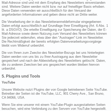
Mail-Adresse sind und mit dem Empfang des Newsletters einverstanden
sind. Weitere Daten werden nicht bzw. nur auf freiwilliger Basis erhoben.
Diese Daten verwenden wir ausschließlich für den Versand der
angeforderten Informationen und geben diese nicht an Dritte weiter.
Die Verarbeitung der in das Newsletteranmeldeformular eingegebenen
Daten erfolgt ausschließlich auf Grundlage Ihrer Einwilligung (Art. 6 Abs. 1
lit. a DSGVO). Die erteilte Einwilligung zur Speicherung der Daten, der E-
Mail-Adresse sowie deren Nutzung zum Versand des Newsletters können
Sie jederzeit widerrufen, etwa über den "Austragen"-Link im Newsletter.
Die Rechtmäßigkeit der bereits erfolgten Datenverarbeitungsvorgänge
bleibt vom Widerruf unberührt.
Die von Ihnen zum Zwecke des Newsletter-Bezugs bei uns hinterlegten
Daten werden von uns bis zu Ihrer Austragung aus dem Newsletter
gespeichert und nach der Abbestellung des Newsletters gelöscht. Daten,
die zu anderen Zwecken bei uns gespeichert wurden bleiben hiervon
unberührt.
5. Plugins und Tools
YouTube
Unsere Website nutzt Plugins der von Google betriebenen Seite YouTube.
Betreiber der Seiten ist die YouTube, LLC, 901 Cherry Ave., San Bruno,
CA 94066, USA.
Wenn Sie eine unserer mit einem YouTube-Plugin ausgestatteten Seiten
besuchen, wird eine Verbindung zu den Servern von YouTube hergestellt.