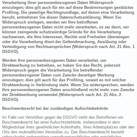
Verarbeitung Ihrer personenbezogenen Daten Widerspruch
einzulegen; dies gilt auch für ein auf diese Bestimmungen gestütztes
Profiling. Die jeweilige Rechtsgrundlage, auf denen eine Verarbeitung
beruht, entnehmen Sie dieser Datenschutzerklärung. Wenn Sie
Widerspruch einlegen, werden wir Ihre betroffenen
personenbezogenen Daten nicht mehr verarbeiten, es sei denn, wir
können zwingende schutzwürdige Gründe für die Verarbeitung
nachweisen, die Ihre Interessen, Rechte und Freiheiten überwiegen
oder die Verarbeitung dient der Geltendmachung, Ausübung oder
Verteidigung von Rechtsansprüchen (Widerspruch nach Art. 21 Abs. 1
DSGVO).
Werden Ihre personenbezogenen Daten verarbeitet, um
Direktwerbung zu betreiben, so haben Sie das Recht, jederzeit
Widerspruch gegen die Verarbeitung Sie betreffender
personenbezogener Daten zum Zwecke derartiger Werbung
einzulegen; dies gilt auch für das Profiling, soweit es mit solcher
Direktwerbung in Verbindung steht. Wenn Sie widersprechen, werden
Ihre personenbezogenen Daten anschließend nicht mehr zum Zwecke
der Direktwerbung verwendet (Widerspruch nach Art. 21 Abs. 2
DSGVO).
Beschwerderecht bei der zuständigen Aufsichtsbehörde
Im Falle von Verstößen gegen die DSGVO steht den Betroffenen ein
Beschwerderecht bei einer Aufsichtsbehörde, insbesondere in dem
Mitgliedstaat ihres gewöhnlichen Aufenthalts, ihres Arbeitsplatzes oder des
Orts des mutmaßlichen Verstoßes zu. Das Beschwerderecht besteht
unbeschadet anderweitiger verwaltungsrechtlicher oder gerichtlicher