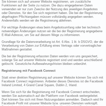
Sie können sich auf unserer Website registrieren, um zusätzliche
Funktionen auf der Seite zu nutzen. Die dazu eingegebenen Daten
verwenden wir nur zum Zwecke der Nutzung des jeweiligen Angebotes
oder Dienstes, für den Sie sich registriert haben. Die bei der Registrierung
abgefragten Pflichtangaben müssen vollständig angegeben werden.
Anderenfalls werden wir die Registrierung ablehnen.
Für wichtige Änderungen etwa beim Angebotsumfang oder bei technisch
notwendigen Änderungen nutzen wir die bei der Registrierung angegebene
E-Mail-Adresse, um Sie auf diesem Wege zu informieren.
Grundlage für die Datenverarbeitung ist Art. 6 Abs. 1 lit. b DSGVO, der die
Verarbeitung von Daten zur Erfüllung eines Vertrags oder vorvertraglicher
Maßnahmen gestattet.
Die bei der Registrierung erfassten Daten werden von uns gespeichert,
solange Sie auf unserer Website registriert sind und werden anschließend
gelöscht. Gesetzliche Aufbewahrungsfristen bleiben unberührt.
Registrierung mit Facebook Connect
Statt einer direkten Registrierung auf unserer Website können Sie sich mit
Facebook Connect registrieren. Anbieter dieses Dienstes ist die Facebook
Ireland Limited, 4 Grand Canal Square, Dublin 2, Irland.
Wenn Sie sich für die Registrierung mit Facebook Connect entscheiden,
werden Sie automatisch auf die Plattform von Facebook weitergeleitet.
Dort können Sie sich mit Ihren Nutzungsdaten anmelden. Dadurch wird Ihr
Facebook-Profil mit unserer Website bzw. unseren Diensten verknüpft.