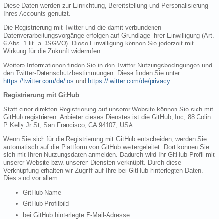
Diese Daten werden zur Einrichtung, Bereitstellung und Personalisierung
Ihres Accounts genutzt.
Die Registrierung mit Twitter und die damit verbundenen
Datenverarbeitungsvorgänge erfolgen auf Grundlage Ihrer Einwilligung (Art.
6 Abs. 1 lit. a DSGVO). Diese Einwilligung können Sie jederzeit mit
Wirkung für die Zukunft widerrufen.
Weitere Informationen finden Sie in den Twitter-Nutzungsbedingungen und
den Twitter-Datenschutzbestimmungen. Diese finden Sie unter:
https://twitter.com/de/tos
und
https://twitter.com/de/privacy
.
Registrierung mit GitHub
Statt einer direkten Registrierung auf unserer Website können Sie sich mit
GitHub registrieren. Anbieter dieses Dienstes ist die GitHub, Inc, 88 Colin
P Kelly Jr St, San Francisco, CA 94107, USA.
Wenn Sie sich für die Registrierung mit GitHub entscheiden, werden Sie
automatisch auf die Plattform von GitHub weitergeleitet. Dort können Sie
sich mit Ihren Nutzungsdaten anmelden. Dadurch wird Ihr GitHub-Profil mit
unserer Website bzw. unseren Diensten verknüpft. Durch diese
Verknüpfung erhalten wir Zugriff auf Ihre bei GitHub hinterlegten Daten.
Dies sind vor allem:
GitHub-Name
GitHub-Profilbild
bei GitHub hinterlegte E-Mail-Adresse