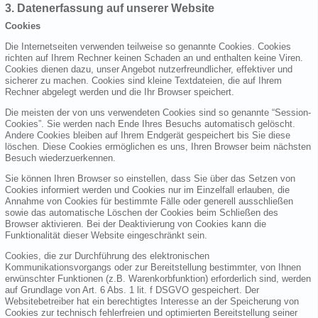
3. Datenerfassung auf unserer Website
Cookies
Die Internetseiten verwenden teilweise so genannte Cookies. Cookies
richten auf Ihrem Rechner keinen Schaden an und enthalten keine Viren.
Cookies dienen dazu, unser Angebot nutzerfreundlicher, effektiver und
sicherer zu machen. Cookies sind kleine Textdateien, die auf Ihrem
Rechner abgelegt werden und die Ihr Browser speichert.
Die meisten der von uns verwendeten Cookies sind so genannte “Session-
Cookies”. Sie werden nach Ende Ihres Besuchs automatisch gelöscht.
Andere Cookies bleiben auf Ihrem Endgerät gespeichert bis Sie diese
löschen. Diese Cookies ermöglichen es uns, Ihren Browser beim nächsten
Besuch wiederzuerkennen.
Sie können Ihren Browser so einstellen, dass Sie über das Setzen von
Cookies informiert werden und Cookies nur im Einzelfall erlauben, die
Annahme von Cookies für bestimmte Fälle oder generell ausschließen
sowie das automatische Löschen der Cookies beim Schließen des
Browser aktivieren. Bei der Deaktivierung von Cookies kann die
Funktionalität dieser Website eingeschränkt sein.
Cookies, die zur Durchführung des elektronischen
Kommunikationsvorgangs oder zur Bereitstellung bestimmter, von Ihnen
erwünschter Funktionen (z.B. Warenkorbfunktion) erforderlich sind, werden
auf Grundlage von Art. 6 Abs. 1 lit. f DSGVO gespeichert. Der
Websitebetreiber hat ein berechtigtes Interesse an der Speicherung von
Cookies zur technisch fehlerfreien und optimierten Bereitstellung seiner