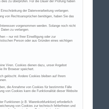
m dies zu überprüfen. Für die Dauer der Prüfung haben
 Einschränkung der Datenverarbeitung verlangen.
hung von Rechtsansprüchen benötigen, haben Sie das
 Interessen vorgenommen werden. Solange noch nicht
 Daten zu verlangen.
n – nur mit Ihrer Einwilligung oder zur
istischen Person oder aus Gründen eines wichtigen
eine Viren. Cookies dienen dazu, unser Angebot
ie Ihr Browser speichert.
h gelöscht. Andere Cookies bleiben auf Ihrem
nnen.
auben, die Annahme von Cookies für bestimmte Fälle
ung von Cookies kann die Funktionalität dieser Website
r Funktionen (z.B. Warenkorbfunktion) erforderlich
peicherung von Cookies zur technisch fehlerfreien und