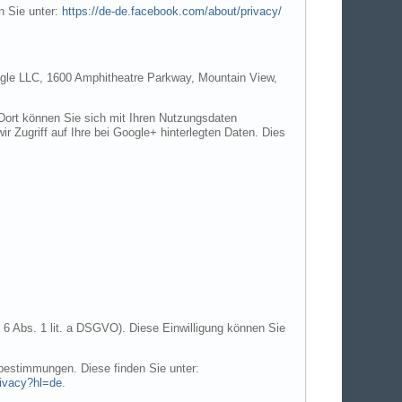
n Sie unter:
https://de-de.facebook.com/about/privacy/
Google LLC, 1600 Amphitheatre Parkway, Mountain View,
 Dort können Sie sich mit Ihren Nutzungsdaten
r Zugriff auf Ihre bei Google+ hinterlegten Daten. Dies
 6 Abs. 1 lit. a DSGVO). Diese Einwilligung können Sie
estimmungen. Diese finden Sie unter:
rivacy?hl=de
.