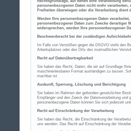
Rechtsgrundlage, auf denen eine Verarbeitung beru
personenbezogenen Daten nicht mehr verarbeiten, e
Freiheiten überwiegen oder die Verarbeitung dien
Werden Ihre personenbezogenen Daten verarbeitet, 
personenbezogener Daten zum Zwecke derartiger Wer
widersprechen, werden Ihre personenbezogenen Da
Beschwerderecht bei der zuständigen Aufsichtsbeh
Im Falle von Verstößen gegen die DSGVO steht den Betr
Arbeitsplatzes oder des Orts des mutmaßlichen Verstoß
Recht auf Datenübertragbarkeit
Sie haben das Recht, Daten, die wir auf Grundlage Ihrer
maschinenlesbaren Format aushändigen zu lassen. Sofern
machbar ist.
Auskunft, Sperrung, Löschung und Berichtigung
Sie haben im Rahmen der geltenden gesetzlichen Besti
Empfänger und den Zweck der Datenverarbeitung und gg
personenbezogene Daten können Sie sich jederzeit un
Recht auf Einschränkung der Verarbeitung
Sie haben das Recht, die Einschränkung der Verarbeit
uns wenden. Das Recht auf Einschränkung der Verarbeit