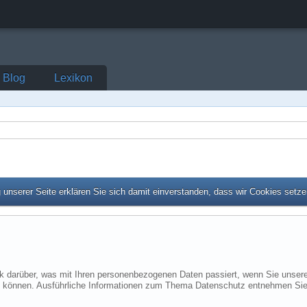
Blog
Lexikon
unserer Seite erklären Sie sich damit einverstanden, dass wir Cookies setz
ck darüber, was mit Ihren personenbezogenen Daten passiert, wenn Sie uns
rden können. Ausführliche Informationen zum Thema Datenschutz entnehmen Sie