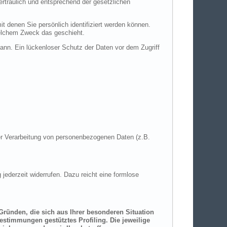
rtraulich und entsprechend der gesetzlichen
denen Sie persönlich identifiziert werden können.
 welchem Zweck das geschieht.
kann. Ein lückenloser Schutz der Daten vor dem Zugriff
 der Verarbeitung von personenbezogenen Daten (z.B.
 jederzeit widerrufen. Dazu reicht eine formlose
 Gründen, die sich aus Ihrer besonderen Situation
estimmungen gestütztes Profiling. Die jeweilige