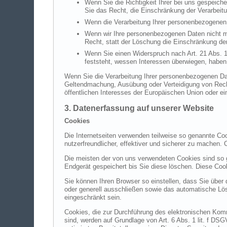
Wenn Sie die Richtigkeit Ihrer bei uns gespeich
Sie das Recht, die Einschränkung der Verarbeit
Wenn die Verarbeitung Ihrer personenbezogenen 
Wenn wir Ihre personenbezogenen Daten nicht m
Recht, statt der Löschung die Einschränkung de
Wenn Sie einen Widerspruch nach Art. 21 Abs.
feststeht, wessen Interessen überwiegen, haben
Wenn Sie die Verarbeitung Ihrer personenbezogenen Dat
Geltendmachung, Ausübung oder Verteidigung von Recht
öffentlichen Interesses der Europäischen Union oder ei
3. Datenerfassung auf unserer Website
Cookies
Die Internetseiten verwenden teilweise so genannte Co
nutzerfreundlicher, effektiver und sicherer zu machen.
Die meisten der von uns verwendeten Cookies sind so 
Endgerät gespeichert bis Sie diese löschen. Diese Co
Sie können Ihren Browser so einstellen, dass Sie über
oder generell ausschließen sowie das automatische Lös
eingeschränkt sein.
Cookies, die zur Durchführung des elektronischen Komm
sind, werden auf Grundlage von Art. 6 Abs. 1 lit. f DS