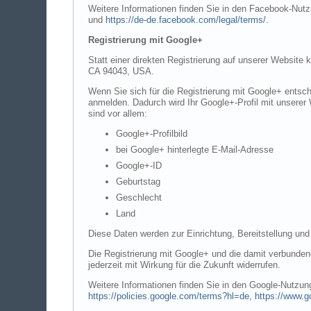
Weitere Informationen finden Sie in den Facebook-Nu
und
https://de-de.facebook.com/legal/terms/
.
Registrierung mit Google+
Statt einer direkten Registrierung auf unserer Website
CA 94043, USA.
Wenn Sie sich für die Registrierung mit Google+ entsch
anmelden. Dadurch wird Ihr Google+-Profil mit unserer 
sind vor allem:
Google+-Profilbild
bei Google+ hinterlegte E-Mail-Adresse
Google+-ID
Geburtstag
Geschlecht
Land
Diese Daten werden zur Einrichtung, Bereitstellung und
Die Registrierung mit Google+ und die damit verbundene
jederzeit mit Wirkung für die Zukunft widerrufen.
Weitere Informationen finden Sie in den Google-Nutz
https://policies.google.com/terms?hl=de
,
https://www.g