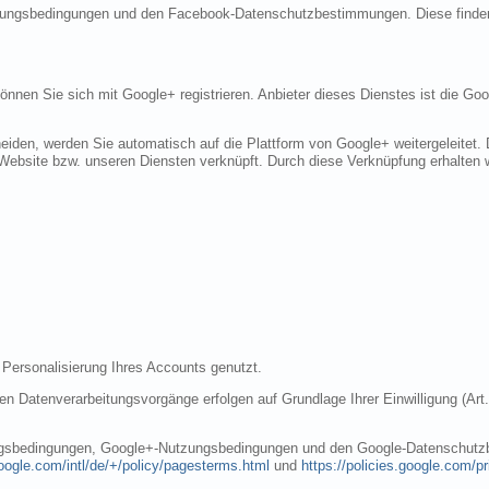
tzungsbedingungen und den Facebook-Datenschutzbestimmungen. Diese finde
 können Sie sich mit Google+ registrieren. Anbieter dieses Dienstes ist die 
eiden, werden Sie automatisch auf die Plattform von Google+ weitergeleitet.
Website bzw. unseren Diensten verknüpft. Durch diese Verknüpfung erhalten wi
 Personalisierung Ihres Accounts genutzt.
n Datenverarbeitungsvorgänge erfolgen auf Grundlage Ihrer Einwilligung (Art.
ungsbedingungen, Google+-Nutzungsbedingungen und den Google-Datenschutzb
oogle.com/intl/de/+/policy/pagesterms.html
und
https://policies.google.com/p