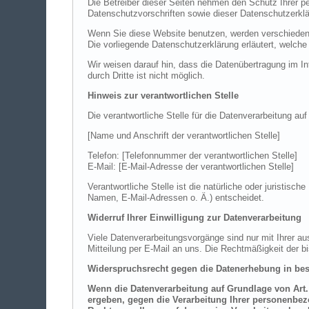
Die Betreiber dieser Seiten nehmen den Schutz Ihrer p
Datenschutzvorschriften sowie dieser Datenschutzerklä
Wenn Sie diese Website benutzen, werden verschiedene
Die vorliegende Datenschutzerklärung erläutert, welche
Wir weisen darauf hin, dass die Datenübertragung im In
durch Dritte ist nicht möglich.
Hinweis zur verantwortlichen Stelle
Die verantwortliche Stelle für die Datenverarbeitung auf
[Name und Anschrift der verantwortlichen Stelle]
Telefon: [Telefonnummer der verantwortlichen Stelle]
E-Mail: [E-Mail-Adresse der verantwortlichen Stelle]
Verantwortliche Stelle ist die natürliche oder juristi
Namen, E-Mail-Adressen o. Ä.) entscheidet.
Widerruf Ihrer Einwilligung zur Datenverarbeitung
Viele Datenverarbeitungsvorgänge sind nur mit Ihrer aus
Mitteilung per E-Mail an uns. Die Rechtmäßigkeit der b
Widerspruchsrecht gegen die Datenerhebung in bes
Wenn die Datenverarbeitung auf Grundlage von Art. 6
ergeben, gegen die Verarbeitung Ihrer personenbezo