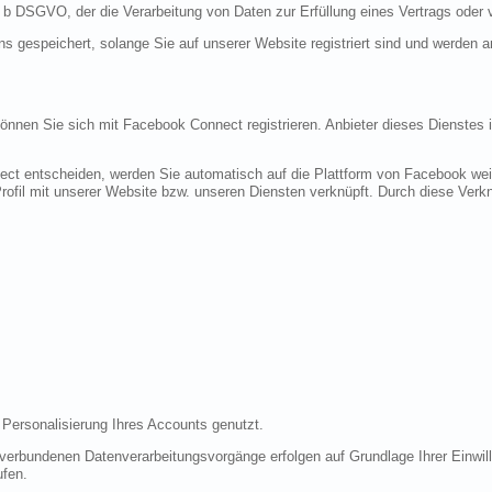
it. b DSGVO, der die Verarbeitung von Daten zur Erfüllung eines Vertrags oder
ns gespeichert, solange Sie auf unserer Website registriert sind und werden 
 können Sie sich mit Facebook Connect registrieren. Anbieter dieses Dienstes 
ect entscheiden, werden Sie automatisch auf die Plattform von Facebook weite
fil mit unserer Website bzw. unseren Diensten verknüpft. Durch diese Verknü
 Personalisierung Ihres Accounts genutzt.
erbundenen Datenverarbeitungsvorgänge erfolgen auf Grundlage Ihrer Einwilli
ufen.