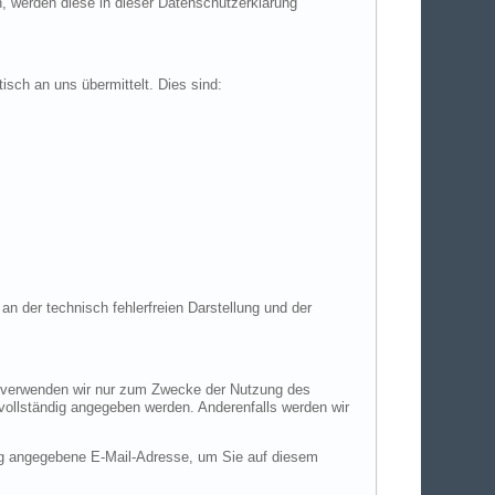
n, werden diese in dieser Datenschutzerklärung
isch an uns übermittelt. Dies sind:
an der technisch fehlerfreien Darstellung und der
en verwenden wir nur zum Zwecke der Nutzung des
 vollständig angegeben werden. Anderenfalls werden wir
ng angegebene E-Mail-Adresse, um Sie auf diesem