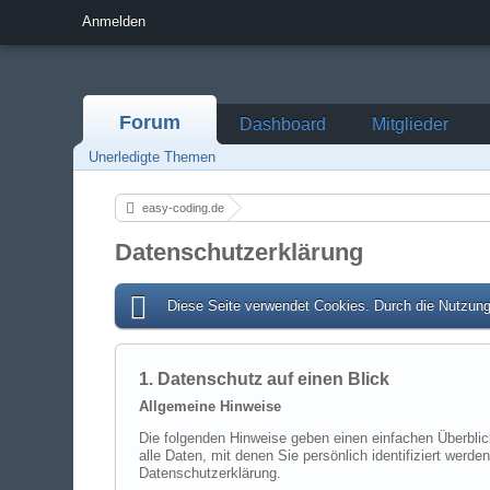
Anmelden
Forum
Dashboard
Mitglieder
Unerledigte Themen
easy-coding.de
Datenschutzerklärung
Diese Seite verwendet Cookies. Durch die Nutzung 
1. Datenschutz auf einen Blick
Allgemeine Hinweise
Die folgenden Hinweise geben einen einfachen Überbli
alle Daten, mit denen Sie persönlich identifiziert we
Datenschutzerklärung.