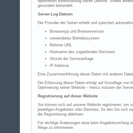
optimierten Bereitstellung seiner Dienste. Soweit ande
gesondert behandelt.
Server-Log-Dateien
Der Provider der Seiten erhebt und speichert automatis
Browsertyp und Browserversion
verwendetes Betriebssystem
Referrer URL
Hostname des zugreifenden Rechners
Uhrzeit der Serveranfrage
IP-Adresse
Eine Zusammenführung dieser Daten mit anderen Daten
Die Erfassung dieser Daten erfolgt auf Grundlage von Ar
Optimierung seiner Website – hierzu müssen die Server
Registrierung auf dieser Website
Sie können sich auf unserer Website registrieren, um
jeweiligen Angebotes oder Dienstes, für den Sie sich r
die Registrierung ablehnen.
Für wichtige Änderungen etwa beim Angebotsumfang ode
Wege zu informieren.