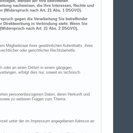
inlegen, werden wir Ihre betroffenen
itung nachweisen, die Ihre Interessen, Rechte und
n (Widerspruch nach Art. 21 Abs. 1 DSGVO).
spruch gegen die Verarbeitung Sie betreffender
er Direktwerbung in Verbindung steht. Wenn Sie
(Widerspruch nach Art. 21 Abs. 2 DSGVO).
m Mitgliedstaat ihres gewöhnlichen Aufenthalts, ihres
chtlicher oder gerichtlicher Rechtsbehelfe.
ch oder an einen Dritten in einem gängigen,
rlangen, erfolgt dies nur, soweit es technisch
herten personenbezogenen Daten, deren Herkunft und
u sowie zu weiteren Fragen zum Thema
derzeit unter der im Impressum angegebenen Adresse an