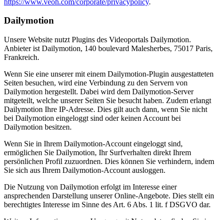
https://www.veoh.com/corporate/privacypolicy
.
Dailymotion
Unsere Website nutzt Plugins des Videoportals Dailymotion.
Anbieter ist Dailymotion, 140 boulevard Malesherbes, 75017 Paris,
Frankreich.
Wenn Sie eine unserer mit einem Dailymotion-Plugin ausgestatteten
Seiten besuchen, wird eine Verbindung zu den Servern von
Dailymotion hergestellt. Dabei wird dem Dailymotion-Server
mitgeteilt, welche unserer Seiten Sie besucht haben. Zudem erlangt
Dailymotion Ihre IP-Adresse. Dies gilt auch dann, wenn Sie nicht
bei Dailymotion eingeloggt sind oder keinen Account bei
Dailymotion besitzen.
Wenn Sie in Ihrem Dailymotion-Account eingeloggt sind,
ermöglichen Sie Dailymotion, Ihr Surfverhalten direkt Ihrem
persönlichen Profil zuzuordnen. Dies können Sie verhindern, indem
Sie sich aus Ihrem Dailymotion-Account ausloggen.
Die Nutzung von Dailymotion erfolgt im Interesse einer
ansprechenden Darstellung unserer Online-Angebote. Dies stellt ein
berechtigtes Interesse im Sinne des Art. 6 Abs. 1 lit. f DSGVO dar.