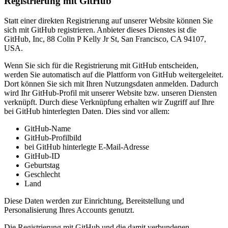
Registrierung mit GitHub
Statt einer direkten Registrierung auf unserer Website können Sie
sich mit GitHub registrieren. Anbieter dieses Dienstes ist die
GitHub, Inc, 88 Colin P Kelly Jr St, San Francisco, CA 94107,
USA.
Wenn Sie sich für die Registrierung mit GitHub entscheiden,
werden Sie automatisch auf die Plattform von GitHub weitergeleitet.
Dort können Sie sich mit Ihren Nutzungsdaten anmelden. Dadurch
wird Ihr GitHub-Profil mit unserer Website bzw. unseren Diensten
verknüpft. Durch diese Verknüpfung erhalten wir Zugriff auf Ihre
bei GitHub hinterlegten Daten. Dies sind vor allem:
GitHub-Name
GitHub-Profilbild
bei GitHub hinterlegte E-Mail-Adresse
GitHub-ID
Geburtstag
Geschlecht
Land
Diese Daten werden zur Einrichtung, Bereitstellung und
Personalisierung Ihres Accounts genutzt.
Die Registrierung mit GitHub und die damit verbundenen