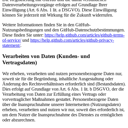
Datenverarbeitungsvorgänge erfolgen auf Grundlage Ihrer
Einwilligung (Art. 6 Abs. 1 lit. a DSGVO). Diese Einwilligung
können Sie jederzeit mit Wirkung für die Zukunft widerrufen.
Weitere Informationen finden Sie in den GitHub-
Nutzungsbedingungen und den GitHub-Datenschutzbestimmungen.
Diese finden Sie unter:
https://help.github.com/articles/github-terms-
of-service/
und
https://help.github.com/articles/github-privacy-
statement/
.
Verarbeiten von Daten (Kunden- und
Vertragsdaten)
Wir erheben, verarbeiten und nutzen personenbezogene Daten nur,
soweit sie für die Begründung, inhaltliche Ausgestaltung oder
Änderung des Rechtsverhältnisses erforderlich sind (Bestandsdaten).
Dies erfolgt auf Grundlage von Art. 6 Abs. 1 lit. b DSGVO, der die
Verarbeitung von Daten zur Erfüllung eines Vertrags oder
vorvertraglicher Maßnahmen gestattet. Personenbezogene Daten
über die Inanspruchnahme unserer Internetseiten (Nutzungsdaten)
erheben, verarbeiten und nutzen wir nur, soweit dies erforderlich ist,
um dem Nutzer die Inanspruchnahme des Dienstes zu ermöglichen
oder abzurechnen.