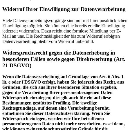
Widerruf Ihrer Einwilligung zur Datenverarbeitung
Viele Datenverarbeitungsvorgänge sind nur mit Ihrer ausdrücklichen
Einwilligung möglich. Sie können eine bereits erteilte Einwilligung
jederzeit widerrufen. Dazu reicht eine formlose Mitteilung per E-
Mail an uns. Die Rechtmäßigkeit der bis zum Widerruf erfolgten
Datenverarbeitung bleibt vom Widerruf unberührt.
Widerspruchsrecht gegen die Datenerhebung in
besonderen Fällen sowie gegen Direktwerbung (Art.
21 DSGVO)
Wenn die Datenverarbeitung auf Grundlage von Art. 6 Abs. 1
lit. e oder f DSGVO erfolgt, haben Sie jederzeit das Recht, aus
Gründen, die sich aus Ihrer besonderen Situation ergeben,
gegen die Verarbeitung Ihrer personenbezogenen Daten
Widerspruch einzulegen; dies gilt auch für ein auf diese
Bestimmungen gestütztes Profiling. Die jeweilige
Rechtsgrundlage, auf denen eine Verarbeitung beruht,
entnehmen Sie dieser Datenschutzerklärung. Wenn Sie
Widerspruch einlegen, werden wir Ihre betroffenen
personenbezogenen Daten nicht mehr verarbeiten, es sei denn,
wir können zwingende schutzwürdige Gründe für die