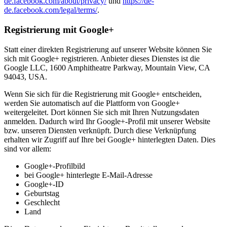
de.facebook.com/about/privacy/
und
https://de-
de.facebook.com/legal/terms/
.
Registrierung mit Google+
Statt einer direkten Registrierung auf unserer Website können Sie
sich mit Google+ registrieren. Anbieter dieses Dienstes ist die
Google LLC, 1600 Amphitheatre Parkway, Mountain View, CA
94043, USA.
Wenn Sie sich für die Registrierung mit Google+ entscheiden,
werden Sie automatisch auf die Plattform von Google+
weitergeleitet. Dort können Sie sich mit Ihren Nutzungsdaten
anmelden. Dadurch wird Ihr Google+-Profil mit unserer Website
bzw. unseren Diensten verknüpft. Durch diese Verknüpfung
erhalten wir Zugriff auf Ihre bei Google+ hinterlegten Daten. Dies
sind vor allem:
Google+-Profilbild
bei Google+ hinterlegte E-Mail-Adresse
Google+-ID
Geburtstag
Geschlecht
Land