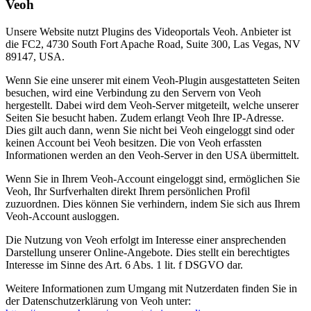
Veoh
Unsere Website nutzt Plugins des Videoportals Veoh. Anbieter ist
die FC2, 4730 South Fort Apache Road, Suite 300, Las Vegas, NV
89147, USA.
Wenn Sie eine unserer mit einem Veoh-Plugin ausgestatteten Seiten
besuchen, wird eine Verbindung zu den Servern von Veoh
hergestellt. Dabei wird dem Veoh-Server mitgeteilt, welche unserer
Seiten Sie besucht haben. Zudem erlangt Veoh Ihre IP-Adresse.
Dies gilt auch dann, wenn Sie nicht bei Veoh eingeloggt sind oder
keinen Account bei Veoh besitzen. Die von Veoh erfassten
Informationen werden an den Veoh-Server in den USA übermittelt.
Wenn Sie in Ihrem Veoh-Account eingeloggt sind, ermöglichen Sie
Veoh, Ihr Surfverhalten direkt Ihrem persönlichen Profil
zuzuordnen. Dies können Sie verhindern, indem Sie sich aus Ihrem
Veoh-Account ausloggen.
Die Nutzung von Veoh erfolgt im Interesse einer ansprechenden
Darstellung unserer Online-Angebote. Dies stellt ein berechtigtes
Interesse im Sinne des Art. 6 Abs. 1 lit. f DSGVO dar.
Weitere Informationen zum Umgang mit Nutzerdaten finden Sie in
der Datenschutzerklärung von Veoh unter: