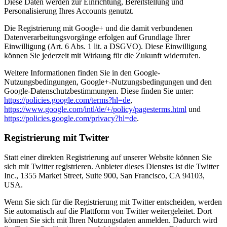
Diese Daten werden zur Einrichtung, Bereitstellung und
Personalisierung Ihres Accounts genutzt.
Die Registrierung mit Google+ und die damit verbundenen
Datenverarbeitungsvorgänge erfolgen auf Grundlage Ihrer
Einwilligung (Art. 6 Abs. 1 lit. a DSGVO). Diese Einwilligung
können Sie jederzeit mit Wirkung für die Zukunft widerrufen.
Weitere Informationen finden Sie in den Google-
Nutzungsbedingungen, Google+-Nutzungsbedingungen und den
Google-Datenschutzbestimmungen. Diese finden Sie unter:
https://policies.google.com/terms?hl=de
,
https://www.google.com/intl/de/+/policy/pagesterms.html
und
https://policies.google.com/privacy?hl=de
.
Registrierung mit Twitter
Statt einer direkten Registrierung auf unserer Website können Sie
sich mit Twitter registrieren. Anbieter dieses Dienstes ist die Twitter
Inc., 1355 Market Street, Suite 900, San Francisco, CA 94103,
USA.
Wenn Sie sich für die Registrierung mit Twitter entscheiden, werden
Sie automatisch auf die Plattform von Twitter weitergeleitet. Dort
können Sie sich mit Ihren Nutzungsdaten anmelden. Dadurch wird