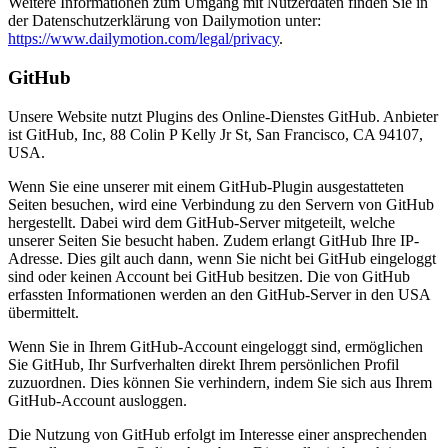
Weitere Informationen zum Umgang mit Nutzerdaten finden Sie in
der Datenschutzerklärung von Dailymotion unter:
https://www.dailymotion.com/legal/privacy
.
GitHub
Unsere Website nutzt Plugins des Online-Dienstes GitHub. Anbieter
ist GitHub, Inc, 88 Colin P Kelly Jr St, San Francisco, CA 94107,
USA.
Wenn Sie eine unserer mit einem GitHub-Plugin ausgestatteten
Seiten besuchen, wird eine Verbindung zu den Servern von GitHub
hergestellt. Dabei wird dem GitHub-Server mitgeteilt, welche
unserer Seiten Sie besucht haben. Zudem erlangt GitHub Ihre IP-
Adresse. Dies gilt auch dann, wenn Sie nicht bei GitHub eingeloggt
sind oder keinen Account bei GitHub besitzen. Die von GitHub
erfassten Informationen werden an den GitHub-Server in den USA
übermittelt.
Wenn Sie in Ihrem GitHub-Account eingeloggt sind, ermöglichen
Sie GitHub, Ihr Surfverhalten direkt Ihrem persönlichen Profil
zuzuordnen. Dies können Sie verhindern, indem Sie sich aus Ihrem
GitHub-Account ausloggen.
Die Nutzung von GitHub erfolgt im Interesse einer ansprechenden