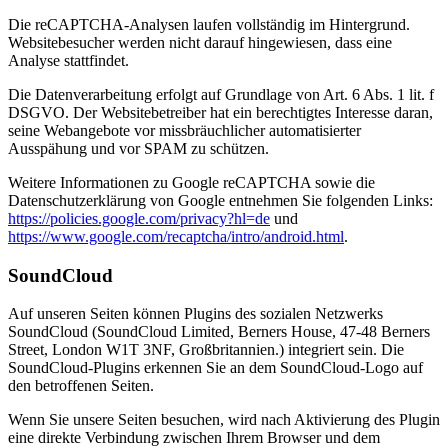
Die reCAPTCHA-Analysen laufen vollständig im Hintergrund.
Websitebesucher werden nicht darauf hingewiesen, dass eine
Analyse stattfindet.
Die Datenverarbeitung erfolgt auf Grundlage von Art. 6 Abs. 1 lit. f
DSGVO. Der Websitebetreiber hat ein berechtigtes Interesse daran,
seine Webangebote vor missbräuchlicher automatisierter
Ausspähung und vor SPAM zu schützen.
Weitere Informationen zu Google reCAPTCHA sowie die
Datenschutzerklärung von Google entnehmen Sie folgenden Links:
https://policies.google.com/privacy?hl=de
und
https://www.google.com/recaptcha/intro/android.html
.
SoundCloud
Auf unseren Seiten können Plugins des sozialen Netzwerks
SoundCloud (SoundCloud Limited, Berners House, 47-48 Berners
Street, London W1T 3NF, Großbritannien.) integriert sein. Die
SoundCloud-Plugins erkennen Sie an dem SoundCloud-Logo auf
den betroffenen Seiten.
Wenn Sie unsere Seiten besuchen, wird nach Aktivierung des Plugin
eine direkte Verbindung zwischen Ihrem Browser und dem