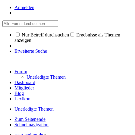
Anmelden
Nur Betreff durchsuchen
Ergebnisse als Themen
anzeigen
Erweiterte Suche
Forum
Unerledigte Themen
Dashboard
Mitglieder
Blog
Lexikon
Unerledigte Themen
Zum Seitenende
Schnellnavigation
easy-coding.de
»