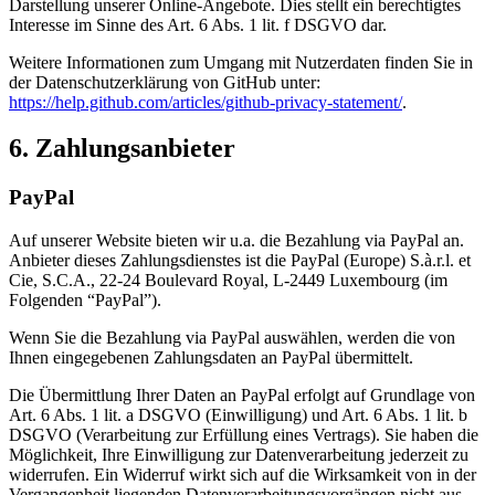
Darstellung unserer Online-Angebote. Dies stellt ein berechtigtes
Interesse im Sinne des Art. 6 Abs. 1 lit. f DSGVO dar.
Weitere Informationen zum Umgang mit Nutzerdaten finden Sie in
der Datenschutzerklärung von GitHub unter:
https://help.github.com/articles/github-privacy-statement/
.
6. Zahlungsanbieter
PayPal
Auf unserer Website bieten wir u.a. die Bezahlung via PayPal an.
Anbieter dieses Zahlungsdienstes ist die PayPal (Europe) S.à.r.l. et
Cie, S.C.A., 22-24 Boulevard Royal, L-2449 Luxembourg (im
Folgenden “PayPal”).
Wenn Sie die Bezahlung via PayPal auswählen, werden die von
Ihnen eingegebenen Zahlungsdaten an PayPal übermittelt.
Die Übermittlung Ihrer Daten an PayPal erfolgt auf Grundlage von
Art. 6 Abs. 1 lit. a DSGVO (Einwilligung) und Art. 6 Abs. 1 lit. b
DSGVO (Verarbeitung zur Erfüllung eines Vertrags). Sie haben die
Möglichkeit, Ihre Einwilligung zur Datenverarbeitung jederzeit zu
widerrufen. Ein Widerruf wirkt sich auf die Wirksamkeit von in der
Vergangenheit liegenden Datenverarbeitungsvorgängen nicht aus.