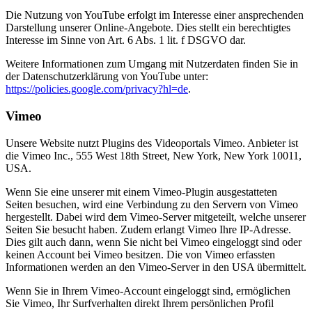
Die Nutzung von YouTube erfolgt im Interesse einer ansprechenden
Darstellung unserer Online-Angebote. Dies stellt ein berechtigtes
Interesse im Sinne von Art. 6 Abs. 1 lit. f DSGVO dar.
Weitere Informationen zum Umgang mit Nutzerdaten finden Sie in
der Datenschutzerklärung von YouTube unter:
https://policies.google.com/privacy?hl=de
.
Vimeo
Unsere Website nutzt Plugins des Videoportals Vimeo. Anbieter ist
die Vimeo Inc., 555 West 18th Street, New York, New York 10011,
USA.
Wenn Sie eine unserer mit einem Vimeo-Plugin ausgestatteten
Seiten besuchen, wird eine Verbindung zu den Servern von Vimeo
hergestellt. Dabei wird dem Vimeo-Server mitgeteilt, welche unserer
Seiten Sie besucht haben. Zudem erlangt Vimeo Ihre IP-Adresse.
Dies gilt auch dann, wenn Sie nicht bei Vimeo eingeloggt sind oder
keinen Account bei Vimeo besitzen. Die von Vimeo erfassten
Informationen werden an den Vimeo-Server in den USA übermittelt.
Wenn Sie in Ihrem Vimeo-Account eingeloggt sind, ermöglichen
Sie Vimeo, Ihr Surfverhalten direkt Ihrem persönlichen Profil