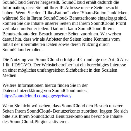
SoundCloud-Server hergestellt. SoundCloud erhält dadurch die
Information, dass Sie mit Ihrer IP-Adresse unsere Seite besucht
haben. Wenn Sie den “Like-Button” oder “Share-Button” anklicken
während Sie in Ihrem SoundCloud- Benutzerkonto eingeloggt sind,
können Sie die Inhalte unserer Seiten mit Ihrem SoundCloud-Profil
verlinken und/oder teilen. Dadurch kann SoundCloud Ihrem
Benutzerkonto den Besuch unserer Seiten zuordnen. Wir weisen
darauf hin, dass wir als Anbieter der Seiten keine Kenntnis vom
Inhalt der übermittelten Daten sowie deren Nutzung durch
SoundCloud erhalten.
Die Nutzung von SoundCloud erfolgt auf Grundlage des Art. 6 Abs.
1 lit. f DSGVO. Der Websitebetreiber hat ein berechtigtes Interesse
an einer möglichst umfangreichen Sichtbarkeit in den Sozialen
Medien.
Weitere Informationen hierzu finden Sie in der
Datenschutzerklärung von SoundCloud unter:
https://soundcloud.com/pages/privacy
.
Wenn Sie nicht wünschen, dass SoundCloud den Besuch unserer
Seiten Ihrem SoundCloud- Benutzerkonto zuordnet, loggen Sie sich
bitte aus Ihrem SoundCloud-Benutzerkonto aus bevor Sie Inhalte
des SoundCloud-Plugins aktivieren.