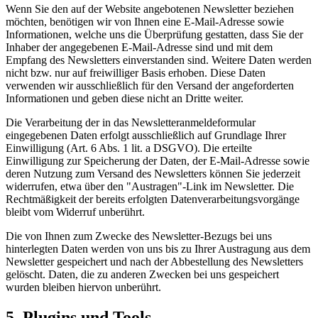
Wenn Sie den auf der Website angebotenen Newsletter beziehen
möchten, benötigen wir von Ihnen eine E-Mail-Adresse sowie
Informationen, welche uns die Überprüfung gestatten, dass Sie der
Inhaber der angegebenen E-Mail-Adresse sind und mit dem
Empfang des Newsletters einverstanden sind. Weitere Daten werden
nicht bzw. nur auf freiwilliger Basis erhoben. Diese Daten
verwenden wir ausschließlich für den Versand der angeforderten
Informationen und geben diese nicht an Dritte weiter.
Die Verarbeitung der in das Newsletteranmeldeformular
eingegebenen Daten erfolgt ausschließlich auf Grundlage Ihrer
Einwilligung (Art. 6 Abs. 1 lit. a DSGVO). Die erteilte
Einwilligung zur Speicherung der Daten, der E-Mail-Adresse sowie
deren Nutzung zum Versand des Newsletters können Sie jederzeit
widerrufen, etwa über den "Austragen"-Link im Newsletter. Die
Rechtmäßigkeit der bereits erfolgten Datenverarbeitungsvorgänge
bleibt vom Widerruf unberührt.
Die von Ihnen zum Zwecke des Newsletter-Bezugs bei uns
hinterlegten Daten werden von uns bis zu Ihrer Austragung aus dem
Newsletter gespeichert und nach der Abbestellung des Newsletters
gelöscht. Daten, die zu anderen Zwecken bei uns gespeichert
wurden bleiben hiervon unberührt.
5. Plugins und Tools