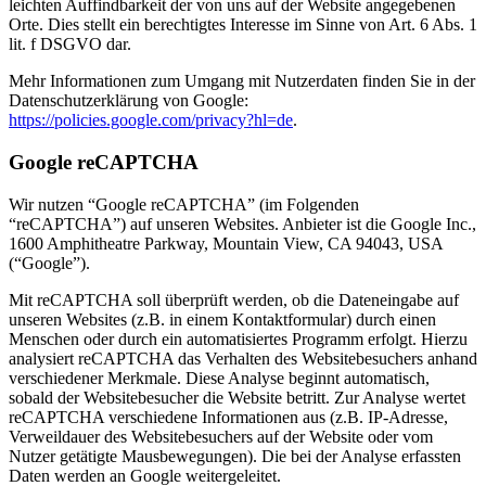
leichten Auffindbarkeit der von uns auf der Website angegebenen
Orte. Dies stellt ein berechtigtes Interesse im Sinne von Art. 6 Abs. 1
lit. f DSGVO dar.
Mehr Informationen zum Umgang mit Nutzerdaten finden Sie in der
Datenschutzerklärung von Google:
https://policies.google.com/privacy?hl=de
.
Google reCAPTCHA
Wir nutzen “Google reCAPTCHA” (im Folgenden
“reCAPTCHA”) auf unseren Websites. Anbieter ist die Google Inc.,
1600 Amphitheatre Parkway, Mountain View, CA 94043, USA
(“Google”).
Mit reCAPTCHA soll überprüft werden, ob die Dateneingabe auf
unseren Websites (z.B. in einem Kontaktformular) durch einen
Menschen oder durch ein automatisiertes Programm erfolgt. Hierzu
analysiert reCAPTCHA das Verhalten des Websitebesuchers anhand
verschiedener Merkmale. Diese Analyse beginnt automatisch,
sobald der Websitebesucher die Website betritt. Zur Analyse wertet
reCAPTCHA verschiedene Informationen aus (z.B. IP-Adresse,
Verweildauer des Websitebesuchers auf der Website oder vom
Nutzer getätigte Mausbewegungen). Die bei der Analyse erfassten
Daten werden an Google weitergeleitet.