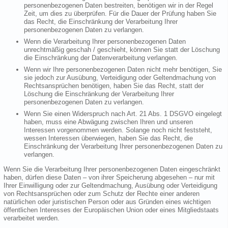
personenbezogenen Daten bestreiten, benötigen wir in der Regel
Zeit, um dies zu überprüfen. Für die Dauer der Prüfung haben Sie
das Recht, die Einschränkung der Verarbeitung Ihrer
personenbezogenen Daten zu verlangen.
Wenn die Verarbeitung Ihrer personenbezogenen Daten
unrechtmäßig geschah / geschieht, können Sie statt der Löschung
die Einschränkung der Datenverarbeitung verlangen.
Wenn wir Ihre personenbezogenen Daten nicht mehr benötigen, Sie
sie jedoch zur Ausübung, Verteidigung oder Geltendmachung von
Rechtsansprüchen benötigen, haben Sie das Recht, statt der
Löschung die Einschränkung der Verarbeitung Ihrer
personenbezogenen Daten zu verlangen.
Wenn Sie einen Widerspruch nach Art. 21 Abs. 1 DSGVO eingelegt
haben, muss eine Abwägung zwischen Ihren und unseren
Interessen vorgenommen werden. Solange noch nicht feststeht,
wessen Interessen überwiegen, haben Sie das Recht, die
Einschränkung der Verarbeitung Ihrer personenbezogenen Daten zu
verlangen.
Wenn Sie die Verarbeitung Ihrer personenbezogenen Daten eingeschränkt
haben, dürfen diese Daten – von ihrer Speicherung abgesehen – nur mit
Ihrer Einwilligung oder zur Geltendmachung, Ausübung oder Verteidigung
von Rechtsansprüchen oder zum Schutz der Rechte einer anderen
natürlichen oder juristischen Person oder aus Gründen eines wichtigen
öffentlichen Interesses der Europäischen Union oder eines Mitgliedstaats
verarbeitet werden.