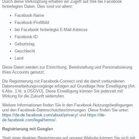
Durch diese Verknüpfung erhalten wir Zugriff auf Ihre bei Facebook
hinterlegten Daten. Dies sind vor allem:
Facebook-Name
Facebook-Profilbild
bei Facebook hinterlegte E-Mail-Adresse
Facebook-ID
Geburtstag
Geschlecht
Land
Diese Daten werden zur Einrichtung, Bereitstellung und Personalisierung
Ihres Accounts genutzt.
Die Registrierung mit Facebook-Connect und die damit verbundenen
Datenverarbeitungsvorgänge erfolgen auf Grundlage Ihrer Einwilligung (Art.
6 Abs. 1 lit. a DSGVO). Diese Einwilligung können Sie jederzeit mit
Wirkung für die Zukunft widerrufen.
Weitere Informationen finden Sie in den Facebook-Nutzungsbedingungen
und den Facebook-Datenschutzbestimmungen. Diese finden Sie unter:
https://de-de.facebook.com/about/privacy/
und
https://de-
de.facebook.com/legal/terms/
.
Registrierung mit Google+
Statt einer direkten Registrierung auf unserer Website können Sie sich mit