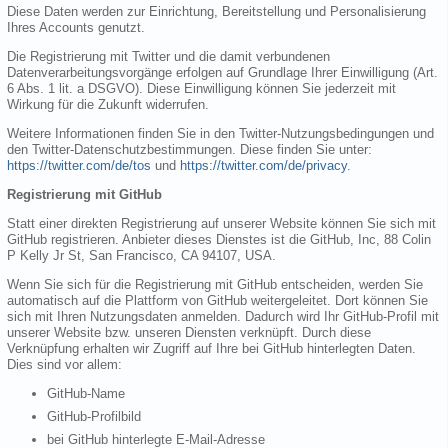
Diese Daten werden zur Einrichtung, Bereitstellung und Personalisierung
Ihres Accounts genutzt.
Die Registrierung mit Twitter und die damit verbundenen
Datenverarbeitungsvorgänge erfolgen auf Grundlage Ihrer Einwilligung (Art.
6 Abs. 1 lit. a DSGVO). Diese Einwilligung können Sie jederzeit mit
Wirkung für die Zukunft widerrufen.
Weitere Informationen finden Sie in den Twitter-Nutzungsbedingungen und
den Twitter-Datenschutzbestimmungen. Diese finden Sie unter:
https://twitter.com/de/tos
und
https://twitter.com/de/privacy
.
Registrierung mit GitHub
Statt einer direkten Registrierung auf unserer Website können Sie sich mit
GitHub registrieren. Anbieter dieses Dienstes ist die GitHub, Inc, 88 Colin
P Kelly Jr St, San Francisco, CA 94107, USA.
Wenn Sie sich für die Registrierung mit GitHub entscheiden, werden Sie
automatisch auf die Plattform von GitHub weitergeleitet. Dort können Sie
sich mit Ihren Nutzungsdaten anmelden. Dadurch wird Ihr GitHub-Profil mit
unserer Website bzw. unseren Diensten verknüpft. Durch diese
Verknüpfung erhalten wir Zugriff auf Ihre bei GitHub hinterlegten Daten.
Dies sind vor allem:
GitHub-Name
GitHub-Profilbild
bei GitHub hinterlegte E-Mail-Adresse