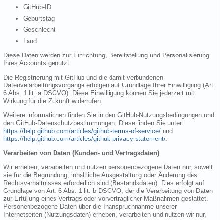
GitHub-ID
Geburtstag
Geschlecht
Land
Diese Daten werden zur Einrichtung, Bereitstellung und Personalisierung
Ihres Accounts genutzt.
Die Registrierung mit GitHub und die damit verbundenen
Datenverarbeitungsvorgänge erfolgen auf Grundlage Ihrer Einwilligung (Art.
6 Abs. 1 lit. a DSGVO). Diese Einwilligung können Sie jederzeit mit
Wirkung für die Zukunft widerrufen.
Weitere Informationen finden Sie in den GitHub-Nutzungsbedingungen und
den GitHub-Datenschutzbestimmungen. Diese finden Sie unter:
https://help.github.com/articles/github-terms-of-service/
und
https://help.github.com/articles/github-privacy-statement/
.
Verarbeiten von Daten (Kunden- und Vertragsdaten)
Wir erheben, verarbeiten und nutzen personenbezogene Daten nur, soweit
sie für die Begründung, inhaltliche Ausgestaltung oder Änderung des
Rechtsverhältnisses erforderlich sind (Bestandsdaten). Dies erfolgt auf
Grundlage von Art. 6 Abs. 1 lit. b DSGVO, der die Verarbeitung von Daten
zur Erfüllung eines Vertrags oder vorvertraglicher Maßnahmen gestattet.
Personenbezogene Daten über die Inanspruchnahme unserer
Internetseiten (Nutzungsdaten) erheben, verarbeiten und nutzen wir nur,