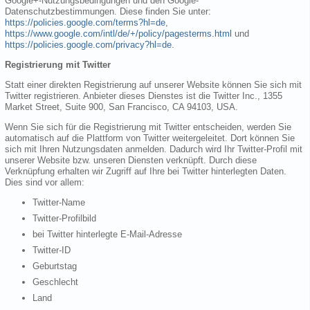
Google+-Nutzungsbedingungen und den Google-
Datenschutzbestimmungen. Diese finden Sie unter:
https://policies.google.com/terms?hl=de
,
https://www.google.com/intl/de/+/policy/pagesterms.html
und
https://policies.google.com/privacy?hl=de
.
Registrierung mit Twitter
Statt einer direkten Registrierung auf unserer Website können Sie sich mit
Twitter registrieren. Anbieter dieses Dienstes ist die Twitter Inc., 1355
Market Street, Suite 900, San Francisco, CA 94103, USA.
Wenn Sie sich für die Registrierung mit Twitter entscheiden, werden Sie
automatisch auf die Plattform von Twitter weitergeleitet. Dort können Sie
sich mit Ihren Nutzungsdaten anmelden. Dadurch wird Ihr Twitter-Profil mit
unserer Website bzw. unseren Diensten verknüpft. Durch diese
Verknüpfung erhalten wir Zugriff auf Ihre bei Twitter hinterlegten Daten.
Dies sind vor allem:
Twitter-Name
Twitter-Profilbild
bei Twitter hinterlegte E-Mail-Adresse
Twitter-ID
Geburtstag
Geschlecht
Land