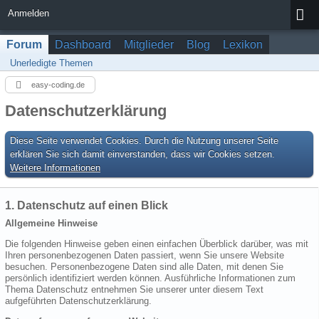
Anmelden
Forum
Dashboard
Mitglieder
Blog
Lexikon
Unerledigte Themen
easy-coding.de
Datenschutzerklärung
Diese Seite verwendet Cookies. Durch die Nutzung unserer Seite
erklären Sie sich damit einverstanden, dass wir Cookies setzen.
Weitere Informationen
1. Datenschutz auf einen Blick
Allgemeine Hinweise
Die folgenden Hinweise geben einen einfachen Überblick darüber, was mit
Ihren personenbezogenen Daten passiert, wenn Sie unsere Website
besuchen. Personenbezogene Daten sind alle Daten, mit denen Sie
persönlich identifiziert werden können. Ausführliche Informationen zum
Thema Datenschutz entnehmen Sie unserer unter diesem Text
aufgeführten Datenschutzerklärung.