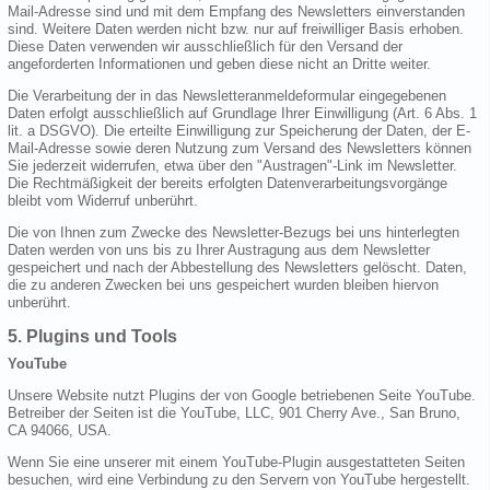
Mail-Adresse sind und mit dem Empfang des Newsletters einverstanden
sind. Weitere Daten werden nicht bzw. nur auf freiwilliger Basis erhoben.
Diese Daten verwenden wir ausschließlich für den Versand der
angeforderten Informationen und geben diese nicht an Dritte weiter.
Die Verarbeitung der in das Newsletteranmeldeformular eingegebenen
Daten erfolgt ausschließlich auf Grundlage Ihrer Einwilligung (Art. 6 Abs. 1
lit. a DSGVO). Die erteilte Einwilligung zur Speicherung der Daten, der E-
Mail-Adresse sowie deren Nutzung zum Versand des Newsletters können
Sie jederzeit widerrufen, etwa über den "Austragen"-Link im Newsletter.
Die Rechtmäßigkeit der bereits erfolgten Datenverarbeitungsvorgänge
bleibt vom Widerruf unberührt.
Die von Ihnen zum Zwecke des Newsletter-Bezugs bei uns hinterlegten
Daten werden von uns bis zu Ihrer Austragung aus dem Newsletter
gespeichert und nach der Abbestellung des Newsletters gelöscht. Daten,
die zu anderen Zwecken bei uns gespeichert wurden bleiben hiervon
unberührt.
5. Plugins und Tools
YouTube
Unsere Website nutzt Plugins der von Google betriebenen Seite YouTube.
Betreiber der Seiten ist die YouTube, LLC, 901 Cherry Ave., San Bruno,
CA 94066, USA.
Wenn Sie eine unserer mit einem YouTube-Plugin ausgestatteten Seiten
besuchen, wird eine Verbindung zu den Servern von YouTube hergestellt.