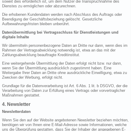
soweit dies erforderlich ist, um dem Nutzer die Inanspruchnahme des
Dienstes zu ermöglichen oder abzurechnen.
Die erhobenen Kundendaten werden nach Abschluss des Auftrags oder
Beendigung der Geschäftsbeziehung gelöscht. Gesetzliche
Aufbewahrungsfristen bleiben unberührt.
Datenübermittlung bei Vertragsschluss für Dienstleistungen und
digitale Inhalte
Wir übermitteln personenbezogene Daten an Dritte nur dann, wenn dies im
Rahmen der Vertragsabwicklung notwendig ist, etwa an das mit der
Zahlungsabwicklung beauftragte Kreditinstitut.
Eine weitergehende Übermittlung der Daten erfolgt nicht bzw. nur dann,
wenn Sie der Übermittlung ausdrücklich zugestimmt haben. Eine
Weitergabe Ihrer Daten an Dritte ohne ausdrückliche Einwilligung, etwa zu
Zwecken der Werbung, erfolgt nicht.
Grundlage für die Datenverarbeitung ist Art. 6 Abs. 1 lit. b DSGVO, der die
Verarbeitung von Daten zur Erfüllung eines Vertrags oder vorvertraglicher
Maßnahmen gestattet.
4. Newsletter
Newsletterdaten
Wenn Sie den auf der Website angebotenen Newsletter beziehen möchten,
benötigen wir von Ihnen eine E-Mail-Adresse sowie Informationen, welche
uns die Überprüfung gestatten, dass Sie der Inhaber der angegebenen E-