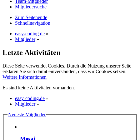
Team-Mitglieder
Mitgliedersuche
Zum Seitenende
Schnellnavigation
easy-coding.de
»
Mitglieder
»
Letzte Aktivitäten
Diese Seite verwendet Cookies. Durch die Nutzung unserer Seite
erklären Sie sich damit einverstanden, dass wir Cookies setzen.
Weitere Informationen
Es sind keine Aktivitäten vorhanden.
easy-coding.de
»
Mitglieder
»
Neueste Mitglieder
Mesaj