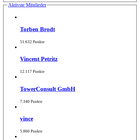
Aktivste Mitglieder
Torben Brodt
51.632 Punkte
Vincent Petritz
12.117 Punkte
TowerConsult GmbH
7.340 Punkte
vince
5.860 Punkte