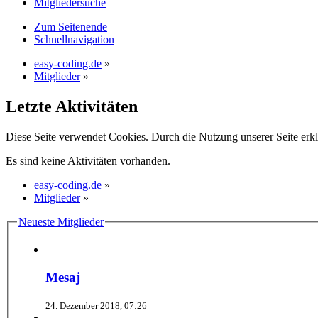
Mitgliedersuche
Zum Seitenende
Schnellnavigation
easy-coding.de
»
Mitglieder
»
Letzte Aktivitäten
Diese Seite verwendet Cookies. Durch die Nutzung unserer Seite erkl
Es sind keine Aktivitäten vorhanden.
easy-coding.de
»
Mitglieder
»
Neueste Mitglieder
Mesaj
24. Dezember 2018, 07:26