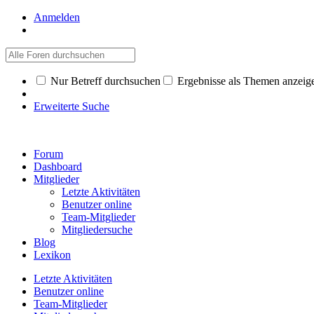
Anmelden
Nur Betreff durchsuchen
Ergebnisse als Themen anzeig
Erweiterte Suche
Forum
Dashboard
Mitglieder
Letzte Aktivitäten
Benutzer online
Team-Mitglieder
Mitgliedersuche
Blog
Lexikon
Letzte Aktivitäten
Benutzer online
Team-Mitglieder