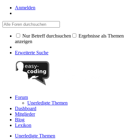
Anmelden
Nur Betreff durchsuchen
Ergebnisse als Themen
anzeigen
Erweiterte Suche
Forum
Unerledigte Themen
Dashboard
Mitglieder
Blog
Lexikon
Unerledigte Themen