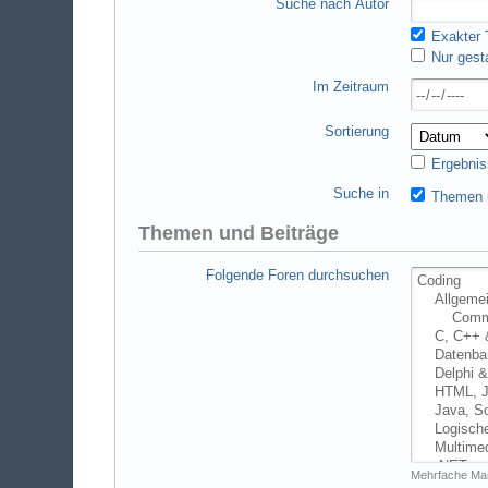
Suche nach Autor
Exakter T
Nur gest
Im Zeitraum
Sortierung
Ergebnis
Suche in
Themen u
Themen und Beiträge
Folgende Foren durchsuchen
Mehrfache Mar