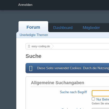
Anmelden
Forum
Dashboard
Mitglieder
Unerledigte Themen
easy-coding.de
Suche
Diese Seite verwendet Cookies. Durch die Nutzung 
Allgemeine Suchangaben
Suche nach Begriff
Nur Betr
Geben Sie eine