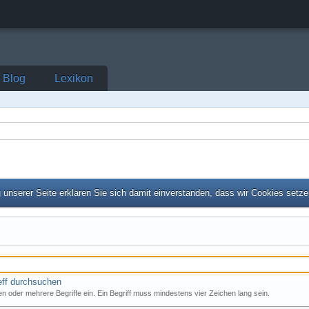
Blog
Lexikon
unserer Seite erklären Sie sich damit einverstanden, dass wir Cookies setz
eff durchsuchen
n oder mehrere Begriffe ein. Ein Begriff muss mindestens vier Zeichen lang sein.