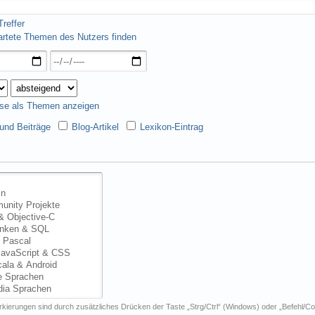
reffer
artete Themen des Nutzers finden
se als Themen anzeigen
nd Beiträge
Blog-Artikel
Lexikon-Eintrag
kierungen sind durch zusätzliches Drücken der Taste „Strg/Ctrl“ (Windows) oder „Befehl/