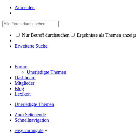
Anmelden
Nur Betreff durchsuchen
Ergebnisse als Themen anzeig
Erweiterte Suche
Forum
Unerledigte Themen
Dashboard
Mitglieder
Blog
Lexikon
Unerledigte Themen
Zum Seitenende
Schnellnavigation
easy-coding.de
»