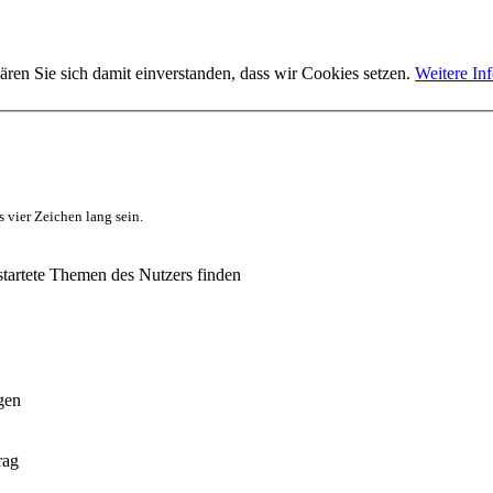
ären Sie sich damit einverstanden, dass wir Cookies setzen.
Weitere In
 vier Zeichen lang sein.
tartete Themen des Nutzers finden
gen
rag