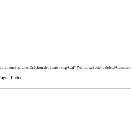
urch zusätzliches Drücken der Taste „Strg/Ctrl“ (Windows) oder „Befehl/Comman
ragen finden