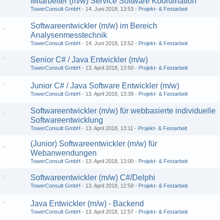
Mitarbeiter (m/w) Service Software Koordination
TowerConsult GmbH
14. Juni 2018, 13:53
Projekt- & Festarbeit
Softwareentwickler (m/w) im Bereich
Analysenmesstechnik
TowerConsult GmbH
14. Juni 2018, 13:52
Projekt- & Festarbeit
Senior C# / Java Entwickler (m/w)
TowerConsult GmbH
13. April 2018, 13:50
Projekt- & Festarbeit
Junior C# / Java Software Entwickler (m/w)
TowerConsult GmbH
13. April 2018, 13:39
Projekt- & Festarbeit
Softwareentwickler (m/w) für webbasierte individuelle
Softwareentwicklung
TowerConsult GmbH
13. April 2018, 13:11
Projekt- & Festarbeit
(Junior) Softwareentwickler (m/w) für
Webanwendungen
TowerConsult GmbH
13. April 2018, 13:00
Projekt- & Festarbeit
Softwareentwickler (m/w) C#/Delphi
TowerConsult GmbH
13. April 2018, 12:58
Projekt- & Festarbeit
Java Entwickler (m/w) - Backend
TowerConsult GmbH
13. April 2018, 12:57
Projekt- & Festarbeit