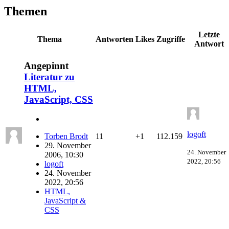
Themen
Letzte
Thema
Antworten
Likes
Zugriffe
Antwort
Angepinnt
Literatur zu
HTML,
JavaScript, CSS
logoft
11
+1
112.159
Torben Brodt
29. November
24. November
2006, 10:30
2022, 20:56
logoft
24. November
2022, 20:56
HTML,
JavaScript &
CSS