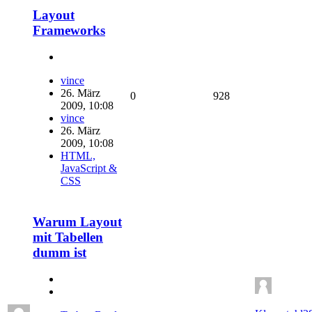
Layout
Frameworks
vince
26. März
0
928
2009, 10:08
vince
26. März
2009, 10:08
HTML,
JavaScript &
CSS
Warum Layout
mit Tabellen
dumm ist