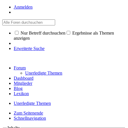
Anmelden
Nur Betreff durchsuchen
Ergebnisse als Themen
anzeigen
Erweiterte Suche
Forum
Unerledigte Themen
Dashboard
Mitglieder
Blog
Lexikon
Unerledigte Themen
Zum Seitenende
Schnellnavigation
Inhalte