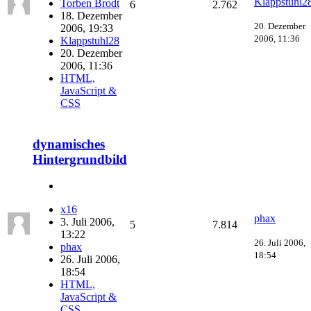
Klappstuhl2
Torben Brodt
6
2.762
18. Dezember
20. Dezember
2006, 19:33
2006, 11:36
Klappstuhl28
20. Dezember
2006, 11:36
HTML,
JavaScript &
CSS
dynamisches
Hintergrundbild
x16
phax
3. Juli 2006,
5
7.814
13:22
26. Juli 2006,
phax
18:54
26. Juli 2006,
18:54
HTML,
JavaScript &
CSS