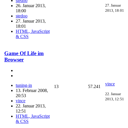
stedoo
27. Januar
26. Januar 2013,
2013, 18:01
18:00
stedoo
27. Januar 2013,
18:01
HTML, JavaScript
& CSS
Game Of Life im
Browser
vince
tuning-in
13
57.241
13. Februar 2008,
22. Januar
20:53
2013, 12:51
vince
22. Januar 2013,
12:51
HTML, JavaScript
& CSS