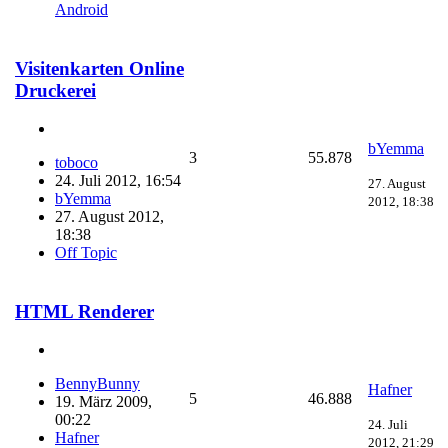
Android
Visitenkarten Online
Druckerei
bYemma
3
55.878
toboco
24. Juli 2012, 16:54
27. August
bYemma
2012, 18:38
27. August 2012,
18:38
Off Topic
HTML Renderer
BennyBunny
Hafner
5
46.888
19. März 2009,
00:22
24. Juli
Hafner
2012, 21:29