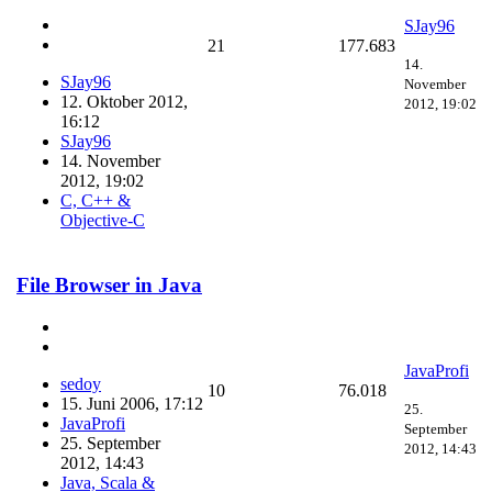
SJay96
21
177.683
14.
SJay96
November
12. Oktober 2012,
2012, 19:02
16:12
SJay96
14. November
2012, 19:02
C, C++ &
Objective-C
File Browser in Java
JavaProfi
sedoy
10
76.018
15. Juni 2006, 17:12
25.
JavaProfi
September
25. September
2012, 14:43
2012, 14:43
Java, Scala &