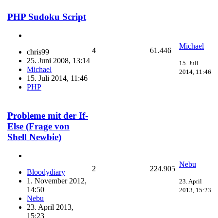
PHP Sudoku Script
Michael
4
61.446
chris99
25. Juni 2008, 13:14
15. Juli
Michael
2014, 11:46
15. Juli 2014, 11:46
PHP
Probleme mit der If-
Else (Frage von
Shell Newbie)
Nebu
2
224.905
Bloodydiary
1. November 2012,
23. April
14:50
2013, 15:23
Nebu
23. April 2013,
15:23