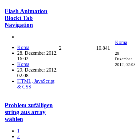
Flash Animation
Blockt Tab
Navigation
Koma
Koma
2
10.841
28. Dezember 2012,
29.
16:02
Dezember
Koma
2012, 02:08
29. Dezember 2012,
02:08
HTML, JavaScript
& CSS
Problem zufälligen
string aus array
wählen
1
2