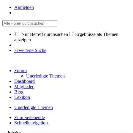
Anmelden
Nur Betreff durchsuchen
Ergebnisse als Themen
anzeigen
Erweiterte Suche
Forum
Unerledigte Themen
Dashboard
Mitglieder
Blog
Lexikon
Unerledigte Themen
Zum Seitenende
Schnellnavigation
Inhalte