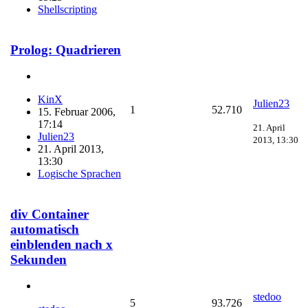
Shellscripting
Prolog: Quadrieren
KinX
Julien23
1
52.710
15. Februar 2006,
17:14
21. April
Julien23
2013, 13:30
21. April 2013,
13:30
Logische Sprachen
div Container
automatisch
einblenden nach x
Sekunden
stedoo
5
93.726