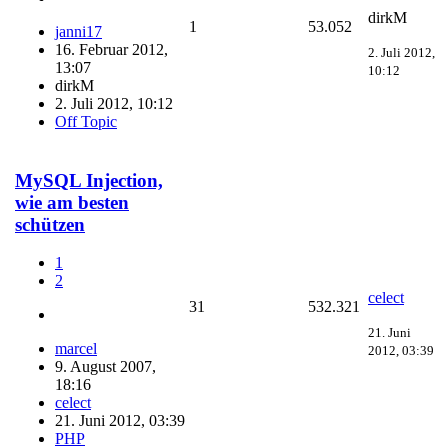
dirkM
1
53.052
janni17
16. Februar 2012,
2. Juli 2012,
13:07
10:12
dirkM
2. Juli 2012, 10:12
Off Topic
MySQL Injection,
wie am besten
schützen
1
2
celect
31
532.321
21. Juni
marcel
2012, 03:39
9. August 2007,
18:16
celect
21. Juni 2012, 03:39
PHP