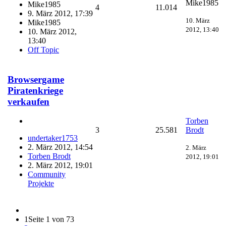
Mike1985
Mike1985
4
11.014
9. März 2012, 17:39
10. März
Mike1985
2012, 13:40
10. März 2012,
13:40
Off Topic
Browsergame
Piratenkriege
verkaufen
Torben
3
25.581
Brodt
undertaker1753
2. März 2012, 14:54
2. März
Torben Brodt
2012, 19:01
2. März 2012, 19:01
Community
Projekte
1
Seite 1 von 73