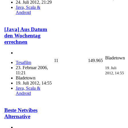
24. Juli 2012, 21:29
Java, Scala &
Android
[Java] Aus Datum
den Wochentag
errechnen
Bladetown
11
149.965
Tesafilm
23. Februar 2006,
19. Juli
11:21
2012, 14:55
Bladetown
19. Juli 2012, 14:55
Java, Scala &
Android
Beste Netvibes
Alternative