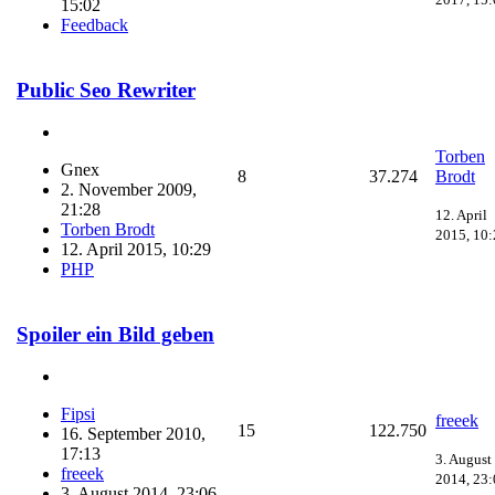
15:02
Feedback
Public Seo Rewriter
Torben
Gnex
8
37.274
Brodt
2. November 2009,
21:28
12. April
Torben Brodt
2015, 10:
12. April 2015, 10:29
PHP
Spoiler ein Bild geben
Fipsi
freeek
15
122.750
16. September 2010,
17:13
3. August
freeek
2014, 23:
3. August 2014, 23:06