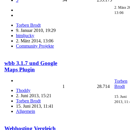
5
2. März 2
13:06
Torben Brodt
9. Januar 2010, 19:29
htmljucky
2. März 2014, 13:06
Community Projekte
wbb 3.1.7 und Google
Maps Plugin
Torben
1
28.714
Brodt
Thoddy
2. Juni 2013, 15:21
15. Juni
Torben Brodt
2013, 11:
15. Juni 2013, 11:41
Allgemein
Webhosting Vergleich