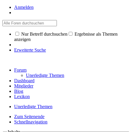
Anmelden
Nur Betreff durchsuchen
Ergebnisse als Themen
anzeigen
Erweiterte Suche
Forum
Unerledigte Themen
Dashboard
Mitglieder
Blog
Lexikon
Unerledigte Themen
Zum Seitenende
Schnellnavigation
Inhalte