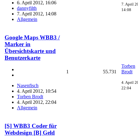
6. April 2012, 16:06
7. April 2
dannyfilth
14:08
7. April 2012, 14:08
Allgemein
Google Maps WBB3 /
Marker in
Übersichtskarte und
Benutzerkarte
Torben
1
55.731
Brodt
4. April 2
Nasenfisch
22:04
4. April 2012, 10:54
Torben Brodt
4. April 2012, 22:04
Allgemein
[S] WBB3 Coder für
Webdesign [B] Geld