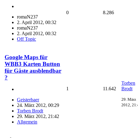
0
8.286
romaN237
2. April 2012, 00:32
romaN237
2. April 2012, 00:32
Off Topic
Google Maps für
WBB3 Karten Button
für Gäste ausblendbar
?
Torben
1
11.642
Brodt
29. März
Geisterbaer
2012, 21:
24. März 2012, 00:29
Torben Brodt
29. März 2012, 21:42
Allgemein