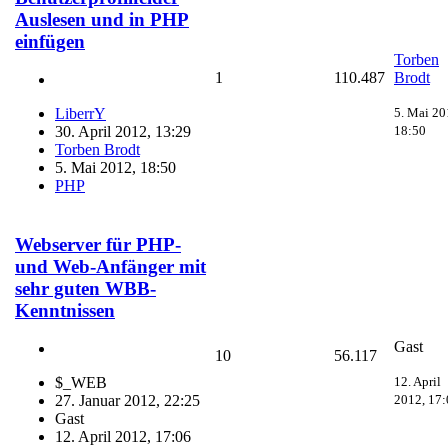
Auslesen und in PHP
einfügen
Torben
1
110.487
Brodt
5. Mai 20
LiberrY
18:50
30. April 2012, 13:29
Torben Brodt
5. Mai 2012, 18:50
PHP
Webserver für PHP-
und Web-Anfänger mit
sehr guten WBB-
Kenntnissen
Gast
10
56.117
12. April
$_WEB
2012, 17:
27. Januar 2012, 22:25
Gast
12. April 2012, 17:06