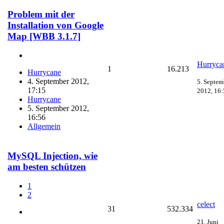
Problem mit der
Installation von Google
Map [WBB 3.1.7]
Hurryca
1
16.213
Hurrycane
4. September 2012,
5. Septem
17:15
2012, 16:
Hurrycane
5. September 2012,
16:56
Allgemein
MySQL Injection, wie
am besten schützen
1
2
celect
31
532.334
21. Juni