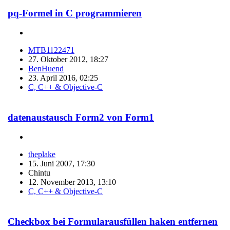
pq-Formel in C programmieren
MTB1122471
27. Oktober 2012, 18:27
BenHuend
23. April 2016, 02:25
C, C++ & Objective-C
datenaustausch Form2 von Form1
theplake
15. Juni 2007, 17:30
Chintu
12. November 2013, 13:10
C, C++ & Objective-C
Checkbox bei Formularausfüllen haken entfernen