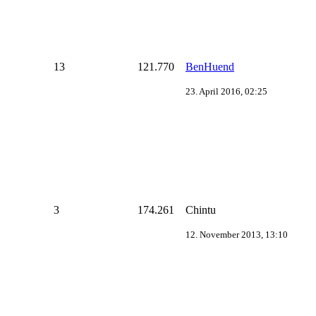
13
121.770
BenHuend
23. April 2016, 02:25
3
174.261
Chintu
12. November 2013, 13:10