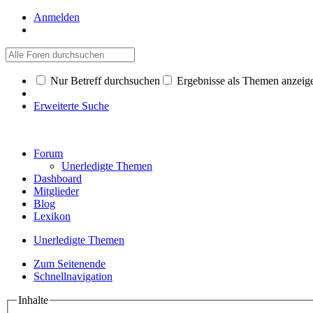
Anmelden
Nur Betreff durchsuchen
Ergebnisse als Themen anzeig
Erweiterte Suche
Forum
Unerledigte Themen
Dashboard
Mitglieder
Blog
Lexikon
Unerledigte Themen
Zum Seitenende
Schnellnavigation
Inhalte