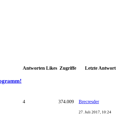
Antworten
Likes
Zugriffe
Letzte Antwort
Programm!
4
374.009
Brecresder
27. Juli 2017, 10:24