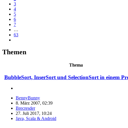
3
4
5
6
7
…
63
Themen
Thema
BubbleSort, InserSort und SelectionSort in einem 
BennyBunny
8. März 2007, 02:39
Brecresder
27. Juli 2017, 10:24
Java, Scala & Android