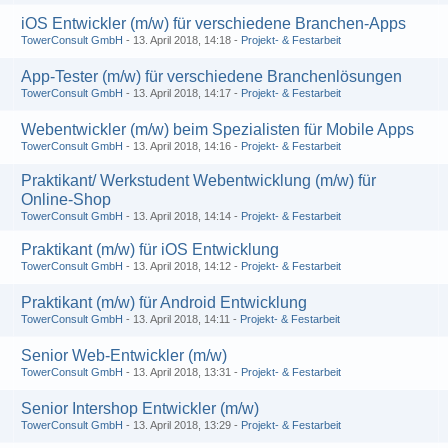
iOS Entwickler (m/w) für verschiedene Branchen-Apps
TowerConsult GmbH
13. April 2018, 14:18
Projekt- & Festarbeit
App-Tester (m/w) für verschiedene Branchenlösungen
TowerConsult GmbH
13. April 2018, 14:17
Projekt- & Festarbeit
Webentwickler (m/w) beim Spezialisten für Mobile Apps
TowerConsult GmbH
13. April 2018, 14:16
Projekt- & Festarbeit
Praktikant/ Werkstudent Webentwicklung (m/w) für
Online-Shop
TowerConsult GmbH
13. April 2018, 14:14
Projekt- & Festarbeit
Praktikant (m/w) für iOS Entwicklung
TowerConsult GmbH
13. April 2018, 14:12
Projekt- & Festarbeit
Praktikant (m/w) für Android Entwicklung
TowerConsult GmbH
13. April 2018, 14:11
Projekt- & Festarbeit
Senior Web-Entwickler (m/w)
TowerConsult GmbH
13. April 2018, 13:31
Projekt- & Festarbeit
Senior Intershop Entwickler (m/w)
TowerConsult GmbH
13. April 2018, 13:29
Projekt- & Festarbeit