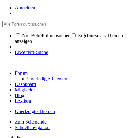
Anmelden
Nur Betreff durchsuchen
Ergebnisse als Themen
anzeigen
Erweiterte Suche
Forum
Unerledigte Themen
Dashboard
Mitglieder
Blog
Lexikon
Unerledigte Themen
Zum Seitenende
Schnellnavigation
Inhalte