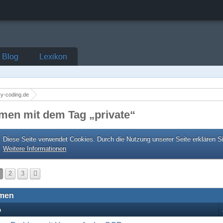
Blog
Lexikon
y-coding.de
men mit dem Tag „private“
Diese Seite verwendet Cookies. Durch die Nutzung unserer Seite erklären S
Weitere Informationen
2
3
men
a