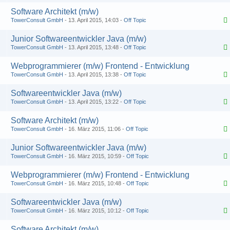
Software Architekt (m/w)
TowerConsult GmbH
13. April 2015, 14:03
Off Topic
Junior Softwareentwickler Java (m/w)
TowerConsult GmbH
13. April 2015, 13:48
Off Topic
Webprogrammierer (m/w) Frontend - Entwicklung
TowerConsult GmbH
13. April 2015, 13:38
Off Topic
Softwareentwickler Java (m/w)
TowerConsult GmbH
13. April 2015, 13:22
Off Topic
Software Architekt (m/w)
TowerConsult GmbH
16. März 2015, 11:06
Off Topic
Junior Softwareentwickler Java (m/w)
TowerConsult GmbH
16. März 2015, 10:59
Off Topic
Webprogrammierer (m/w) Frontend - Entwicklung
TowerConsult GmbH
16. März 2015, 10:48
Off Topic
Softwareentwickler Java (m/w)
TowerConsult GmbH
16. März 2015, 10:12
Off Topic
Software Architekt (m/w)