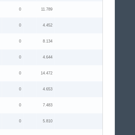
0
11.789
0
4.452
0
8.134
0
4.644
0
14.472
0
4.653
0
7.483
0
5.810