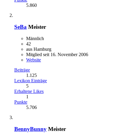
5.860
SeBa
Meister
Männlich
42
aus Hamburg
Mitglied seit 16. November 2006
Website
Beiträge
1.125
Lexikon Einträge
5
Erhaltene Likes
1
Punkte
5.706
BennyBunny
Meister