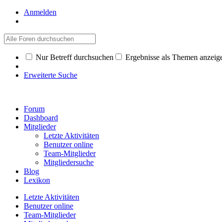
Anmelden
Nur Betreff durchsuchen
Ergebnisse als Themen anzeig
Erweiterte Suche
Forum
Dashboard
Mitglieder
Letzte Aktivitäten
Benutzer online
Team-Mitglieder
Mitgliedersuche
Blog
Lexikon
Letzte Aktivitäten
Benutzer online
Team-Mitglieder