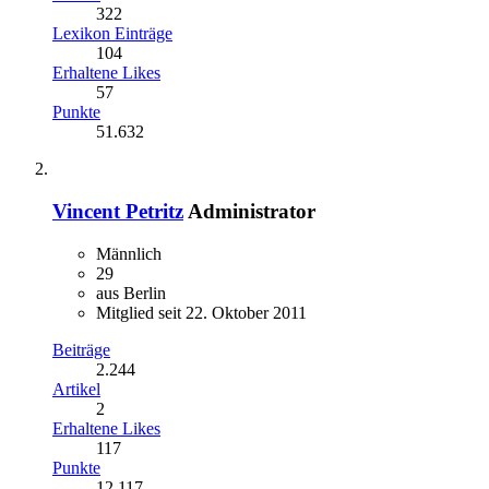
322
Lexikon Einträge
104
Erhaltene Likes
57
Punkte
51.632
Vincent Petritz
Administrator
Männlich
29
aus Berlin
Mitglied seit 22. Oktober 2011
Beiträge
2.244
Artikel
2
Erhaltene Likes
117
Punkte
12.117