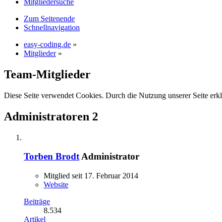
Mitgliedersuche
Zum Seitenende
Schnellnavigation
easy-coding.de
»
Mitglieder
»
Team-Mitglieder
Diese Seite verwendet Cookies. Durch die Nutzung unserer Seite erkl
Administratoren
2
Torben Brodt
Administrator
Mitglied seit 17. Februar 2014
Website
Beiträge
8.534
Artikel